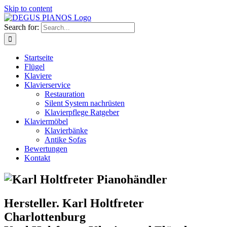
Skip to content
Search for:
Startseite
Flügel
Klaviere
Klavierservice
Restauration
Silent System nachrüsten
Klavierpflege Ratgeber
Klaviermöbel
Klavierbänke
Antike Sofas
Bewertungen
Kontakt
Hersteller. Karl Holtfreter
Charlottenburg