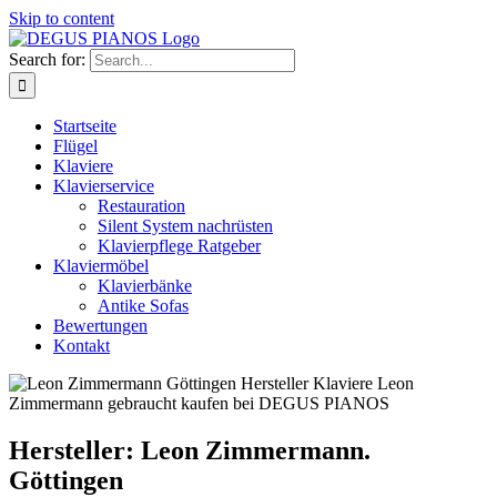
Skip to content
Search for:
Startseite
Flügel
Klaviere
Klavierservice
Restauration
Silent System nachrüsten
Klavierpflege Ratgeber
Klaviermöbel
Klavierbänke
Antike Sofas
Bewertungen
Kontakt
Hersteller: Leon Zimmermann.
Göttingen