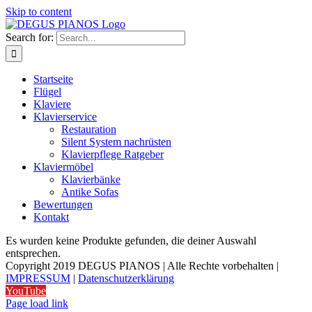
Skip to content
Search for:
Startseite
Flügel
Klaviere
Klavierservice
Restauration
Silent System nachrüsten
Klavierpflege Ratgeber
Klaviermöbel
Klavierbänke
Antike Sofas
Bewertungen
Kontakt
Es wurden keine Produkte gefunden, die deiner Auswahl
entsprechen.
Copyright 2019 DEGUS PIANOS | Alle Rechte vorbehalten |
IMPRESSUM
|
Datenschutzerklärung
YouTube
Page load link