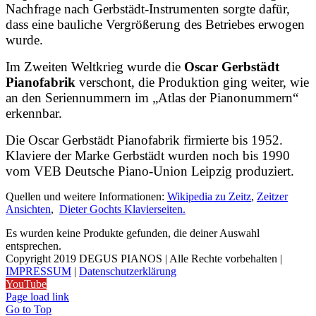
Nachfrage nach Gerbstädt-Instrumenten sorgte dafür,
dass eine bauliche Vergrößerung des Betriebes erwogen
wurde.
Im Zweiten Weltkrieg wurde die
Oscar Gerbstädt
Pianofabrik
verschont, die Produktion ging weiter, wie
an den Seriennummern im „Atlas der Pianonummern“
erkennbar.
Die Oscar Gerbstädt Pianofabrik firmierte bis 1952.
Klaviere der Marke Gerbstädt wurden noch bis 1990
vom VEB Deutsche Piano-Union Leipzig produziert.
Quellen und weitere Informationen:
Wikipedia zu Zeitz
,
Zeitzer
Ansichten
,
Dieter Gochts Klavierseiten.
Es wurden keine Produkte gefunden, die deiner Auswahl
entsprechen.
Copyright 2019 DEGUS PIANOS | Alle Rechte vorbehalten |
IMPRESSUM
|
Datenschutzerklärung
YouTube
Page load link
Go to Top