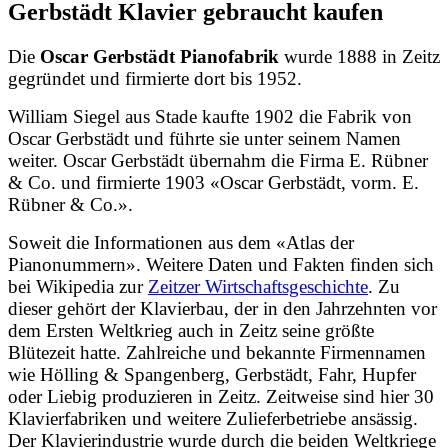
Gerbstädt Klavier gebraucht kaufen
Die
Oscar Gerbstädt Pianofabrik
wurde 1888 in Zeitz
gegründet und firmierte dort bis 1952.
William Siegel aus Stade kaufte 1902 die Fabrik von
Oscar Gerbstädt und führte sie unter seinem Namen
weiter. Oscar Gerbstädt übernahm die Firma E. Rübner
& Co. und firmierte 1903 «Oscar Gerbstädt, vorm. E.
Rübner & Co.».
Soweit die Informationen aus dem «Atlas der
Pianonummern». Weitere Daten und Fakten finden sich
bei Wikipedia zur
Zeitzer Wirtschaftsgeschichte
. Zu
dieser gehört der Klavierbau, der in den Jahrzehnten vor
dem Ersten Weltkrieg auch in Zeitz seine größte
Blütezeit hatte. Zahlreiche und bekannte Firmennamen
wie Hölling & Spangenberg, Gerbstädt, Fahr, Hupfer
oder Liebig produzieren in Zeitz. Zeitweise sind hier 30
Klavierfabriken und weitere Zulieferbetriebe ansässig.
Der Klavierindustrie wurde durch die beiden Weltkriege