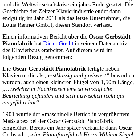
und die Weltwirtschaftskrise ein jähes Ende gesetzt. Die
Geschichte der Zeitzer Klavierindustrie
endet dann
endgültig im Jahr 2011 als das letzte Unternehmer, die
Louis Renner GmbH, diesen Standort verlässt.
Einen informativen Bericht über die
Oscar Gerbstädt
Pianofabrik
hat
Dieter Gocht
in seinem Datenarchiv
des Klavierbaus erarbeitet. Auf diesem wird im
folgenden Bezug genommen:
Die
Oscar Gerbstädt Pianofabrik
fertigte neben
Klavieren, die als
„erstklassig und preiswert“
beworben
wurden, auch einen kleineren Flügel von 1,50m Länge,
„…welcher in Fachkreisen eine so vorzügliche
Beurteilung gefunden und sich inzwischen recht gut
eingeführt hat“
.
1901 wurde der «maschinelle Betrieb in vergrößertem
Maßstabe» bei der Oscar Gerbstädt Pianofabrik
eingeführt. Bereits ein Jahr später verkaufte dann Oscar
Gerbstädt
„seine Pianofortefabrik Herrn William Siegel