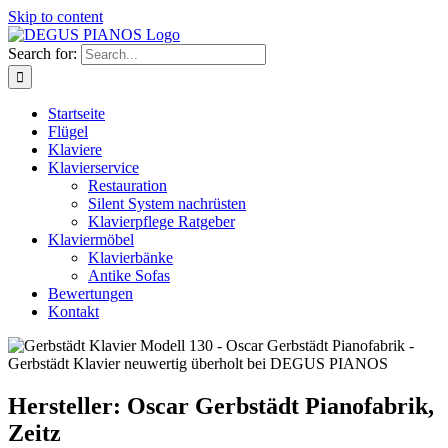
Skip to content
Search for:
Startseite
Flügel
Klaviere
Klavierservice
Restauration
Silent System nachrüsten
Klavierpflege Ratgeber
Klaviermöbel
Klavierbänke
Antike Sofas
Bewertungen
Kontakt
Hersteller: Oscar Gerbstädt Pianofabrik,
Zeitz