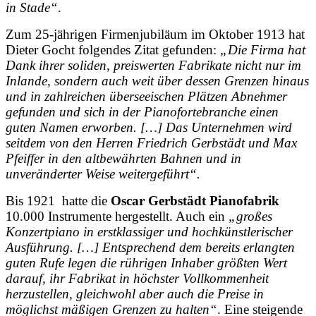
in Stade“
.
Zum 25-jährigen Firmenjubiläum im Oktober 1913 hat
Dieter Gocht folgendes Zitat gefunden:
„Die Firma hat
Dank ihrer soliden, preiswerten Fabrikate nicht nur im
Inlande, sondern auch weit über dessen Grenzen hinaus
und in zahlreichen überseeischen Plätzen Abnehmer
gefunden und sich in der Pianofortebranche einen
guten Namen erworben. […] Das Unternehmen wird
seitdem von den Herren Friedrich Gerbstädt und Max
Pfeiffer in den altbewährten Bahnen und in
unveränderter Weise weitergeführt“.
Bis 1921 hatte die
Oscar Gerbstädt Pianofabrik
10.000 Instrumente hergestellt. Auch ein
„großes
Konzertpiano in erstklassiger und hochkünstlerischer
Ausführung. […] Entsprechend dem bereits erlangten
guten Rufe legen die rührigen Inhaber größten Wert
darauf, ihr Fabrikat in höchster Vollkommenheit
herzustellen, gleichwohl aber auch die Preise in
möglichst mäßigen Grenzen zu halten“
. Eine steigende