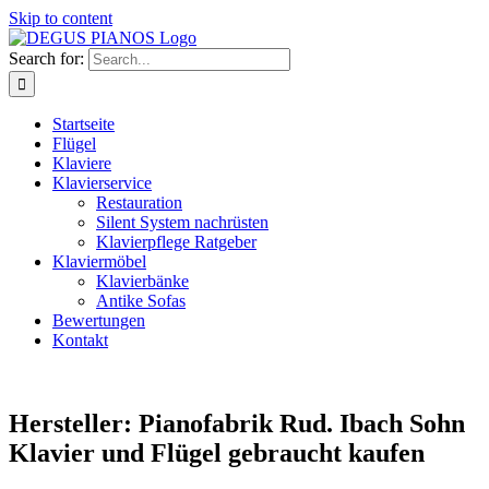
Skip to content
Search for:
Startseite
Flügel
Klaviere
Klavierservice
Restauration
Silent System nachrüsten
Klavierpflege Ratgeber
Klaviermöbel
Klavierbänke
Antike Sofas
Bewertungen
Kontakt
Hersteller: Pianofabrik Rud. Ibach Sohn
Klavier und Flügel gebraucht kaufen