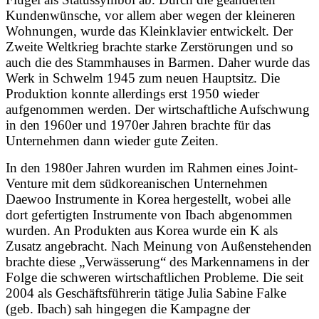
Kundenwünsche, vor allem aber wegen der kleineren
Wohnungen, wurde das Kleinklavier entwickelt. Der
Zweite Weltkrieg brachte starke Zerstörungen und so
auch die des Stammhauses in Barmen. Daher wurde das
Werk in Schwelm 1945 zum neuen Hauptsitz. Die
Produktion konnte allerdings erst 1950 wieder
aufgenommen werden. Der wirtschaftliche Aufschwung
in den 1960er und 1970er Jahren brachte für das
Unternehmen dann wieder gute Zeiten.
In den 1980er Jahren wurden im Rahmen eines Joint-
Venture mit dem südkoreanischen Unternehmen
Daewoo Instrumente in Korea hergestellt, wobei alle
dort gefertigten Instrumente von Ibach abgenommen
wurden. An Produkten aus Korea wurde ein K als
Zusatz angebracht. Nach Meinung von Außenstehenden
brachte diese „Verwässerung“ des Markennamens in der
Folge die schweren wirtschaftlichen Probleme. Die seit
2004 als Geschäftsführerin tätige Julia Sabine Falke
(geb. Ibach) sah hingegen die Kampagne der