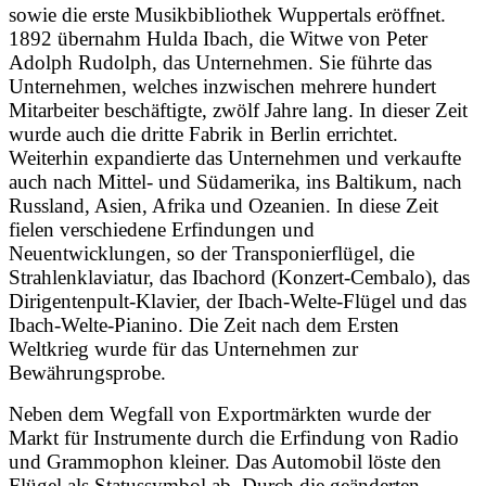
sowie die erste Musikbibliothek Wuppertals eröffnet.
1892 übernahm Hulda Ibach, die Witwe von Peter
Adolph Rudolph, das Unternehmen. Sie führte das
Unternehmen, welches inzwischen mehrere hundert
Mitarbeiter beschäftigte, zwölf Jahre lang. In dieser Zeit
wurde auch die dritte Fabrik in Berlin errichtet.
Weiterhin expandierte das Unternehmen und verkaufte
auch nach Mittel- und Südamerika, ins Baltikum, nach
Russland, Asien, Afrika und Ozeanien. In diese Zeit
fielen verschiedene Erfindungen und
Neuentwicklungen, so der Transponierflügel, die
Strahlenklaviatur, das Ibachord (Konzert-Cembalo), das
Dirigentenpult-Klavier, der Ibach-Welte-Flügel und das
Ibach-Welte-Pianino. Die Zeit nach dem Ersten
Weltkrieg wurde für das Unternehmen zur
Bewährungsprobe.
Neben dem Wegfall von Exportmärkten wurde der
Markt für Instrumente durch die Erfindung von Radio
und Grammophon kleiner. Das Automobil löste den
Flügel als Statussymbol ab. Durch die geänderten