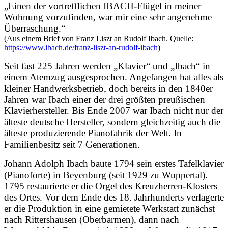
„Einen der vortrefflichen IBACH-Flügel in meiner
Wohnung vorzufinden, war mir eine sehr angenehme
Überraschung.“
(Aus einem Brief von Franz Liszt an Rudolf Ibach. Quelle:
https://www.ibach.de/franz-liszt-an-rudolf-ibach
)
Seit fast 225 Jahren werden „Klavier“ und „Ibach“ in
einem Atemzug ausgesprochen. Angefangen hat alles als
kleiner Handwerksbetrieb, doch bereits in den 1840er
Jahren war Ibach einer der drei größten preußischen
Klavierhersteller. Bis Ende 2007 war Ibach nicht nur der
älteste deutsche Hersteller, sondern gleichzeitig auch die
älteste produzierende Pianofabrik der Welt. In
Familienbesitz seit 7 Generationen.
Johann Adolph Ibach baute 1794 sein erstes Tafelklavier
(Pianoforte) in Beyenburg (seit 1929 zu Wuppertal).
1795 restaurierte er die Orgel des Kreuzherren-Klosters
des Ortes. Vor dem Ende des 18. Jahrhunderts verlagerte
er die Produktion in eine gemietete Werkstatt zunächst
nach Rittershausen (Oberbarmen), dann nach