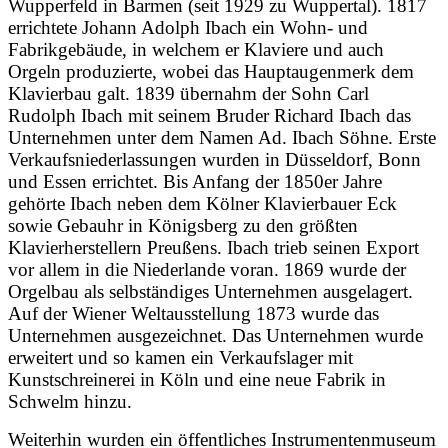
Wupperfeld in Barmen (seit 1929 zu Wuppertal). 1817
errichtete Johann Adolph Ibach ein Wohn- und
Fabrikgebäude, in welchem er Klaviere und auch
Orgeln produzierte, wobei das Hauptaugenmerk dem
Klavierbau galt. 1839 übernahm der Sohn Carl
Rudolph Ibach mit seinem Bruder Richard Ibach das
Unternehmen unter dem Namen Ad. Ibach Söhne. Erste
Verkaufsniederlassungen wurden in Düsseldorf, Bonn
und Essen errichtet. Bis Anfang der 1850er Jahre
gehörte Ibach neben dem Kölner Klavierbauer Eck
sowie Gebauhr in Königsberg zu den größten
Klavierherstellern Preußens. Ibach trieb seinen Export
vor allem in die Niederlande voran. 1869 wurde der
Orgelbau als selbständiges Unternehmen ausgelagert.
Auf der Wiener Weltausstellung 1873 wurde das
Unternehmen ausgezeichnet. Das Unternehmen wurde
erweitert und so kamen ein Verkaufslager mit
Kunstschreinerei in Köln und eine neue Fabrik in
Schwelm hinzu.
Weiterhin wurden ein öffentliches Instrumentenmuseum