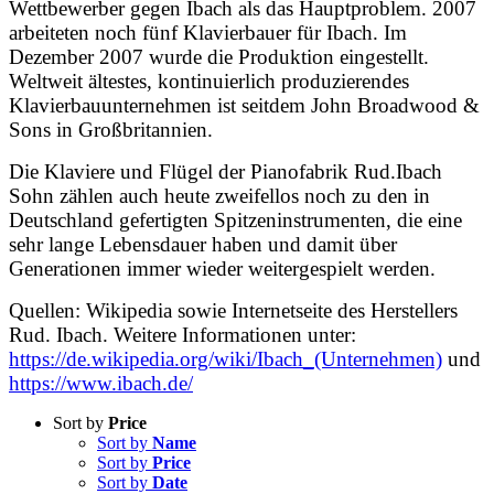
Wettbewerber gegen Ibach als das Hauptproblem. 2007
arbeiteten noch fünf Klavierbauer für Ibach. Im
Dezember 2007 wurde die Produktion eingestellt.
Weltweit ältestes, kontinuierlich produzierendes
Klavierbauunternehmen ist seitdem John Broadwood &
Sons in Großbritannien.
Die Klaviere und Flügel der Pianofabrik Rud.Ibach
Sohn zählen auch heute zweifellos noch zu den in
Deutschland gefertigten Spitzeninstrumenten, die eine
sehr lange Lebensdauer haben und damit über
Generationen immer wieder weitergespielt werden.
Quellen: Wikipedia sowie Internetseite des Herstellers
Rud. Ibach. Weitere Informationen unter:
https://de.wikipedia.org/wiki/Ibach_(Unternehmen)
und
https://www.ibach.de/
Sort by
Price
Sort by
Name
Sort by
Price
Sort by
Date