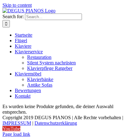
Skip to content
Search for:
Startseite
Flügel
Klaviere
Klavierservice
Restauration
Silent System nachrüsten
Klavierpflege Ratgeber
Klaviermöbel
Klavierbänke
Antike Sofas
Bewertungen
Kontakt
Es wurden keine Produkte gefunden, die deiner Auswahl
entsprechen.
Copyright 2019 DEGUS PIANOS | Alle Rechte vorbehalten |
IMPRESSUM
|
Datenschutzerklärung
YouTube
Page load link