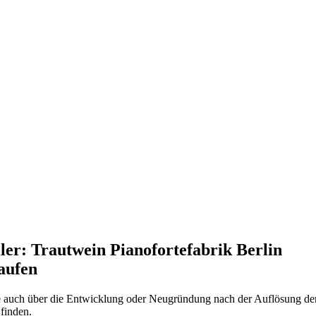
ler: Trautwein Pianofortefabrik Berlin
aufen
e auch über die Entwicklung oder Neugründung nach der Auflösung der
 finden.