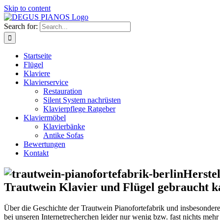
Skip to content
Search for:
Startseite
Flügel
Klaviere
Klavierservice
Restauration
Silent System nachrüsten
Klavierpflege Ratgeber
Klaviermöbel
Klavierbänke
Antike Sofas
Bewertungen
Kontakt
Herstel
Trautwein Klavier und Flügel gebraucht k
Über die Geschichte der Trautwein Pianofortefabrik und insbesonder
bei unseren Internetrecherchen leider nur wenig bzw. fast nichts mehr