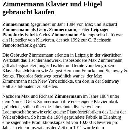
Zimmermann Klavier und Flügel
gebraucht kaufen
Zimmermann
(gegründet im Jahr 1884 von Max und Richard
Zimmermann
als
Gebr. Zimmermann
, später
Leipziger
Pianoforte-Fabrik Gebr. Zimmermann
Aktiengesellschaft) war
ein Hersteller von Klavieren, der seit 1992 zur C. Bechstein
Pianofortefabrik gehört.
Die Gebrüder Zimmermann erlenten in Leipzig in der väterlichen
Werkstatt das Tischlerhandwerk. Insbesondere Max Zimmermann
galt als begnadeter junger Tischler und lernte von den großen
Klavierbau-Meistern wie August Hermann Francke und Steinway &
Songs. Theordor Steinweg persönlich war es, der Max
Zimmermann nach New York schickte, um dort in der Steinway
Hall als Intonateur zu arbeiten.
Nachdem Max und Richard
Zimmermann
im Jahre 1884 unter
dem Namen Gebr. Zimmermann ihre erste eigene Klavierfabrik
gründeten, sollten über die Jahrzehnte diverse weitere
Ladengeschäfte sowie erfolgreiche Pianofortefabriken das Licht der
Welt erblicken. So hatte die 1904 gegründete Fabrik in Eilenburg
eine sagenhafte Produktionskapazität von 10.000 Klavieren pro
Jahr. In einem Inserat aus der Zeit um 1911 wurde dem