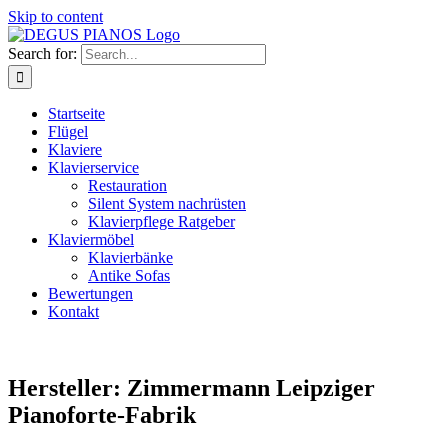
Skip to content
Search for:
Startseite
Flügel
Klaviere
Klavierservice
Restauration
Silent System nachrüsten
Klavierpflege Ratgeber
Klaviermöbel
Klavierbänke
Antike Sofas
Bewertungen
Kontakt
Hersteller: Zimmermann Leipziger
Pianoforte-Fabrik