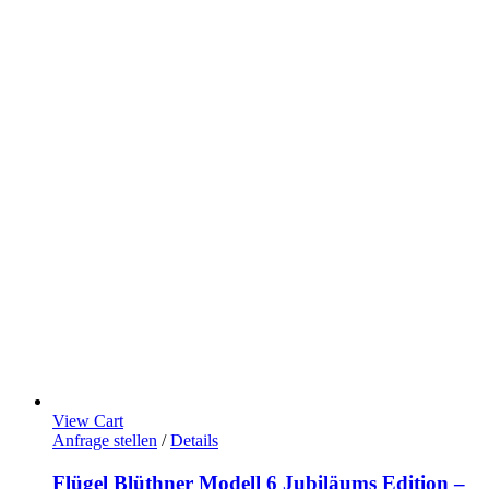
View Cart
Anfrage stellen
/
Details
Flügel Blüthner Modell 6 Jubiläums Edition –