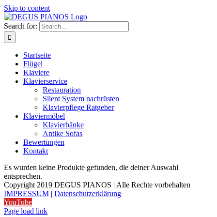
Skip to content
Search for:
Startseite
Flügel
Klaviere
Klavierservice
Restauration
Silent System nachrüsten
Klavierpflege Ratgeber
Klaviermöbel
Klavierbänke
Antike Sofas
Bewertungen
Kontakt
Es wurden keine Produkte gefunden, die deiner Auswahl
entsprechen.
Copyright 2019 DEGUS PIANOS | Alle Rechte vorbehalten |
IMPRESSUM
|
Datenschutzerklärung
YouTube
Page load link