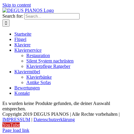
Skip to content
Search for:
Startseite
Flügel
Klaviere
Klavierservice
Restauration
Silent System nachrüsten
Klavierpflege Ratgeber
Klaviermöbel
Klavierbänke
Antike Sofas
Bewertungen
Kontakt
Es wurden keine Produkte gefunden, die deiner Auswahl
entsprechen.
Copyright 2019 DEGUS PIANOS | Alle Rechte vorbehalten |
IMPRESSUM
|
Datenschutzerklärung
YouTube
Page load link