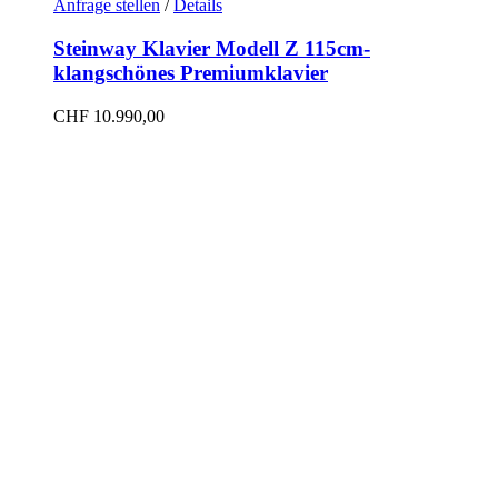
Anfrage stellen
/
Details
Steinway Klavier Modell Z 115cm-
klangschönes Premiumklavier
CHF
10.990,00