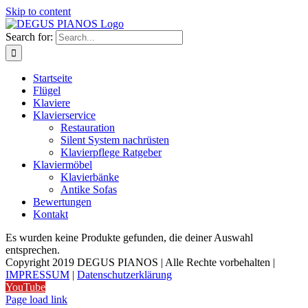
Skip to content
Search for:
Startseite
Flügel
Klaviere
Klavierservice
Restauration
Silent System nachrüsten
Klavierpflege Ratgeber
Klaviermöbel
Klavierbänke
Antike Sofas
Bewertungen
Kontakt
Es wurden keine Produkte gefunden, die deiner Auswahl
entsprechen.
Copyright 2019 DEGUS PIANOS | Alle Rechte vorbehalten |
IMPRESSUM
|
Datenschutzerklärung
YouTube
Page load link