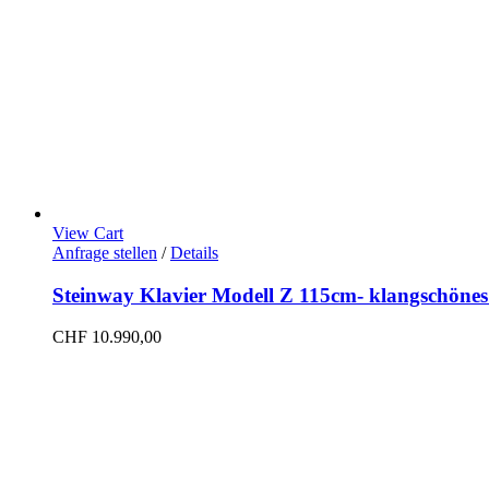
View Cart
Anfrage stellen
/
Details
Steinway Klavier Modell Z 115cm- klangschöne
CHF
10.990,00