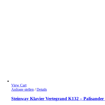
View Cart
Anfrage stellen
/
Details
Steinway Klavier Vertegrand K132 – Palisander m