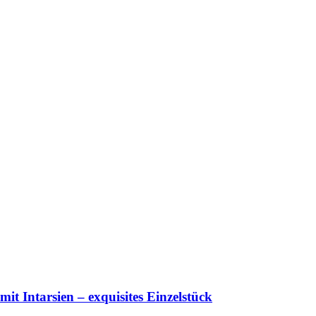
it Intarsien – exquisites Einzelstück