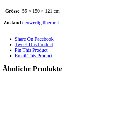
Grösse
55 × 150 × 121 cm
Zustand
neuwertig überholt
Share On Facebook
Tweet This Product
Pin This Product
Email This Product
Ähnliche Produkte