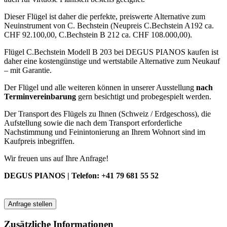
Dieser Flügel ist daher die perfekte, preiswerte Alternative zum
Neuinstrument von C. Bechstein (Neupreis C.Bechstein A192 ca.
CHF 92.100,00, C.Bechstein B 212 ca. CHF 108.000,00).
Flügel C.Bechstein Modell B 203 bei DEGUS PIANOS kaufen ist
daher eine kostengünstige und wertstabile Alternative zum Neukauf
– mit Garantie.
Der Flügel und alle weiteren können in unserer Ausstellung
nach
Terminvereinbarung
gern besichtigt und probegespielt werden.
Der Transport des Flügels zu Ihnen (Schweiz / Erdgeschoss), die
Aufstellung sowie die nach dem Transport erforderliche
Nachstimmung und Feinintonierung an Ihrem Wohnort sind im
Kaufpreis inbegriffen.
Wir freuen uns auf Ihre Anfrage!
DEGUS PIANOS |
Telefon: +41 79 681 55 52
Anfrage stellen
Zusätzliche Informationen