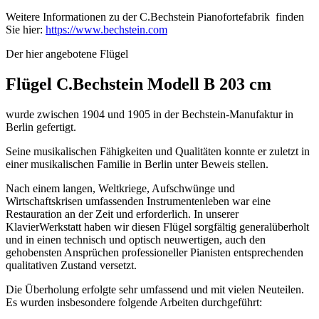
Weitere Informationen zu der C.Bechstein Pianofortefabrik finden
Sie hier:
https://www.bechstein.com
Der hier angebotene Flügel
Flügel C.Bechstein Modell B 203 cm
wurde zwischen 1904 und 1905 in der Bechstein-Manufaktur in
Berlin gefertigt.
Seine musikalischen Fähigkeiten und Qualitäten konnte er zuletzt in
einer musikalischen Familie in Berlin unter Beweis stellen.
Nach einem langen, Weltkriege, Aufschwünge und
Wirtschaftskrisen umfassenden Instrumentenleben war eine
Restauration an der Zeit und erforderlich. In unserer
KlavierWerkstatt haben wir diesen Flügel sorgfältig generalüberholt
und in einen technisch und optisch neuwertigen, auch den
gehobensten Ansprüchen professioneller Pianisten entsprechenden
qualitativen Zustand versetzt.
Die Überholung erfolgte sehr umfassend und mit vielen Neuteilen.
Es wurden insbesondere folgende Arbeiten durchgeführt: