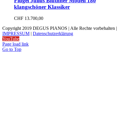
Flügel Julius Blüthner Modell 180
klangschöner Klassiker
CHF
13.700,00
Copyright 2019 DEGUS PIANOS | Alle Rechte vorbehalten |
IMPRESSUM
|
Datenschutzerklärung
YouTube
Page load link
Go to Top