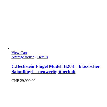
View Cart
Anfrage stellen
/
Details
C.Bechstein Flügel Modell B203 – klassischer
Salonflügel – neuwertig überholt
CHF
29.990,00