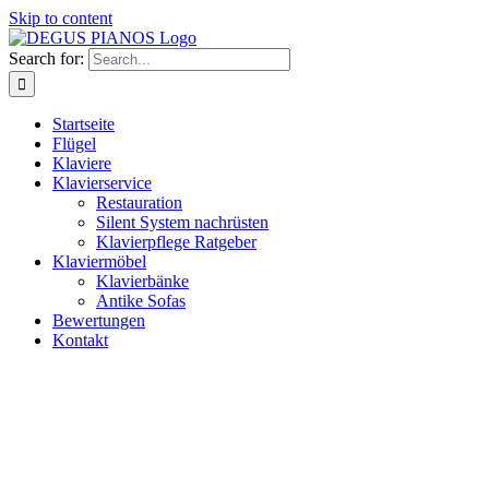
Skip to content
Search for:
Startseite
Flügel
Klaviere
Klavierservice
Restauration
Silent System nachrüsten
Klavierpflege Ratgeber
Klaviermöbel
Klavierbänke
Antike Sofas
Bewertungen
Kontakt