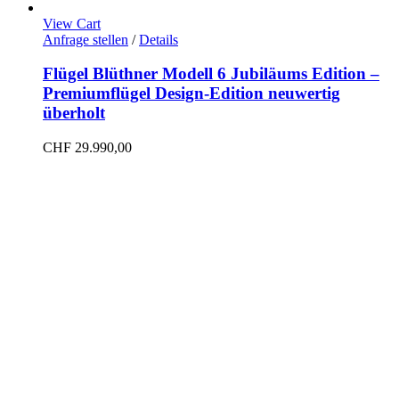
View Cart
Anfrage stellen
/
Details
Flügel Blüthner Modell 6 Jubiläums Edition –
Premiumflügel Design-Edition neuwertig
überholt
CHF
29.990,00