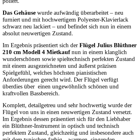
poliert.
Das Gehäuse
wurde aufwändig überarbeitet – neu
furniert und mit hochwertigem Polyester-Klavierlack
schwarz neu lackiert – und befindet sich nun in einem
absolut neuwertigen Zustand.
Im Ergebnis präsentiert sich der
Flügel Julius Blüthner
210 cm Modell 4 Mietkauf
nun in einem klanglich
wunderschönen sowie spieltechnisch perfekten Zustand
mit einem ausgezeichneten und äußerst präzisen
Spielgefühl, welches höchsten pianistischen
Anforderungen gerecht wird. Der Flügel verfügt
überdies über einen ungewöhnlich schönen und
kraftvollen Bassbereich.
Komplett, detailgetreu und sehr hochwertig wurde der
Flügel von uns in einen neuwertigen Zustand versetzt.
Im Ergebnis dessen präsentiert sich für den Liebhaber
ein Blüthner-Instrument in optisch und technisch
perfektem Zustand, gleichzeitig und insbesondere auch
mit dem typischen farbig – warmen, singenden,