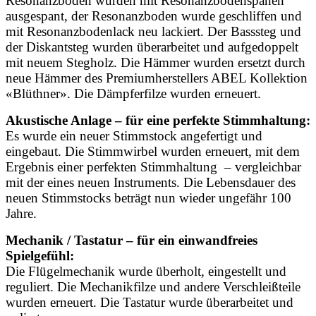
Resonanzboden wurden mit Resonanzbodenspänen
ausgespant, der Resonanzboden wurde geschliffen und
mit Resonanzbodenlack neu lackiert. Der Basssteg und
der Diskantsteg wurden überarbeitet und aufgedoppelt
mit neuem Stegholz. Die Hämmer wurden ersetzt durch
neue Hämmer des Premiumherstellers ABEL Kollektion
«Blüthner». Die Dämpferfilze wurden erneuert.
Akustische Anlage – für eine perfekte Stimmhaltung:
Es wurde ein neuer Stimmstock angefertigt und
eingebaut. Die Stimmwirbel wurden erneuert, mit dem
Ergebnis einer perfekten Stimmhaltung – vergleichbar
mit der eines neuen Instruments. Die Lebensdauer des
neuen Stimmstocks beträgt nun wieder ungefähr 100
Jahre.
Mechanik / Tastatur – für ein einwandfreies
Spielgefühl:
Die Flügelmechanik wurde überholt, eingestellt und
reguliert. Die Mechanikfilze und andere Verschleißteile
wurden erneuert. Die Tastatur wurde überarbeitet und