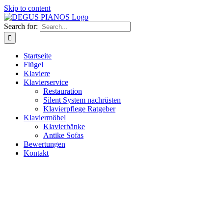
Skip to content
Search for:
Startseite
Flügel
Klaviere
Klavierservice
Restauration
Silent System nachrüsten
Klavierpflege Ratgeber
Klaviermöbel
Klavierbänke
Antike Sofas
Bewertungen
Kontakt