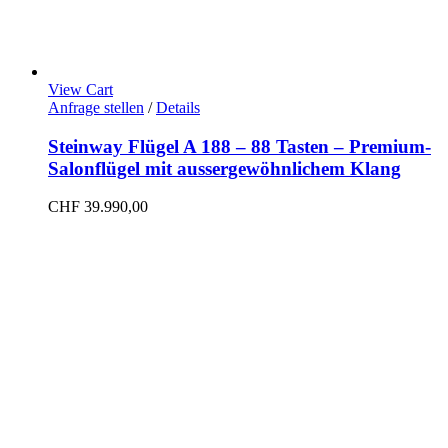
View Cart
Anfrage stellen
/
Details
Steinway Flügel A 188 – 88 Tasten – Premium-
Salonflügel mit aussergewöhnlichem Klang
CHF
39.990,00