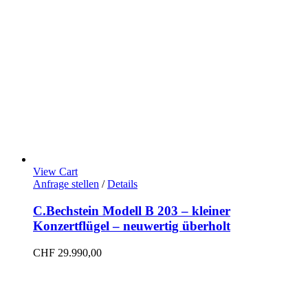
View Cart
Anfrage stellen
/
Details
C.Bechstein Modell B 203 – kleiner
Konzertflügel – neuwertig überholt
CHF
29.990,00