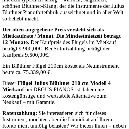
schönen Blüthner-Klang, der die Instrumente der Julius
Blüthner Pianofortefabrik auszeichnet und in aller Welt
so beliebt macht.
Der oben angegebene Preis versteht sich als
Mietkaufrate / Monat. Die Mindestmietzeit beträgt
12 Monate.
Der Kaufpreis des Flügels im Mietkauf
beträgt 9.900,00€. Bei Sofortzahlung beträgt der
Kaufpreis 9.600,00€.
Ein Blüthner Flügel 210cm kostet als Neuinstrument
heute ca. 75.339,00 €.
Dieser
Flügel Julius Blüthner 210 cm Modell 4
Mietkauf
bei DEGUS PIANOS ist daher eine
kostengünstige und wertstabile Alternative zum
Neukauf – mit Garantie.
Ratenzahlung:
Sie interessieren sich für dieses
Instrument, möchten aber die Liquidität auf Ihrem
Konto nicht unnötig belasten? Wir bieten Ihnen – neben