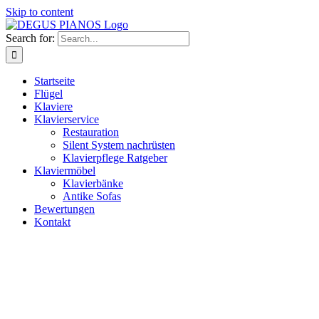
Skip to content
Search for:
Startseite
Flügel
Klaviere
Klavierservice
Restauration
Silent System nachrüsten
Klavierpflege Ratgeber
Klaviermöbel
Klavierbänke
Antike Sofas
Bewertungen
Kontakt