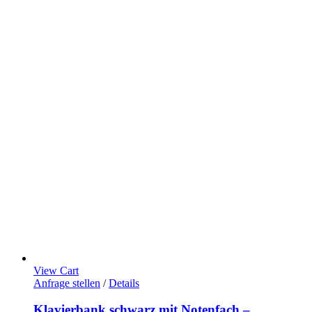
View Cart
Anfrage stellen
/
Details
Klavierbank schwarz mit Notenfach –