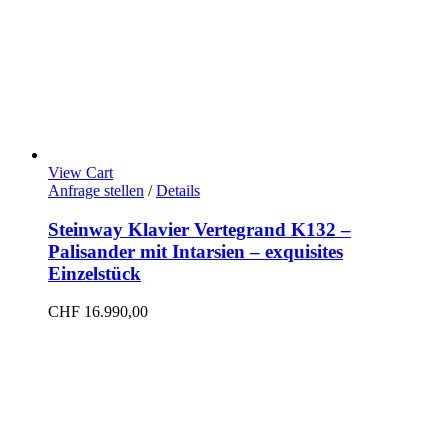
View Cart
Anfrage stellen
/
Details
Steinway Klavier Vertegrand K132 –
Palisander mit Intarsien – exquisites
Einzelstück
CHF
16.990,00