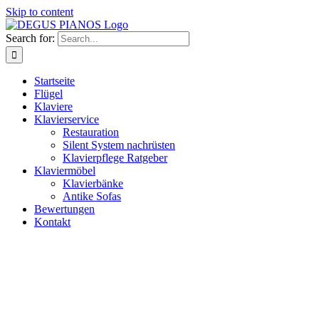
Skip to content
Search for:
Startseite
Flügel
Klaviere
Klavierservice
Restauration
Silent System nachrüsten
Klavierpflege Ratgeber
Klaviermöbel
Klavierbänke
Antike Sofas
Bewertungen
Kontakt