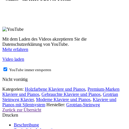
Mit dem Laden des Videos akzeptieren Sie die
Datenschutzerklärung von YouTube.
Mehr erfahren
Video laden
YouTube immer entsperren
Nicht vorrätig
Kategorien:
Holzfarbene Klaviere und Pianos
,
Premium-Marken
Klaviere und Pianos
,
Gebrauchte Klaviere und Pianos
,
Grotrian
Steinweg Klavier
,
Moderne Klaviere und Pianos
,
Klaviere und
Pianos mit Silentsystem
Hersteller:
Grotrian-Steinweg
Zurück zur Übersicht
Drucken
Beschreibung