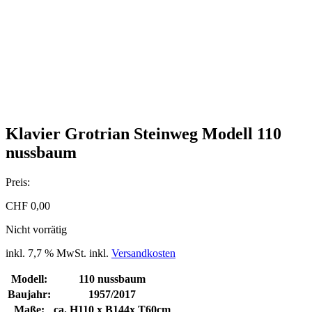
Klavier Grotrian Steinweg Modell 110
nussbaum
Preis:
CHF
0,00
Nicht vorrätig
inkl. 7,7 % MwSt.
inkl.
Versandkosten
Modell:
110 nussbaum
Baujahr:
1957/2017
Maße:
ca. H110 x B144x T60cm