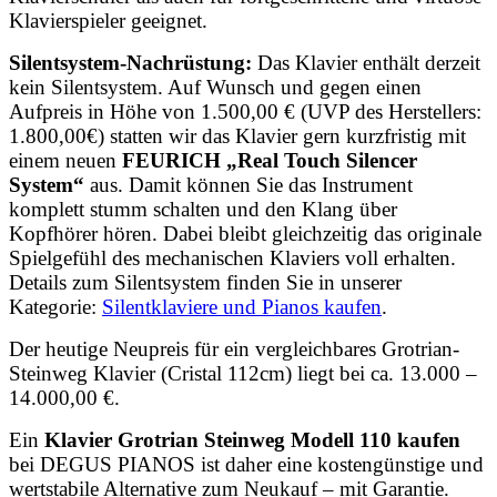
Klavierspieler geeignet.
Silentsystem-Nachrüstung:
Das Klavier enthält derzeit
kein Silentsystem. Auf Wunsch und gegen einen
Aufpreis in Höhe von 1.500,00 € (UVP des Herstellers:
1.800,00€) statten wir das Klavier gern kurzfristig mit
einem neuen
FEURICH „Real Touch Silencer
System“
aus. Damit können Sie das Instrument
komplett stumm schalten und den Klang über
Kopfhörer hören. Dabei bleibt gleichzeitig das originale
Spielgefühl des mechanischen Klaviers voll erhalten.
Details zum Silentsystem finden Sie in unserer
Kategorie:
Silentklaviere und Pianos kaufen
.
Der heutige Neupreis für ein vergleichbares Grotrian-
Steinweg Klavier (Cristal 112cm) liegt bei ca. 13.000 –
14.000,00 €.
Ein
Klavier Grotrian Steinweg Modell 110 kaufen
bei DEGUS PIANOS ist daher eine kostengünstige und
wertstabile Alternative zum Neukauf – mit Garantie.