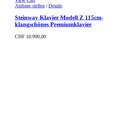
View Cart
Anfrage stellen
/
Details
Steinway Klavier Modell Z 115cm-
klangschönes Premiumklavier
CHF
10.990,00