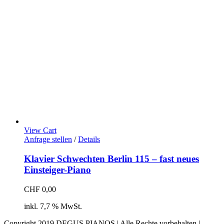
View Cart
Anfrage stellen
/
Details
Klavier Schwechten Berlin 115 – fast neues
Einsteiger-Piano
CHF
0,00
inkl. 7,7 % MwSt.
Copyright 2019 DEGUS PIANOS | Alle Rechte vorbehalten |