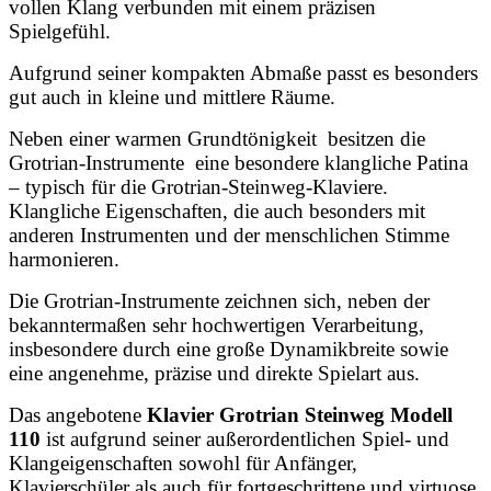
vollen Klang verbunden mit einem präzisen
Spielgefühl.
Aufgrund seiner kompakten Abmaße passt es besonders
gut auch in kleine und mittlere Räume.
Neben einer warmen Grundtönigkeit besitzen die
Grotrian-Instrumente eine besondere klangliche Patina
– typisch für die Grotrian-Steinweg-Klaviere.
Klangliche Eigenschaften, die auch besonders mit
anderen Instrumenten und der menschlichen Stimme
harmonieren.
Die Grotrian-Instrumente zeichnen sich, neben der
bekanntermaßen sehr hochwertigen Verarbeitung,
insbesondere durch eine große Dynamikbreite sowie
eine angenehme, präzise und direkte Spielart aus.
Das angebotene
Klavier Grotrian Steinweg Modell
110
ist aufgrund seiner außerordentlichen Spiel- und
Klangeigenschaften sowohl für Anfänger,
Klavierschüler als auch für fortgeschrittene und virtuose