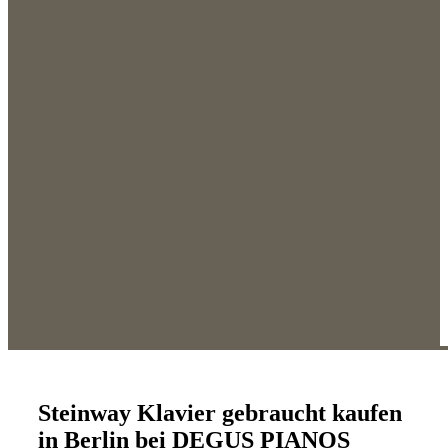
Steinway Klavier gebraucht kaufen
in Berlin bei DEGUS PIANOS