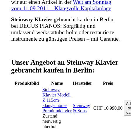
wir auf einen Artikel in der
Welt am Sonntag
vom 11.09.2011 – Klangvolle Kapitalanlage
.
Steinway Klavier
gebraucht kaufen in Berlin
bei DEGUS PIANOS: Sorgfältig und
umfassend werkstattüberholte oder restaurierte
Instrumente zu günstigen Preisen – mit Garantie.
Unser Angebot an Steinway Klavier
gebraucht kaufen in Berlin:
Produktbild
Name
Hersteller
Preis
Steinway
Klavier Modell
Z 115cm-
Ad
klangschönes
Steinway
CHF
10.990,00
to
Premiumklavier
& Sons
car
Zustand:
neuwertig
überholt