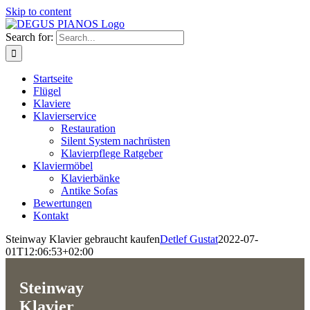
Skip to content
Search for:
Startseite
Flügel
Klaviere
Klavierservice
Restauration
Silent System nachrüsten
Klavierpflege Ratgeber
Klaviermöbel
Klavierbänke
Antike Sofas
Bewertungen
Kontakt
Steinway Klavier gebraucht kaufen
Detlef Gustat
2022-07-
01T12:06:53+02:00
Steinway
Klavier