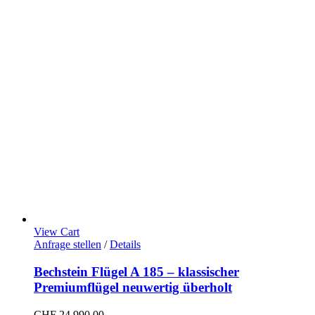
View Cart
Anfrage stellen
/
Details
Bechstein Flügel A 185 – klassischer
Premiumflügel neuwertig überholt
CHF
24.990,00