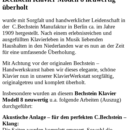
überholt
wurde mit Sorgfalt und handwerklicher Leidenschaft in
der C.Bechstein Manufaktur in Berlin ca. im Jahre
1909 hergestellt. Nach einem erlebnisreichen und
ausgefüllten Klavierleben in Musik liebenden
Haushalten in den Niederlanden war es nun an der Zeit
für eine umfassende Überholung.
Mit Achtung vor
der originalen Bechstein –
Handwerkskunst haben wir dieses elegante, schöne
Klavier nun in unserer KlavierWerkstatt sorgfältig,
originalgetreu und komplett überholt.
Insbesondere wurden an diesem
Bechstein Klavier
Modell 8 neuwertig
u.a. folgende Arbeiten (Auszug)
durchgeführt:
Akustische Anlage – für den perfekten C.Bechstein –
Klang:
Die Saiten wurden komplett erneuert. Sowohl die