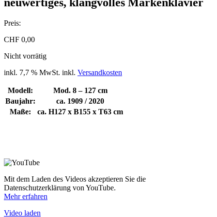
neuwertiges, klangvolles Markenklavier
Preis:
CHF
0,00
Nicht vorrätig
inkl. 7,7 % MwSt.
inkl.
Versandkosten
Modell:
Mod. 8 – 127 cm
Baujahr:
ca. 1909 / 2020
Maße:
ca. H127 x B155 x T63 cm
Mit dem Laden des Videos akzeptieren Sie die
Datenschutzerklärung von YouTube.
Mehr erfahren
Video laden