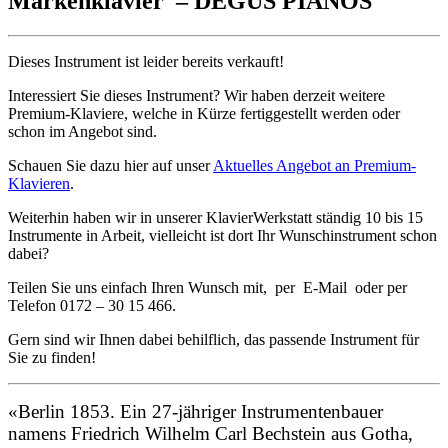
Markenklavier – DEGUS PIANOS
Dieses Instrument ist leider bereits verkauft!
Interessiert Sie dieses Instrument? Wir haben derzeit weitere
Premium-Klaviere, welche in Kürze fertiggestellt werden oder
schon im Angebot sind.
Schauen Sie dazu hier auf unser
Aktuelles Angebot an Premium-
Klavieren
.
Weiterhin haben wir in unserer KlavierWerkstatt ständig 10 bis 15
Instrumente in Arbeit, vielleicht ist dort Ihr Wunschinstrument schon
dabei?
Teilen Sie uns einfach Ihren Wunsch mit, per E-Mail oder per
Telefon 0172 – 30 15 466.
Gern sind wir Ihnen dabei behilflich, das passende Instrument für
Sie zu finden!
«Berlin 1853. Ein 27-jähriger Instrumentenbauer
namens Friedrich Wilhelm Carl Bechstein aus Gotha,