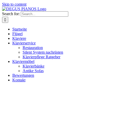
Skip to content
Search for:
Startseite
Flügel
Klaviere
Klavierservice
Restauration
Silent System nachrüsten
Klavierpflege Ratgeber
Klaviermöbel
Klavierbänke
Antike Sofas
Bewertungen
Kontakt