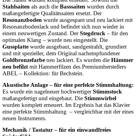
Stahlsaiten
als auch die
Basssaiten
wurden durch
maßangefertigte Qualitätssaiten ersetzt. Der
Resonanzboden
wurde ausgespant und neu lackiert mit
Resonanzbodenlack und befindet sich nun wieder in
einem neuwertigen Zustand. Der
Stegdruck
– für den
optimalen Klang – wurde neu eingestellt. Die
Gussplatte
wurde ausgebaut, sandgestrahlt, grundiert
und mit spezieller, dem Original nachempfundener
Goldbronzefarbe
neu lackiert. Es wurden die
Hämmer
neu befilzt
mit Hammerfilzen des Premiumherstellers
ABEL – Kollektion: für Bechstein.
Akustische Anlage – für eine perfekte Stimmhaltung:
Es wurde ein nagelneuer hochwertiger
Stimmstock
maßangefertigt und eingebaut. Die
Stimmwirbel
wurden komplett erneuert. Im Ergebnis hat das Klavier
eine perfekte Stimmhaltung – vergleichbar mit der eines
neuen Instruments.
Mechanik / Tastatur – für ein einwandfreies