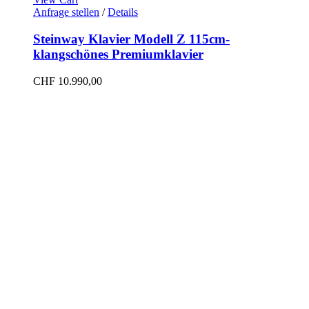
Anfrage stellen
/
Details
Steinway Klavier Modell Z 115cm-
klangschönes Premiumklavier
CHF
10.990,00