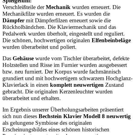
Spielgefühl:
Verschleißteile der
Mechanik
wurden erneuert. Die
Mechanikfilze wurden erneuert. Es wurden die
Dämpfer
mit Dämpferfilzen erneuert sowie die
Rückholbändchen. Die Klaviermechanik und das
Pedalwerk wurden überholt, eingestellt und reguliert.
Die schönen, hochwertigen originalen
Elfenbeinbeläge
wurden überarbeitet und
poliert.
Das
Gehäuse
wurde vom Tischler überarbeitet, defekte
Holzstellen und Risse im Furnier wurden ausgebessert
bzw. neu furniert. Der Korpus wurde fachmännisch
grundiert und mit hochwertigem schwarzem Hochglanz-
Klavierlack in einen
komplett neuwertige
n
Zustand
gebracht. Die originalen Kerzenleuchter wurden
überarbeitet und erhalten.
Im Ergebnis unserer Überholungsarbeiten präsentiert
sich nun dieses
Bechstein Klavier Modell 8 neuwertig
als gelungene Symbiose des originalen
Erscheinungsbildes eines schönen historischen