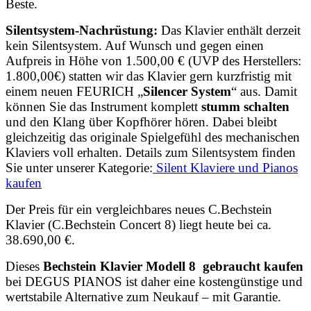
Beste.
Silentsystem-Nachrüstung:
Das Klavier enthält derzeit
kein Silentsystem. Auf Wunsch und gegen einen
Aufpreis in Höhe von 1.500,00 € (UVP des Herstellers:
1.800,00€) statten wir das Klavier gern kurzfristig mit
einem neuen
FEURICH „
Silencer System
“ aus. Damit
können Sie das Instrument komplett
stumm schalten
und den Klang über Kopfhörer hören. Dabei bleibt
gleichzeitig das originale Spielgefühl des mechanischen
Klaviers voll erhalten. Details zum Silentsystem finden
Sie unter unserer Kategorie:
Silent Klaviere und Pianos
kaufen
Der Preis für ein vergleichbares neues C.Bechstein
Klavier (C.Bechstein Concert 8) liegt heute bei ca.
38.690,00 €.
Dieses
Bechstein Klavier Modell 8 gebraucht kaufen
bei DEGUS PIANOS ist daher eine kostengünstige und
wertstabile Alternative zum Neukauf – mit Garantie.