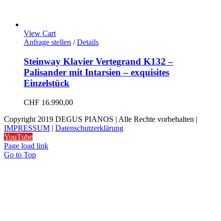
View Cart
Anfrage stellen
/
Details
Steinway Klavier Vertegrand K132 –
Palisander mit Intarsien – exquisites
Einzelstück
CHF
16.990,00
Copyright 2019 DEGUS PIANOS | Alle Rechte vorbehalten |
IMPRESSUM
|
Datenschutzerklärung
YouTube
Page load link
Go to Top