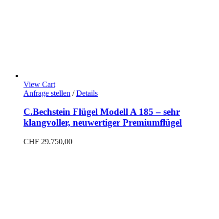
View Cart
Anfrage stellen
/
Details
C.Bechstein Flügel Modell A 185 – sehr
klangvoller, neuwertiger Premiumflügel
CHF
29.750,00