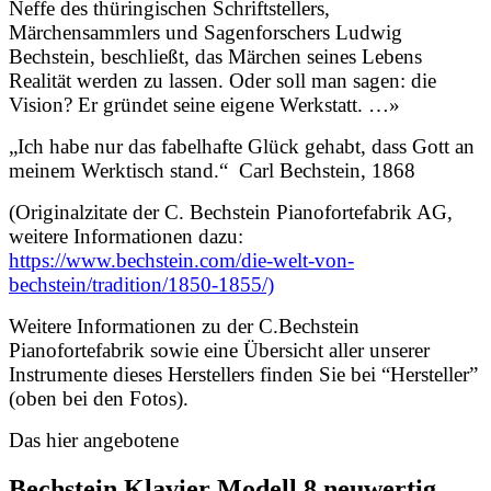
Neffe des thüringischen Schriftstellers,
Märchensammlers und Sagenforschers Ludwig
Bechstein, beschließt, das Märchen seines Lebens
Realität werden zu lassen. Oder soll man sagen: die
Vision? Er gründet seine eigene Werkstatt. …»
„Ich habe nur das fabelhafte Glück gehabt, dass Gott an
meinem Werktisch stand.“ Carl Bechstein, 1868
(Originalzitate der C. Bechstein Pianofortefabrik AG,
weitere Informationen dazu:
https://www.bechstein.com/die-welt-von-
bechstein/tradition/1850-1855/)
Weitere Informationen zu der C.Bechstein
Pianofortefabrik sowie eine Übersicht aller unserer
Instrumente dieses Herstellers finden Sie bei “Hersteller”
(oben bei den Fotos).
Das hier angebotene
Bechstein Klavier Modell 8 neuwertig