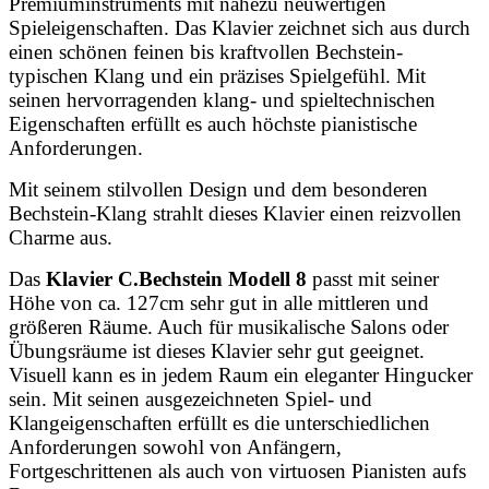
Premiuminstruments mit nahezu neuwertigen
Spieleigenschaften. Das Klavier zeichnet sich aus durch
einen schönen feinen bis
kraftvollen Bechstein-
typischen Klang und ein präzises Spielgefühl. Mit
seinen hervorragenden klang- und spieltechnischen
Eigenschaften erfüllt es auch höchste pianistische
Anforderungen.
Mit seinem stilvollen Design und dem besonderen
Bechstein-Klang strahlt dieses Klavier einen reizvollen
Charme aus.
Das
Klavier C.Bechstein Modell 8
passt mit seiner
Höhe von ca. 127cm sehr gut in alle mittleren und
größeren Räume. Auch für musikalische Salons oder
Übungsräume ist dieses Klavier sehr gut geeignet.
Visuell kann es in jedem Raum ein eleganter Hingucker
sein. Mit seinen ausgezeichneten Spiel- und
Klangeigenschaften erfüllt es die unterschiedlichen
Anforderungen sowohl von Anfängern,
Fortgeschrittenen als auch von virtuosen Pianisten aufs