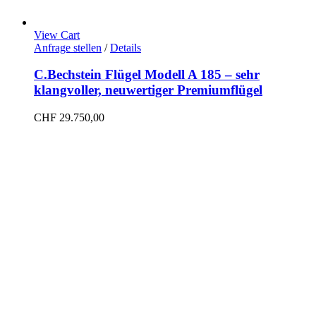
View Cart
Anfrage stellen
/
Details
C.Bechstein Flügel Modell A 185 – sehr
klangvoller, neuwertiger Premiumflügel
CHF
29.750,00