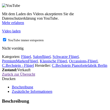
Mit dem Laden des Videos akzeptieren Sie die
Datenschutzerklärung von YouTube.
Mehr erfahren
Video laden
YouTube immer entsperren
Nicht vorrätig
Kategorien:
Flügel
,
Salonflügel
,
Schwarze Flügel
,
PremiumMarkenFlügel
,
Klassische Flügel
,
Occassions-Flügel
,
C.Bechstein - Flügel
Hersteller:
C.Bechstein Pianofortefabrik Berlin
Zustand:
Verkauft
Zurück zur Übersicht
Drucken
Beschreibung
Zusätzliche Informationen
Beschreibung