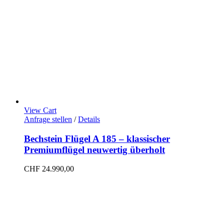
View Cart
Anfrage stellen
/
Details
Bechstein Flügel A 185 – klassischer
Premiumflügel neuwertig überholt
CHF
24.990,00