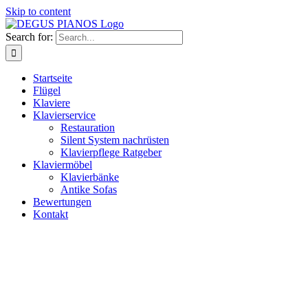
Skip to content
Search for:
Startseite
Flügel
Klaviere
Klavierservice
Restauration
Silent System nachrüsten
Klavierpflege Ratgeber
Klaviermöbel
Klavierbänke
Antike Sofas
Bewertungen
Kontakt