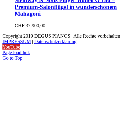
Steinway & Sons Flügel Modell O 180 –
Premium-Salonflügel in wunderschönem
Mahagoni
CHF
37.900,00
Copyright 2019 DEGUS PIANOS | Alle Rechte vorbehalten |
IMPRESSUM
|
Datenschutzerklärung
YouTube
Page load link
Go to Top