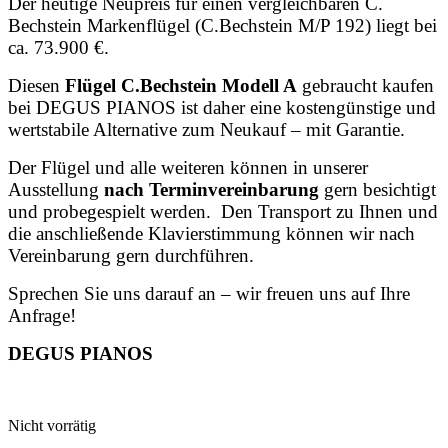
Der heutige Neupreis für einen vergleichbaren C.
Bechstein Markenflügel (C.Bechstein M/P 192) liegt bei
ca. 73.900 €.
Diesen
Flügel C.Bechstein Modell A
gebraucht kaufen
bei DEGUS PIANOS ist daher eine kostengünstige und
wertstabile Alternative zum Neukauf – mit Garantie.
Der Flügel und alle weiteren können in unserer
Ausstellung
nach Terminvereinbarung
gern besichtigt
und probegespielt werden. Den Transport zu Ihnen und
die anschließende Klavierstimmung können wir nach
Vereinbarung gern durchführen.
Sprechen Sie uns darauf an – wir freuen uns auf Ihre
Anfrage!
DEGUS PIANOS
Nicht vorrätig