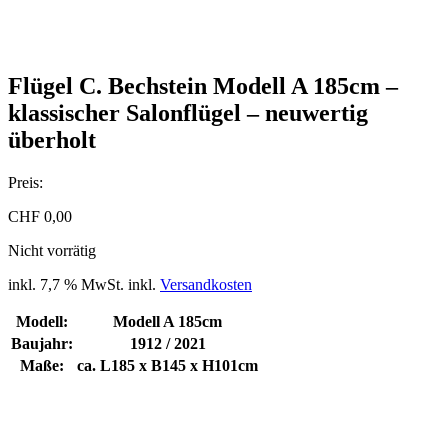
Flügel C. Bechstein Modell A 185cm –
klassischer Salonflügel – neuwertig
überholt
Preis:
CHF
0,00
Nicht vorrätig
inkl. 7,7 % MwSt.
inkl.
Versandkosten
Modell:
Modell A 185cm
Baujahr:
1912 / 2021
Maße:
ca. L185 x B145 x H101cm