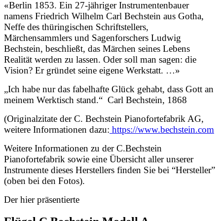
«Berlin 1853. Ein 27-jähriger Instrumentenbauer
namens Friedrich Wilhelm Carl Bechstein aus Gotha,
Neffe des thüringischen Schriftstellers,
Märchensammlers und Sagenforschers Ludwig
Bechstein, beschließt, das Märchen seines Lebens
Realität werden zu lassen. Oder soll man sagen: die
Vision? Er gründet seine eigene Werkstatt. …»
„Ich habe nur das fabelhafte Glück gehabt, dass Gott an
meinem Werktisch stand.“ Carl Bechstein, 1868
(Originalzitate der C. Bechstein Pianofortefabrik AG,
weitere Informationen dazu:
https://www.bechstein.com
Weitere Informationen zu der C.Bechstein
Pianofortefabrik sowie eine Übersicht aller unserer
Instrumente dieses Herstellers finden Sie bei “Hersteller”
(oben bei den Fotos).
Der hier präsentierte