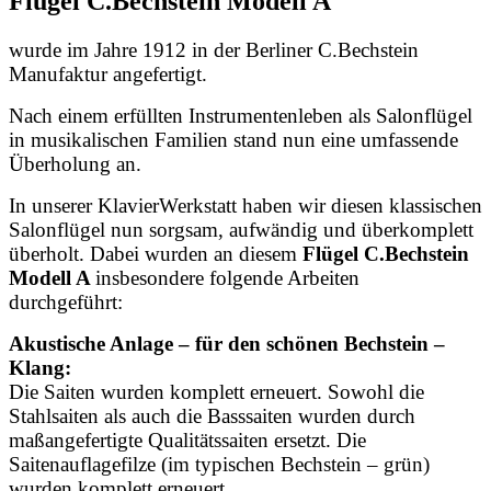
Flügel C.Bechstein Modell A
wurde im Jahre 1912 in der Berliner C.Bechstein
Manufaktur angefertigt.
Nach einem er
füllten Instrumentenleben als Salonflügel
in musikalischen Familien stand nun eine umfassende
Überholung an.
In unserer KlavierWerkstatt haben wir diesen klassischen
Salonflügel
nun sorgsam, aufwändig und überkomplett
überholt. Dabei
wurden an diesem
Flügel C.Bechstein
Modell A
insbesondere folgende Arbeiten
durchgeführt:
Akustische Anlage – für den schönen Bechstein –
Klang:
Die Saiten wurden komplett erneuert. Sowohl die
Stahlsaiten als auch die Basssaiten wurden durch
maßangefertigte Qualitätssaiten ersetzt. Die
Saitenauflagefilze (im typischen Bechstein – grün)
wurden komplett erneuert.