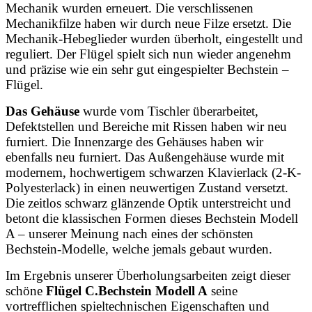
Mechanik wurden erneuert. Die verschlissenen
Mechanikfilze haben wir durch neue Filze ersetzt. Die
Mechanik-Hebeglieder wurden überholt, eingestellt und
reguliert. Der Flügel spielt sich nun wieder angenehm
und präzise wie ein sehr gut eingespielter Bechstein –
Flügel.
Das Gehäuse
wurde vom Tischler überarbeitet,
Defektstellen und Bereiche mit Rissen haben wir neu
furniert. Die Innenzarge des Gehäuses haben wir
ebenfalls neu furniert. Das Außengehäuse wurde mit
modernem, hochwertigem schwarzen Klavierlack (2-K-
Polyesterlack) in einen neuwertigen Zustand versetzt.
Die zeitlos schwarz glänzende Optik unterstreicht und
betont die klassischen Formen dieses Bechstein Modell
A – unserer Meinung nach eines der schönsten
Bechstein-Modelle, welche jemals gebaut wurden.
Im Ergebnis unserer Überholungsarbeiten zeigt dieser
schöne
Flügel C.Bechstein Modell A
seine
vortrefflichen spieltechnischen Eigenschaften und