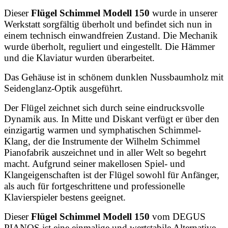
Dieser
Flügel Schimmel Modell 150
wurde in unserer
Werkstatt sorgfältig überholt und befindet sich nun in
einem technisch einwandfreien Zustand. Die Mechanik
wurde überholt, reguliert und eingestellt. Die Hämmer
und die Klaviatur wurden überarbeitet.
Das Gehäuse ist in schönem dunklen Nussbaumholz mit
Seidenglanz-Optik ausgeführt.
Der Flügel zeichnet sich durch seine eindrucksvolle
Dynamik aus. In Mitte und Diskant verfügt er über den
einzigartig warmen und symphatischen Schimmel-
Klang, der die Instrumente der Wilhelm Schimmel
Pianofabrik auszeichnet und in aller Welt so begehrt
macht. Aufgrund seiner makellosen Spiel- und
Klangeigenschaften ist der Flügel sowohl für Anfänger,
als auch für fortgeschrittene und professionelle
Klavierspieler bestens geeignet.
Dieser
Flügel Schimmel Modell 150
vom DEGUS
PIANOS ist eine einmalige und wertstabile Alternative