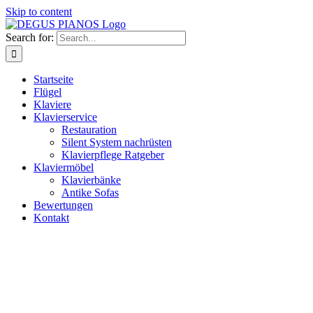
Skip to content
Search for:
Startseite
Flügel
Klaviere
Klavierservice
Restauration
Silent System nachrüsten
Klavierpflege Ratgeber
Klaviermöbel
Klavierbänke
Antike Sofas
Bewertungen
Kontakt