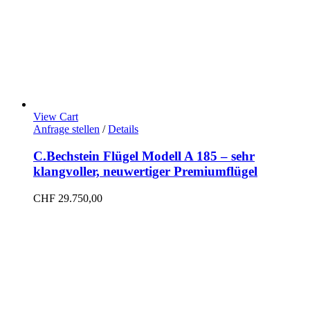
View Cart
Anfrage stellen
/
Details
C.Bechstein Flügel Modell A 185 – sehr
klangvoller, neuwertiger Premiumflügel
CHF
29.750,00