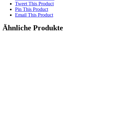
Tweet This Product
Pin This Product
Email This Product
Ähnliche Produkte