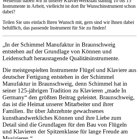
Weiterhin haben wir in unserer KlavierWerkstatt ständig 10 bis 15
Instrumente in Arbeit, vielleicht ist dort Ihr Wunschinstrument schon
dabei?
Teilen Sie uns einfach Ihren Wunsch mit, gern sind wir Ihnen dabei
behilflich, das passende Instrument für Sie zu finden!
„In der Schimmel Manufaktur in Braunschweig
entstehen auf der Grundlage von Können und
Leidenschaft herausragende Qualitätsinstrumente.
Die meistgespielten Instrumente Flügel und Klaviere aus
deutscher Fertigung entstehen in der Schimmel
Manufaktur in Braunschweig, denn Schimmel hat in
seiner 125-jährigen Tradition zu Klavieren „made In
Germany“ den größten Beitrag geleistet. Braunschweig,
das ist die Heimat unserer Mitarbeiter und ihrer
Familien. Ihr über Jahrzehnte gewachsenes
kunsthandwerkliches Können und ihre Liebe zum
Detail sind die Grundlagen für den Bau von Flügeln
und Klavieren der Spitzenklasse für lange Freude am
Musizieren.“