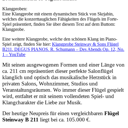
Klangproben:
Eine Klangprobe mit einem dynamischen Stück von Skrjabin,
welches die konzerttauglichen Fähigkeiten des Flügels im Forte-
Spiel präsentiert, finden Sie über diesem Text auf dem Buttom:
Klangprobe.
Eine weitere Klangprobe, welche den schönen Klang im Piano-
Spiel zeigt, finden Sie hier:
Klangprobe Steinway & Sons Flügel
B211. DEGUS PIANOS. R. Schumann – Des Abends Op. 12, No.
1 – YouTube
Mit seinen ausgewogenen Formen und einer Länge von
ca. 211 cm repräsentiert dieser perfekte Salonflügel
klanglich und optisch das musikalische Herzstück in
privaten Salons, Wohnzimmer, Studios und
Veranstaltungsräumen.
Wo immer dieser Flügel gespielt
wird, entfaltet er mit seinem vollendeten Spiel- und
Klangcharakter die Liebe zur Musik.
Der heutige Neupreis für einen vergleichbaren
Flügel
Steinway B 211
liegt bei ca. 105.000 €.