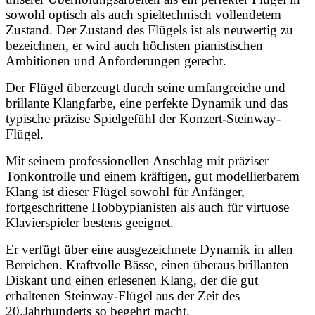
sowohl optisch als auch spieltechnisch vollendetem
Zustand. Der Zustand des Flügels ist als neuwertig zu
bezeichnen, er wird auch höchsten pianistischen
Ambitionen und Anforderungen gerecht.
Der Flügel überzeugt durch seine umfangreiche und
brillante Klangfarbe, eine perfekte Dynamik und das
typische präzise Spielgefühl der Konzert-Steinway-
Flügel.
Mit seinem professionellen Anschlag mit präziser
Tonkontrolle und einem kräftigen, gut modellierbarem
Klang ist dieser Flügel sowohl für Anfänger,
fortgeschrittene Hobbypianisten als auch für virtuose
Klavierspieler bestens geeignet.
Er verfügt über eine ausgezeichnete Dynamik in allen
Bereichen. Kraftvolle Bässe, einen überaus brillanten
Diskant und einen erlesenen Klang, der die gut
erhaltenen Steinway-Flügel aus der Zeit des
20.Jahrhunderts so begehrt macht.