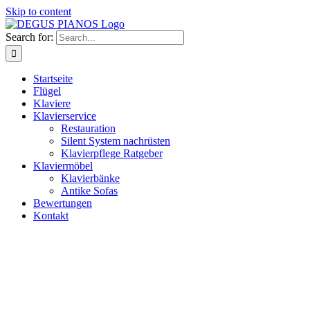
Skip to content
Search for:
Startseite
Flügel
Klaviere
Klavierservice
Restauration
Silent System nachrüsten
Klavierpflege Ratgeber
Klaviermöbel
Klavierbänke
Antike Sofas
Bewertungen
Kontakt