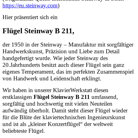
https://eu.steinway.com
)
Hier präsentiert sich ein
Flügel Steinway B 211,
der 1950 in der Steinway – Manufaktur mit sorgfältiger
Handwerkskunst, Präzision und Liebe zum Detail
handgefertigt wurde. Wie jeder Steinway des
20.Jahrhunderts besitzt auch dieser Flügel sein ganz
eigenes Temperament, das im perfekten Zusammenspiel
von Handwerk und Leidenschaft erklingt.
Wir haben in unserer KlavierWerkstatt diesen
erstklassigen
Flügel Steinway B 211
umfassend,
sorgfältig und hochwertig mit vielen Neuteilen
aufwändig überholt. Damit steht dieser Flügel wieder
für die Blüte der klaviertechnischen Ingenieurskunst
und ist als „kleiner Konzertflügel“ der weltweit
beliebteste Flügel.