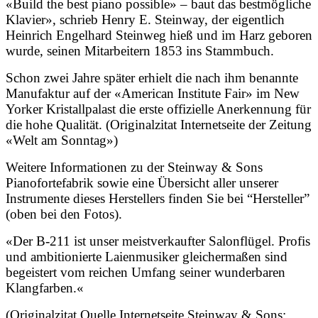
«Build the best piano possible» – baut das bestmögliche
Klavier», schrieb Henry E. Steinway, der eigentlich
Heinrich Engelhard Steinweg hieß und im Harz geboren
wurde, seinen Mitarbeitern 1853 ins Stammbuch.
Schon zwei Jahre später erhielt die nach ihm benannte
Manufaktur auf der «American Institute Fair» im New
Yorker Kristallpalast die erste offizielle Anerkennung für
die hohe Qualität. (Originalzitat Internetseite der Zeitung
«Welt am Sonntag»)
Weitere Informationen zu der Steinway & Sons
Pianofortefabrik sowie eine Übersicht aller unserer
Instrumente dieses Herstellers finden Sie bei “Hersteller”
(oben bei den Fotos).
«Der B-211 ist unser meistverkaufter Salonflügel. Profis
und ambitionierte Laienmusiker gleichermaßen sind
begeistert vom reichen Umfang seiner wunderbaren
Klangfarben.
«
(Originalzitat Quelle Internetseite Steinway & Sons: