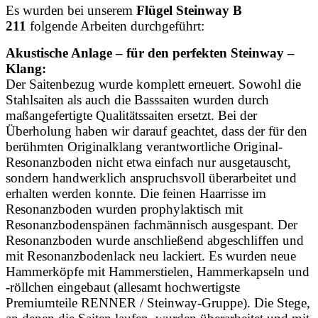
Es wurden bei unserem
Flügel Steinway B
211
folgende Arbeiten durchgeführt:
Akustische Anlage – für den perfekten Steinway –
Klang:
Der Saitenbezug wurde komplett erneuert. Sowohl die
Stahlsaiten als auch die Basssaiten wurden durch
maßangefertigte Qualitätssaiten ersetzt. Bei der
Überholung haben wir darauf geachtet, dass der für den
berühmten Originalklang verantwortliche Original-
Resonanzboden nicht etwa einfach nur ausgetauscht,
sondern handwerklich anspruchsvoll überarbeitet und
erhalten werden konnte. Die feinen Haarrisse im
Resonanzboden wurden prophylaktisch mit
Resonanzbodenspänen fachmännisch ausgespant. Der
Resonanzboden wurde anschließend abgeschliffen und
mit Resonanzbodenlack neu lackiert. Es wurden neue
Hammerköpfe mit Hammerstielen, Hammerkapseln und
-röllchen eingebaut (allesamt hochwertigste
Premiumteile RENNER / Steinway-Gruppe). Die Stege,