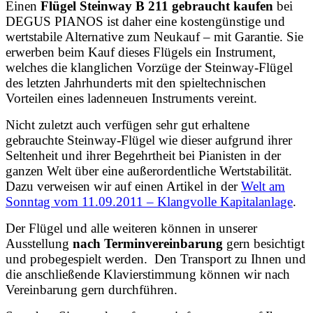
Einen
Flügel Steinway B 211
gebraucht kaufen
bei
DEGUS PIANOS ist daher eine kostengünstige und
wertstabile Alternative zum Neukauf – mit Garantie. Sie
erwerben beim Kauf dieses Flügels ein Instrument,
welches die klanglichen Vorzüge der Steinway-Flügel
des letzten Jahrhunderts mit den spieltechnischen
Vorteilen eines ladenneuen Instruments vereint.
Nicht zuletzt auch verfügen sehr gut erhaltene
gebrauchte Steinway-Flügel wie dieser aufgrund ihrer
Seltenheit und ihrer Begehrtheit bei Pianisten in der
ganzen Welt über eine außerordentliche Wertstabilität.
Dazu verweisen wir auf einen Artikel in der
Welt am
Sonntag vom 11.09.2011 – Klangvolle Kapitalanlage
.
Der Flügel und alle weiteren können in unserer
Ausstellung
nach Terminvereinbarung
gern besichtigt
und probegespielt werden. Den Transport zu Ihnen und
die anschließende Klavierstimmung können wir nach
Vereinbarung gern durchführen.