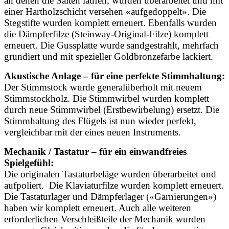
an denen die Saiten laufen, wurden überarbeitet und mit
einer Hartholzschicht versehen «aufgedoppelt». Die
Stegstifte wurden komplett erneuert. Ebenfalls wurden
die Dämpferfilze (Steinway-Original-Filze) komplett
erneuert. Die Gussplatte wurde sandgestrahlt, mehrfach
grundiert und mit spezieller Goldbronzefarbe lackiert.
Akustische Anlage – für eine perfekte Stimmhaltung:
Der Stimmstock wurde generalüberholt mit neuem
Stimmstockholz. Die Stimmwirbel wurden komplett
durch neue Stimmwirbel (Erstbewirbelung) ersetzt. Die
Stimmhaltung des Flügels ist nun wieder perfekt,
vergleichbar mit der eines neuen Instruments.
Mechanik / Tastatur – für ein einwandfreies
Spielgefühl:
Die originalen Tastaturbeläge wurden überarbeitet und
aufpoliert. Die Klaviaturfilze wurden komplett erneuert.
Die Tastaturlager und Dämpferlager («Garnierungen»)
haben wir komplett erneuert. Auch alle weiteren
erforderlichen Verschleißteile der Mechanik wurden