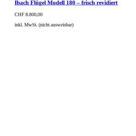
Ibach Flügel Modell 180 – frisch revidiert
CHF
8.800,00
inkl. MwSt. (nicht ausweisbar)