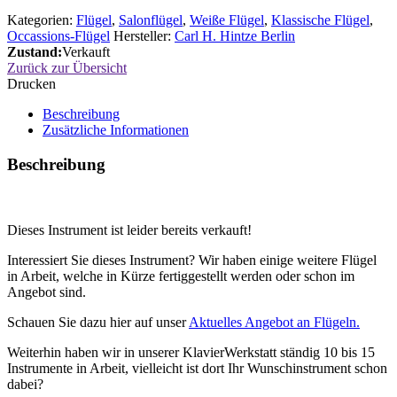
Kategorien:
Flügel
,
Salonflügel
,
Weiße Flügel
,
Klassische Flügel
,
Occassions-Flügel
Hersteller:
Carl H. Hintze Berlin
Zustand:
Verkauft
Zurück zur Übersicht
Drucken
Beschreibung
Zusätzliche Informationen
Beschreibung
Dieses Instrument ist leider bereits verkauft!
Interessiert Sie dieses Instrument? Wir haben einige weitere Flügel
in Arbeit, welche in Kürze fertiggestellt werden oder schon im
Angebot sind.
Schauen Sie dazu hier auf unser
Aktuelles Angebot an Flügeln.
Weiterhin haben wir in unserer KlavierWerkstatt ständig 10 bis 15
Instrumente in Arbeit, vielleicht ist dort Ihr Wunschinstrument schon
dabei?