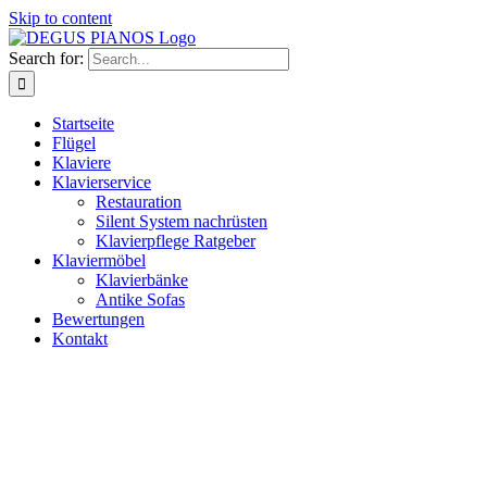
Skip to content
Search for:
Startseite
Flügel
Klaviere
Klavierservice
Restauration
Silent System nachrüsten
Klavierpflege Ratgeber
Klaviermöbel
Klavierbänke
Antike Sofas
Bewertungen
Kontakt