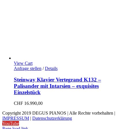
View Cart
Anfrage stellen
/
Details
Steinway Klavier Vertegrand K132 –
Palisander mit Intarsien – exquisites
Einzelstück
CHF
16.990,00
Copyright 2019 DEGUS PIANOS | Alle Rechte vorbehalten |
IMPRESSUM
|
Datenschutzerklärung
YouTube
Page load link