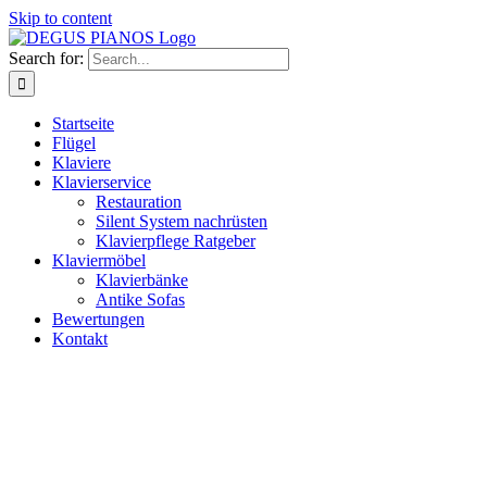
Skip to content
Search for:
Startseite
Flügel
Klaviere
Klavierservice
Restauration
Silent System nachrüsten
Klavierpflege Ratgeber
Klaviermöbel
Klavierbänke
Antike Sofas
Bewertungen
Kontakt