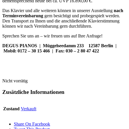
dementsprechend heute bei ca. UVP 16.890,00 €.
Das Klavier und alle weiteren können in unserer Ausstellung
nach
Terminvereinbarung
gern besichtigt und probegespielt werden.
Den Transport zu Ihnen und die anschließende Klavierstimmung
können wir nach Vereinbarung gern durchführen.
Sprechen Sie uns an – wir freuen uns auf Ihre Anfrage!
DEGUS PIANOS | Müggelseedamm 233 12587 Berlin |
Mobil: 0172 – 30 15 466 | Fax: 030 – 2 80 47 422
Nicht vorrätig
Zusätzliche Informationen
Zustand
Verkauft
Share On Facebook