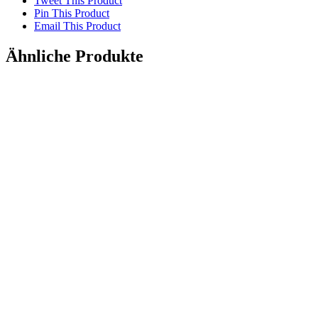
Tweet This Product
Pin This Product
Email This Product
Ähnliche Produkte