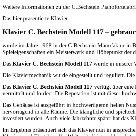
Weitere Informationen zu der C.Bechstein Pianofortefabrik 
Das hier präsentierte Klavier
Klavier C. Bechstein Modell 117 – gebrauc
wurde im Jahre 1968 in der C.Bechstein Manufaktur in Be
Spieleigenschaften ein Meisterwerk und Höhepunkt der d
Das
Klavier C. Bechstein Modell 117
wurde in unserer 
Die Klaviermechanik wurde eingestellt und reguliert. Die 
Das
Klavier
C. Bechstein Modell 117
verfügt über eine 
vermittelt und fördert. Die Repetation ist mit dieser hoc
Das Gehäuse ist ausgeführt in hochwertigemn hellen Nussb
hervorragend in alle Räume. Die klangliche und spieltech
investiert wurden. Auch viele Jahrzehnte später hat das 
Im Ergebnis präsentiert sich das Klavier nun in ansprec