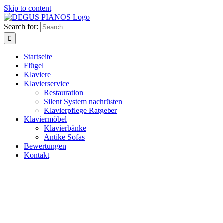
Skip to content
Search for:
Startseite
Flügel
Klaviere
Klavierservice
Restauration
Silent System nachrüsten
Klavierpflege Ratgeber
Klaviermöbel
Klavierbänke
Antike Sofas
Bewertungen
Kontakt