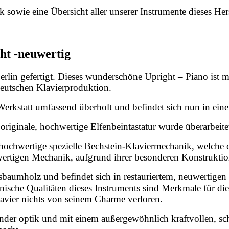
sowie eine Übersicht aller unserer Instrumente dieses Herst
ht -neuwertig
rlin gefertigt. Dieses wunderschöne Upright – Piano ist 
eutschen Klavierproduktion.
Werkstatt umfassend überholt und befindet sich nun in ein
originale, hochwertige Elfenbeintastatur wurde überarbeitet
hochwertige spezielle Bechstein-Klaviermechanik, welche 
hwertigen Mechanik, aufgrund ihrer besonderen Konstruktion
aumholz und befindet sich in restauriertem, neuwertigen Z
nische Qualitäten dieses Instruments sind Merkmale für die
Klavier nichts von seinem Charme verloren.
hender optik und mit einem außergewöhnlich kraftvollen, sc