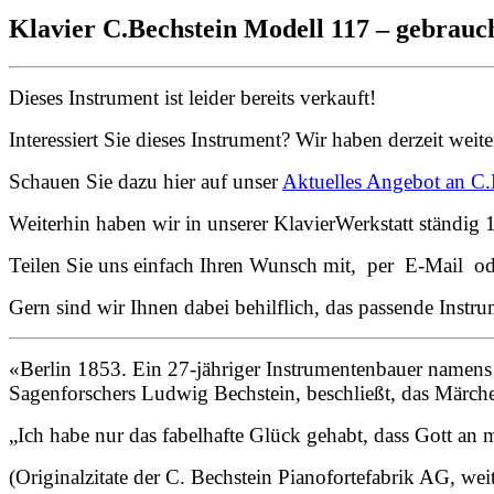
Klavier C.Bechstein Modell 117 – gebrau
Dieses Instrument ist leider bereits verkauft!
Interessiert Sie dieses Instrument? Wir haben derzeit wei
Schauen Sie dazu hier auf unser
Aktuelles Angebot an C.
Weiterhin haben wir in unserer KlavierWerkstatt ständig 1
Teilen Sie uns einfach Ihren Wunsch mit, per E-Mail od
Gern sind wir Ihnen dabei behilflich, das passende Instru
«Berlin 1853. Ein 27-jähriger Instrumentenbauer namens 
Sagenforschers Ludwig Bechstein, beschließt, das Märchen
„Ich habe nur das fabelhafte Glück gehabt, dass Gott an
(Originalzitate der C. Bechstein Pianofortefabrik AG, wei