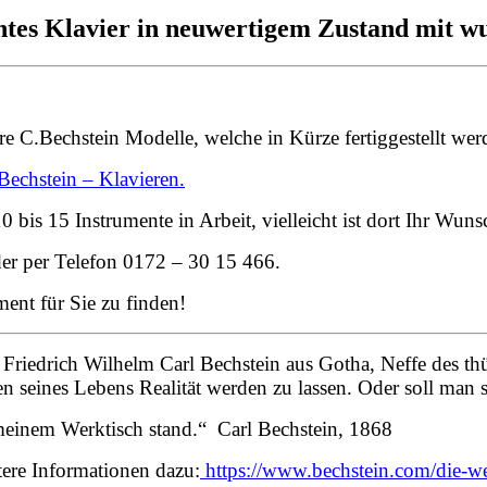
chtes Klavier in neuwertigem Zustand mit 
tere C.Bechstein Modelle, welche in Kürze fertiggestellt w
Bechstein – Klavieren.
0 bis 15 Instrumente in Arbeit, vielleicht ist dort Ihr Wun
er per Telefon 0172 – 30 15 466.
ment für Sie zu finden!
Friedrich Wilhelm Carl Bechstein aus Gotha, Neffe des th
 seines Lebens Realität werden zu lassen. Oder soll man s
 meinem Werktisch stand.“ Carl Bechstein, 1868
tere Informationen dazu:
https://www.bechstein.com/die-we