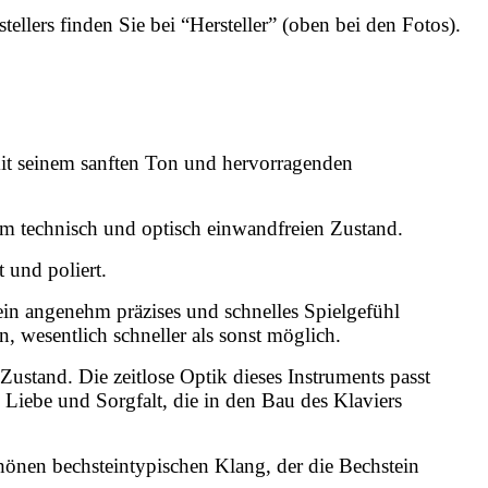
ellers finden Sie bei “Hersteller” (oben bei den Fotos).
mit seinem sanften Ton und hervorragenden
em technisch und optisch einwandfreien Zustand.
 und poliert.
ein angenehm präzises und schnelles Spielgefühl
, wesentlich schneller als sonst möglich.
ustand. Die zeitlose Optik dieses Instruments passt
 Liebe und Sorgfalt, die in den Bau des Klaviers
hönen bechsteintypischen Klang, der die Bechstein