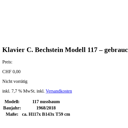
Klavier C. Bechstein Modell 117 – gebrauc
Preis:
CHF
0,00
Nicht vorrätig
inkl. 7,7 % MwSt.
inkl.
Versandkosten
Modell:
117 nussbaum
Baujahr:
1968/2018
Maße:
ca. H117x B143x T59 cm