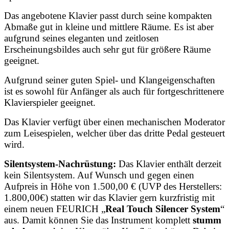
Das angebotene Klavier passt durch seine kompakten
Abmaße gut in kleine und mittlere Räume. Es ist aber
aufgrund seines eleganten und zeitlosen
Erscheinungsbildes auch sehr gut für größere Räume
geeignet.
Aufgrund seiner guten Spiel- und Klangeigenschaften
ist es sowohl für Anfänger als auch für fortgeschrittenere
Klavierspieler geeignet.
Das Klavier verfügt über einen mechanischen Moderator
zum Leisespielen, welcher über das dritte Pedal gesteuert
wird.
Silentsystem-Nachrüstung:
Das Klavier enthält derzeit
kein Silentsystem. Auf Wunsch und gegen einen
Aufpreis in Höhe von 1.500,00 € (UVP des Herstellers:
1.800,00€) statten wir das Klavier gern kurzfristig mit
einem neuen
FEURICH „
Real Touch Silencer System
“
aus. Damit können Sie das Instrument komplett
stumm