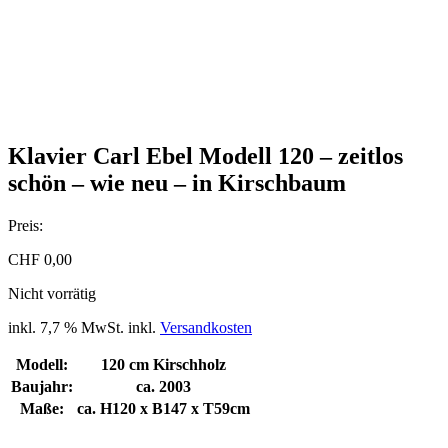
Klavier Carl Ebel Modell 120 – zeitlos
schön – wie neu – in Kirschbaum
Preis:
CHF
0,00
Nicht vorrätig
inkl. 7,7 % MwSt.
inkl.
Versandkosten
Modell:
120 cm Kirschholz
Baujahr:
ca. 2003
Maße:
ca. H120 x B147 x T59cm