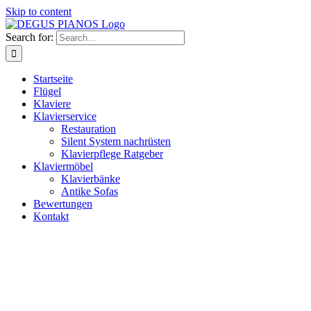
Skip to content
Search for:
Startseite
Flügel
Klaviere
Klavierservice
Restauration
Silent System nachrüsten
Klavierpflege Ratgeber
Klaviermöbel
Klavierbänke
Antike Sofas
Bewertungen
Kontakt