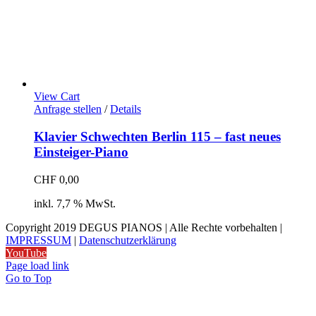
View Cart
Anfrage stellen
/
Details
Klavier Schwechten Berlin 115 – fast neues
Einsteiger-Piano
CHF
0,00
inkl. 7,7 % MwSt.
Copyright 2019 DEGUS PIANOS | Alle Rechte vorbehalten |
IMPRESSUM
|
Datenschutzerklärung
YouTube
Page load link
Go to Top