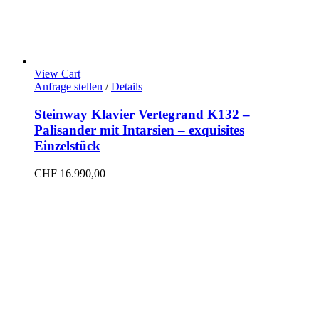
View Cart
Anfrage stellen
/
Details
Steinway Klavier Vertegrand K132 –
Palisander mit Intarsien – exquisites
Einzelstück
CHF
16.990,00