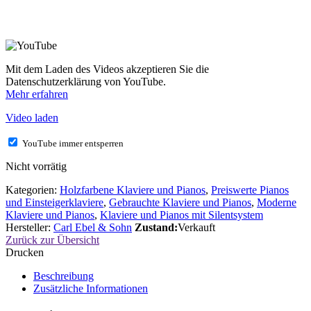
Mit dem Laden des Videos akzeptieren Sie die
Datenschutzerklärung von YouTube.
Mehr erfahren
Video laden
YouTube immer entsperren
Nicht vorrätig
Kategorien:
Holzfarbene Klaviere und Pianos
,
Preiswerte Pianos
und Einsteigerklaviere
,
Gebrauchte Klaviere und Pianos
,
Moderne
Klaviere und Pianos
,
Klaviere und Pianos mit Silentsystem
Hersteller:
Carl Ebel & Sohn
Zustand:
Verkauft
Zurück zur Übersicht
Drucken
Beschreibung
Zusätzliche Informationen