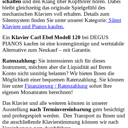
schalten
und den Klang über Kopfhörer hören. Dabei
bleibt gleichzeitig das originale Spielgefühl des
mechanischen Klaviers voll erhalten. Details zum
Silentsystem finden Sie unter unserer Kategorie:
Silent
Klaviere und Pianos kaufen.
Ein
Klavier Carl Ebel Modell 120
bei DEGUS
PIANOS kaufen ist eine kostengünstige und wertstabile
Alternative zum Neukauf – mit Garantie.
Ratenzahlung:
Sie interessieren sich für dieses
Instrument, möchten aber die Liquidität auf Ihrem
Konto nicht unnötig belasten? Wir bieten Ihnen die
Möglichkeit einer bequemen Ratenzahlung. Sie können
hier unter
Finanzierung / Ratenzahlung
sofort Ihre
eigenen Monatsraten berechnen!
Das Klavier und alle weiteren können in unserer
Ausstellung
nach Terminvereinbarung
gern besichtigt
und probegespielt werden. Den Transport zu Ihnen und
die anschließende Klavierstimmung können wir nach