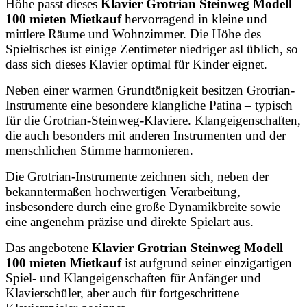
Höhe passt dieses
Klavier Grotrian Steinweg Modell
100 mieten Mietkauf
hervorragend in kleine und
mittlere Räume und Wohnzimmer. Die Höhe des
Spieltisches ist einige Zentimeter niedriger asl üblich, so
dass sich dieses Klavier optimal für Kinder eignet.
Neben einer warmen Grundtönigkeit besitzen Grotrian-
Instrumente eine besondere klangliche Patina – typisch
für die Grotrian-Steinweg-Klaviere. Klangeigenschaften,
die auch besonders mit anderen Instrumenten und der
menschlichen Stimme harmonieren.
Die Grotrian-Instrumente zeichnen sich, neben der
bekanntermaßen hochwertigen Verarbeitung,
insbesondere durch eine große Dynamikbreite sowie
eine angenehm präzise und direkte Spielart aus.
Das angebotene
Klavier Grotrian Steinweg Modell
100 mieten Mietkauf
ist aufgrund seiner einzigartigen
Spiel- und Klangeigenschaften für Anfänger und
Klavierschüler, aber auch für fortgeschrittene