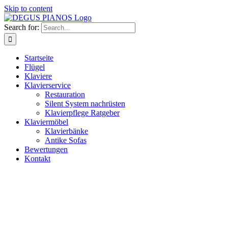
Skip to content
Search for:
Startseite
Flügel
Klaviere
Klavierservice
Restauration
Silent System nachrüsten
Klavierpflege Ratgeber
Klaviermöbel
Klavierbänke
Antike Sofas
Bewertungen
Kontakt