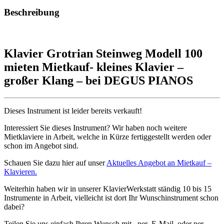
Beschreibung
Klavier Grotrian Steinweg Modell 100
mieten Mietkauf- kleines Klavier –
großer Klang – bei DEGUS PIANOS
Dieses Instrument ist leider bereits verkauft!
Interessiert Sie dieses Instrument? Wir haben noch weitere
Mietklaviere in Arbeit, welche in Kürze fertiggestellt werden oder
schon im Angebot sind.
Schauen Sie dazu hier auf unser
Aktuelles Angebot an Mietkauf –
Klavieren.
Weiterhin haben wir in unserer KlavierWerkstatt ständig 10 bis 15
Instrumente in Arbeit, vielleicht ist dort Ihr Wunschinstrument schon
dabei?
Teilen Sie uns einfach Ihren Wunsch mit, per E-Mail oder per