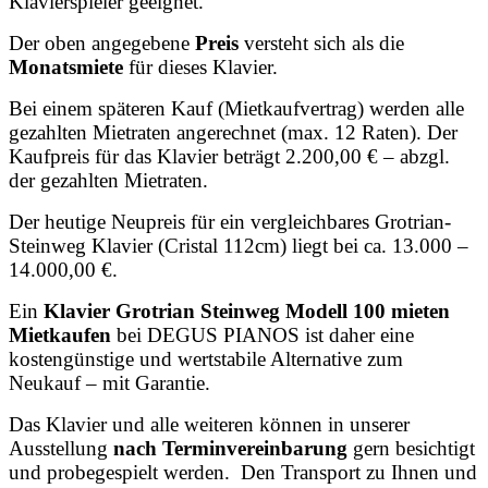
Klavierspieler geeignet.
Der oben angegebene
Preis
versteht sich als die
Monatsmiete
für dieses Klavier.
Bei einem späteren Kauf (Mietkaufvertrag) werden alle
gezahlten Mietraten angerechnet (max. 12 Raten). Der
Kaufpreis für das Klavier beträgt 2.200,00 € – abzgl.
der gezahlten Mietraten.
Der heutige Neupreis für ein vergleichbares Grotrian-
Steinweg Klavier (Cristal 112cm) liegt bei ca. 13.000 –
14.000,00 €.
Ein
Klavier Grotrian Steinweg Modell 100 mieten
Mietkaufen
bei DEGUS PIANOS ist daher eine
kostengünstige und wertstabile Alternative zum
Neukauf – mit Garantie.
Das Klavier und alle weiteren können in unserer
Ausstellung
nach Terminvereinbarung
gern besichtigt
und probegespielt werden. Den Transport zu Ihnen und