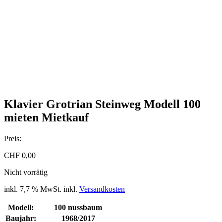
Klavier Grotrian Steinweg Modell 100
mieten Mietkauf
Preis:
CHF
0,00
Nicht vorrätig
inkl. 7,7 % MwSt.
inkl.
Versandkosten
Modell:
100 nussbaum
Baujahr:
1968/2017