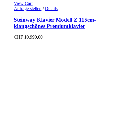
View Cart
Anfrage stellen
/
Details
Steinway Klavier Modell Z 115cm-
klangschönes Premiumklavier
CHF
10.990,00