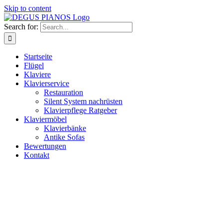
Skip to content
Search for:
Startseite
Flügel
Klaviere
Klavierservice
Restauration
Silent System nachrüsten
Klavierpflege Ratgeber
Klaviermöbel
Klavierbänke
Antike Sofas
Bewertungen
Kontakt