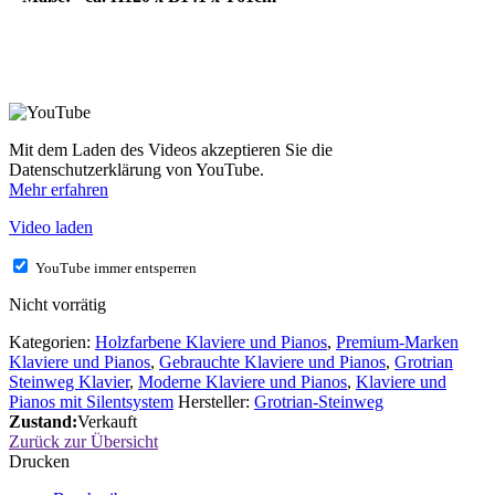
Mit dem Laden des Videos akzeptieren Sie die
Datenschutzerklärung von YouTube.
Mehr erfahren
Video laden
YouTube immer entsperren
Nicht vorrätig
Kategorien:
Holzfarbene Klaviere und Pianos
,
Premium-Marken
Klaviere und Pianos
,
Gebrauchte Klaviere und Pianos
,
Grotrian
Steinweg Klavier
,
Moderne Klaviere und Pianos
,
Klaviere und
Pianos mit Silentsystem
Hersteller:
Grotrian-Steinweg
Zustand:
Verkauft
Zurück zur Übersicht
Drucken