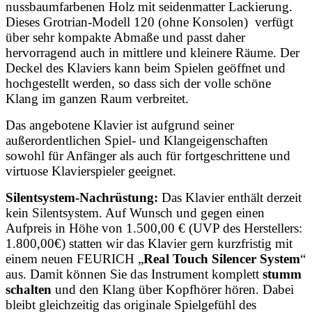
nussbaumfarbenen Holz mit seidenmatter Lackierung.
Dieses Grotrian-Modell 120 (ohne Konsolen) verfügt
über sehr kompakte Abmaße und passt daher
hervorragend auch in mittlere und kleinere Räume. Der
Deckel des Klaviers kann beim Spielen geöffnet und
hochgestellt werden, so dass sich der volle schöne
Klang im ganzen Raum verbreitet.
Das angebotene Klavier ist aufgrund seiner
außerordentlichen Spiel- und Klangeigenschaften
sowohl für Anfänger als auch für fortgeschrittene und
virtuose Klavierspieler geeignet.
Silentsystem-Nachrüstung:
Das Klavier enthält derzeit
kein Silentsystem. Auf Wunsch und gegen einen
Aufpreis in Höhe von 1.500,00 € (UVP des Herstellers:
1.800,00€) statten wir das Klavier gern kurzfristig mit
einem neuen
FEURICH „
Real Touch Silencer System
“
aus. Damit können Sie das Instrument komplett
stumm
schalten
und den Klang über Kopfhörer hören. Dabei
bleibt gleichzeitig das originale Spielgefühl des