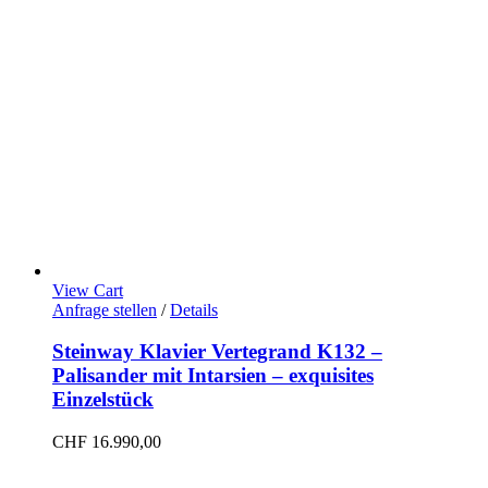
View Cart
Anfrage stellen
/
Details
Steinway Klavier Vertegrand K132 –
Palisander mit Intarsien – exquisites
Einzelstück
CHF
16.990,00