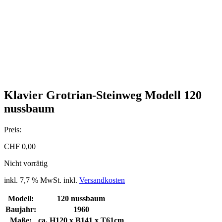
Klavier Grotrian-Steinweg Modell 120
nussbaum
Preis:
CHF
0,00
Nicht vorrätig
inkl. 7,7 % MwSt.
inkl.
Versandkosten
Modell:
120 nussbaum
Baujahr:
1960
Maße:
ca. H120 x B141 x T61cm