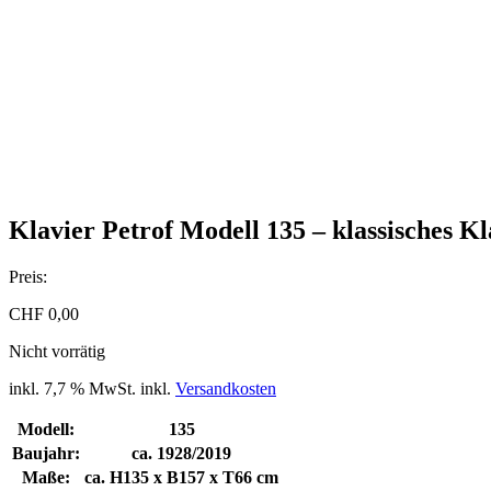
Klavier Petrof Modell 135 – klassisches K
Preis:
CHF
0,00
Nicht vorrätig
inkl. 7,7 % MwSt.
inkl.
Versandkosten
Modell:
135
Baujahr:
ca. 1928/2019
Maße:
ca. H135 x B157 x T66 cm