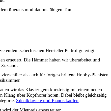
lt.
zdem überaus modulationsfähigen Ton.
renden tschechischen Hersteller Pertrof gefertigt.
rden erneuert. Die Hämmer haben wir überarbeitet und
n Zustand.
ierschüler als auch für fortgeschrittene Hobby-Pianisten
usikzimmer.
tten wir das Klavier gern kurzfristig mit einem neuen
 Klang über Kopfhörer hören. Dabei bleibt gleichzeitig
ategorie:
Silentklaviere und Pianos kaufen
.
 wird der Mietpreis etwas teurer.