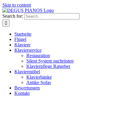
Skip to content
Search for:
Startseite
Flügel
Klaviere
Klavierservice
Restauration
Silent System nachrüsten
Klavierpflege Ratgeber
Klaviermöbel
Klavierbänke
Antike Sofas
Bewertungen
Kontakt