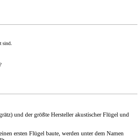
 sind.
?
rätz) und der größte Hersteller akustischer Flügel und
 seinen ersten Flügel baute, werden unter dem Namen