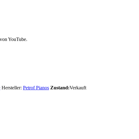
 von YouTube.
e
Hersteller:
Petrof Pianos
Zustand:
Verkauft