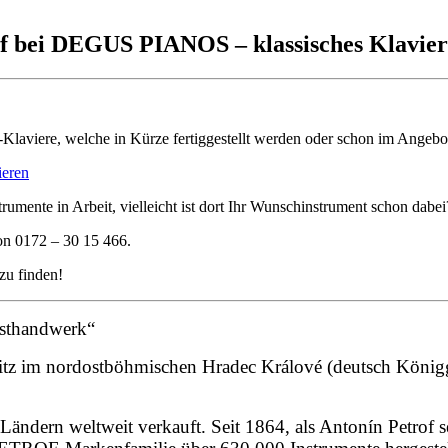
uf bei DEGUS PIANOS – klassisches Klavier
f-Klaviere, welche in Kürze fertiggestellt werden oder schon im Angebot
ieren
trumente in Arbeit, vielleicht ist dort Ihr Wunschinstrument schon dabei
on 0172 – 30 15 466.
 zu finden!
nsthandwerk“
t Sitz im nordostböhmischen Hradec Králové (deutsch Königg
 Ländern weltweit verkauft. Seit 1864, als Antonín Petrof