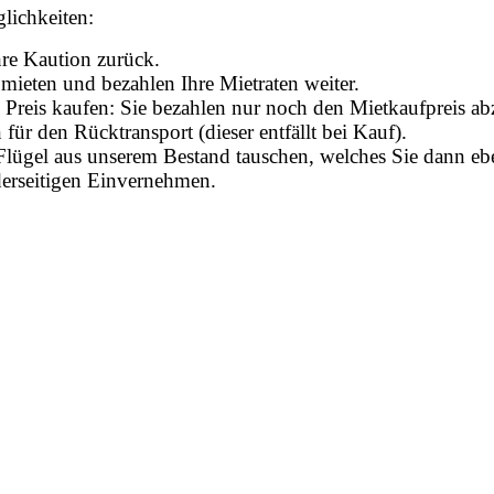
lichkeiten:
hre Kaution zurück.
mieten und bezahlen Ihre Mietraten weiter.
 Preis kaufen: Sie bezahlen nur noch den Mietkaufpreis ab
für den Rücktransport (dieser entfällt bei Kauf).
 Flügel aus unserem Bestand tauschen, welches Sie dann e
derseitigen Einvernehmen.