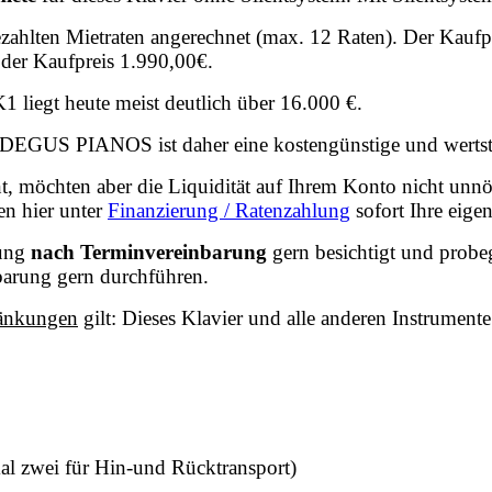
ezahlten Mietraten angerechnet (max. 12 Raten). Der Kaufp
t der Kaufpreis 1.990,00€.
1 liegt
heute meist deutlich über 16.000 €.
DEGUS PIANOS ist daher eine kostengünstige und wertsta
ent, möchten aber die Liquidität auf Ihrem Konto nicht unn
n hier unter
Finanzierung / Ratenzahlung
sofort Ihre eige
lung
nach Terminvereinbarung
gern besichtigt und probe
arung gern durchführen.
ränkungen
gilt: Dieses Klavier und alle anderen Instrumen
mal zwei für Hin-und Rücktransport)