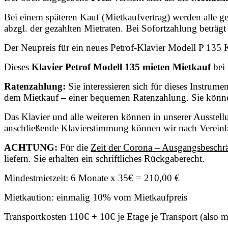
Bei einem späteren Kauf (Mietkaufvertrag) werden alle g
abzgl. der gezahlten Mietraten. Bei Sofortzahlung beträg
Der Neupreis für ein neues Petrof-Klavier Modell P 135 K
Dieses
Klavier Petrof Modell 135 mieten Mietkauf
bei 
Ratenzahlung:
Sie interessieren sich für dieses Instrum
dem Mietkauf – einer bequemen Ratenzahlung. Sie könne
Das Klavier und alle weiteren können in unserer Ausstel
anschließende Klavierstimmung können wir nach Vereinb
ACHTUNG:
Für die
Zeit der Corona – Ausgangsbesch
liefern. Sie erhalten ein schriftliches Rückgaberecht.
Mindestmietzeit: 6 Monate x 35€ = 210,00 €
Mietkaution: einmalig 10% vom Mietkaufpreis
Transportkosten 110€ + 10€ je Etage je Transport (also 