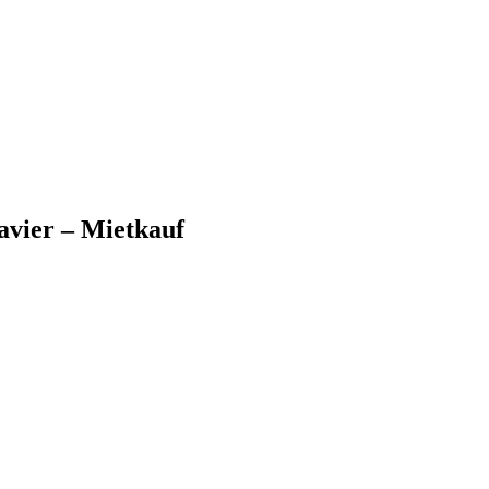
lavier – Mietkauf