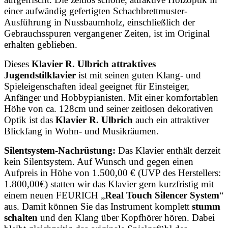
einer aufwändig gefertigten Schachbrettmuster-
Ausführung in Nussbaumholz, einschließlich der
Gebrauchsspuren vergangener Zeiten, ist im Original
erhalten geblieben.
Dieses
Klavier R. Ulbrich attraktives
Jugendstilklavier
ist mit seinen guten Klang- und
Spieleigenschaften ideal geeignet für Einsteiger,
Anfänger und Hobbypianisten. Mit einer komfortablen
Höhe von ca. 128cm und seiner zeitlosen dekorativen
Optik ist
das
Klavier R. Ulbrich
auch ein attraktiver
Blickfang in Wohn- und Musikräumen.
Silentsystem-Nachrüstung:
Das Klavier enthält derzeit
kein Silentsystem. Auf Wunsch und gegen einen
Aufpreis in Höhe von 1.500,00 € (UVP des Herstellers:
1.800,00€) statten wir das Klavier gern kurzfristig mit
einem neuen FEURICH „
Real Touch Silencer System
“
aus. Damit können Sie das Instrument komplett
stumm
schalten
und den Klang über Kopfhörer hören. Dabei