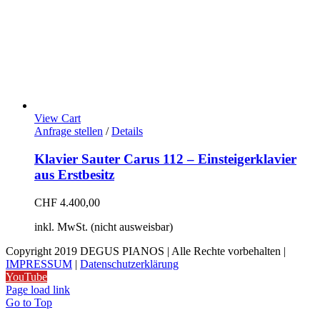
View Cart
Anfrage stellen
/
Details
Klavier Sauter Carus 112 – Einsteigerklavier
aus Erstbesitz
CHF
4.400,00
inkl. MwSt. (nicht ausweisbar)
Copyright 2019 DEGUS PIANOS | Alle Rechte vorbehalten |
IMPRESSUM
|
Datenschutzerklärung
YouTube
Page load link
Go to Top