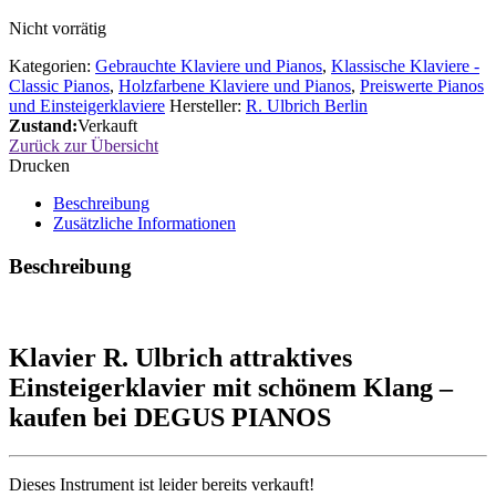
Nicht vorrätig
Kategorien:
Gebrauchte Klaviere und Pianos
,
Klassische Klaviere -
Classic Pianos
,
Holzfarbene Klaviere und Pianos
,
Preiswerte Pianos
und Einsteigerklaviere
Hersteller:
R. Ulbrich Berlin
Zustand:
Verkauft
Zurück zur Übersicht
Drucken
Beschreibung
Zusätzliche Informationen
Beschreibung
Klavier R. Ulbrich attraktives
Einsteigerklavier mit schönem Klang –
kaufen bei DEGUS PIANOS
Dieses Instrument ist leider bereits verkauft!