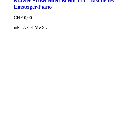
Klavier Schwechten Berlin 115 – fast neues
Einsteiger-Piano
CHF
0,00
inkl. 7,7 % MwSt.