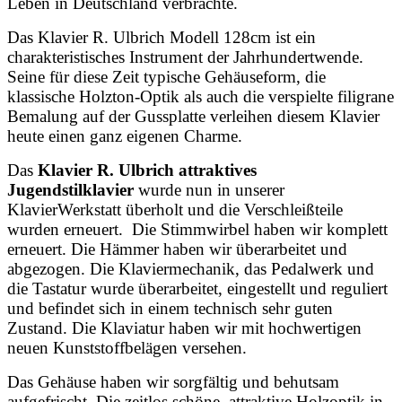
Leben in Deutschland verbrachte.
Das Klavier R. Ulbrich Modell 128cm ist ein
charakteristisches Instrument der Jahrhundertwende.
Seine für diese Zeit typische Gehäuseform, die
klassische Holzton-Optik als auch die verspielte filigrane
Bemalung auf der Gussplatte verleihen diesem Klavier
heute einen ganz eigenen Charme.
Das
Klavier R. Ulbrich attraktives
Jugendstilklavier
wurde nun in unserer
KlavierWerkstatt überholt und die Verschleißteile
wurden erneuert. Die Stimmwirbel haben wir komplett
erneuert. Die Hämmer haben wir überarbeitet und
abgezogen. Die Klaviermechanik, das Pedalwerk und
die Tastatur wurde überarbeitet, eingestellt und reguliert
und befindet sich in einem technisch sehr guten
Zustand. Die Klaviatur haben wir mit hochwertigen
neuen Kunststoffbelägen versehen.
Das Gehäuse haben wir sorgfältig und behutsam
aufgefrischt. Die zeitlos schöne, attraktive Holzoptik in