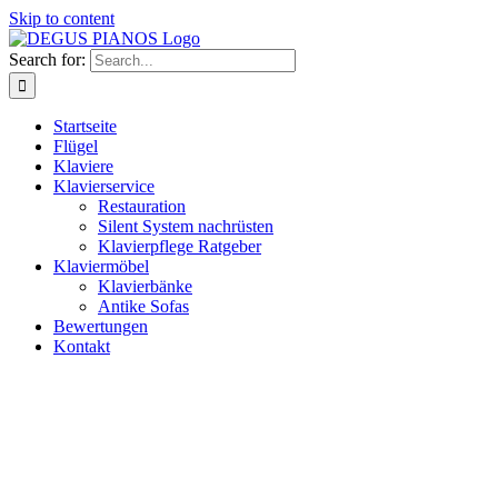
Skip to content
Search for:
Startseite
Flügel
Klaviere
Klavierservice
Restauration
Silent System nachrüsten
Klavierpflege Ratgeber
Klaviermöbel
Klavierbänke
Antike Sofas
Bewertungen
Kontakt