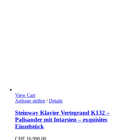
View Cart
Anfrage stellen
/
Details
Steinway Klavier Vertegrand K132 –
Palisander mit Intarsien – exquisites
Einzelstück
CHF
16.990,00