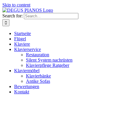
Skip to content
Search for:
Startseite
Flügel
Klaviere
Klavierservice
Restauration
Silent System nachrüsten
Klavierpflege Ratgeber
Klaviermöbel
Klavierbänke
Antike Sofas
Bewertungen
Kontakt