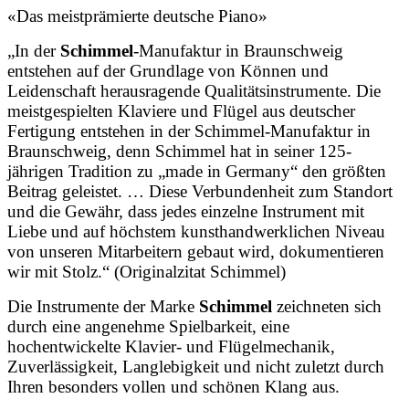
«Das meistprämierte deutsche Piano»
„In der
Schimmel
-Manufaktur in Braunschweig
entstehen auf der Grundlage von Können und
Leidenschaft herausragende Qualitätsinstrumente. Die
meistgespielten Klaviere und Flügel aus deutscher
Fertigung entstehen in der Schimmel-Manufaktur in
Braunschweig, denn Schimmel hat in seiner 125-
jährigen Tradition zu „made in Germany“ den größten
Beitrag geleistet. … Diese Verbundenheit zum Standort
und die Gewähr, dass jedes einzelne Instrument mit
Liebe und auf höchstem kunsthandwerklichen Niveau
von unseren Mitarbeitern gebaut wird, dokumentieren
wir mit Stolz.“ (Originalzitat Schimmel)
Die Instrumente der Marke
Schimmel
zeichneten sich
durch eine angenehme Spielbarkeit, eine
hochentwickelte Klavier- und Flügelmechanik,
Zuverlässigkeit, Langlebigkeit und nicht zuletzt durch
Ihren besonders vollen und schönen Klang aus.