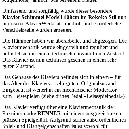
Umfassend und sorgfältig wurde dieses besondere
Klavier Schimmel Modell 108cm im Rokoko Stil
nun
in unserer KlavierWerkstatt überholt und erforderliche
Verschleißteile wurden erneuert.
Die Hämmer haben wir überarbeitet und abgezogen. Die
Klaviermechanik wurde eingestellt und reguliert und
befindet sich in einem technisch einwandfreien Zustand.
Das Klavier ist nun technisch gesehen in einem sehr
guten Zustand.
Das Gehäuse des Klaviers befindet sich in einem – für
das Alter des Klaviers – sehr gutem Originalzustand.
Eingebaut ist weiterhin ein mechanischer Moderator
zum Leisespielen (siehe drittes Pedal «Leisespielpedal»)
Das Klavier verfügt über eine
Klaviermechanik der
Premiummarke
RENNER
mit einem ausgezeichneten
präzisen Spielgefühl. Aufgrund seiner außerordentlichen
Spiel- und Klangeigenschaften ist es sowohl für