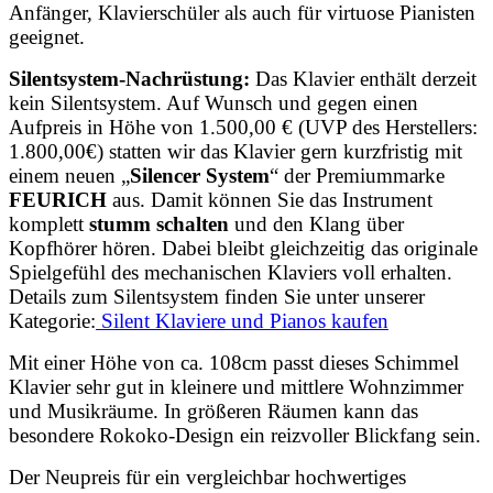
Anfänger, Klavierschüler als auch für virtuose Pianisten
geeignet.
Silentsystem-Nachrüstung:
Das Klavier enthält derzeit
kein Silentsystem. Auf Wunsch und gegen einen
Aufpreis in Höhe von 1.500,00 € (UVP des Herstellers:
1.800,00€) statten wir das Klavier gern kurzfristig mit
einem neuen
„
Silencer System
“ der Premiummarke
FEURICH
aus. Damit können Sie das Instrument
komplett
stumm schalten
und den Klang über
Kopfhörer hören. Dabei bleibt gleichzeitig das originale
Spielgefühl des mechanischen Klaviers voll erhalten.
Details zum Silentsystem finden Sie unter unserer
Kategorie:
Silent Klaviere und Pianos kaufen
Mit einer Höhe von ca. 108cm passt dieses Schimmel
Klavier sehr gut in kleinere und mittlere Wohnzimmer
und Musikräume. In größeren Räumen kann das
besondere Rokoko-Design ein reizvoller Blickfang sein.
Der Neupreis für ein vergleichbar hochwertiges