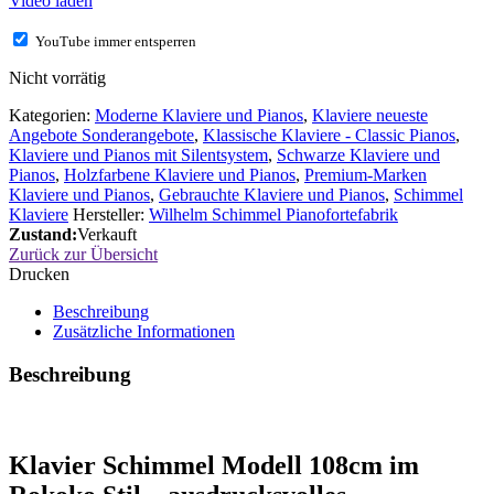
Video laden
YouTube immer entsperren
Nicht vorrätig
Kategorien:
Moderne Klaviere und Pianos
,
Klaviere neueste
Angebote Sonderangebote
,
Klassische Klaviere - Classic Pianos
,
Klaviere und Pianos mit Silentsystem
,
Schwarze Klaviere und
Pianos
,
Holzfarbene Klaviere und Pianos
,
Premium-Marken
Klaviere und Pianos
,
Gebrauchte Klaviere und Pianos
,
Schimmel
Klaviere
Hersteller:
Wilhelm Schimmel Pianofortefabrik
Zustand:
Verkauft
Zurück zur Übersicht
Drucken
Beschreibung
Zusätzliche Informationen
Beschreibung
Klavier Schimmel Modell 108cm im