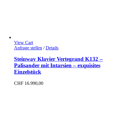
View Cart
Anfrage stellen
/
Details
Steinway Klavier Vertegrand K132 –
Palisander mit Intarsien – exquisites
Einzelstück
CHF
16.990,00