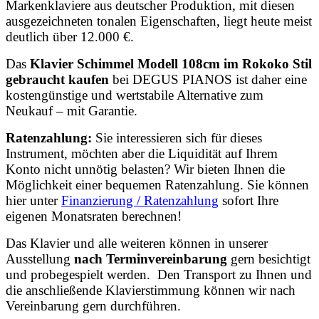
Markenklaviere aus deutscher Produktion, mit diesen
ausgezeichneten tonalen Eigenschaften, liegt
heute meist
deutlich über 12.000 €.
Das
Klavier Schimmel Modell 108cm im Rokoko Stil
gebraucht kaufen
bei DEGUS PIANOS ist daher eine
kostengünstige und wertstabile Alternative zum
Neukauf – mit Garantie.
Ratenzahlung:
Sie interessieren sich für dieses
Instrument, möchten aber die Liquidität auf Ihrem
Konto nicht unnötig belasten? Wir bieten Ihnen die
Möglichkeit einer bequemen Ratenzahlung. Sie können
hier unter
Finanzierung / Ratenzahlung
sofort Ihre
eigenen Monatsraten berechnen!
Das Klavier und alle weiteren können in unserer
Ausstellung
nach Terminvereinbarung
gern besichtigt
und probegespielt werden. Den Transport zu Ihnen und
die anschließende Klavierstimmung können wir nach
Vereinbarung gern durchführen.