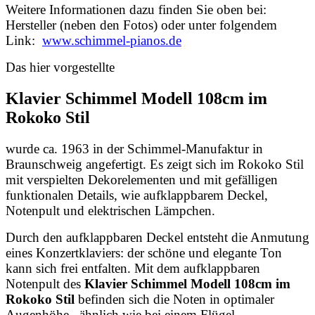
Weitere Informationen dazu finden Sie oben bei:
Hersteller (neben den Fotos) oder unter folgendem
Link:
www.schimmel-pianos.de
Das hier vorgestellte
Klavier Schimmel Modell 108cm im
Rokoko Stil
wurde ca. 1963 in der Schimmel-Manufaktur in
Braunschweig angefertigt. Es zeigt sich im Rokoko Stil
mit verspielten Dekorelementen und mit gefälligen
funktionalen Details, wie aufklappbarem Deckel,
Notenpult und elektrischen Lämpchen.
Durch den aufklappbaren Deckel entsteht die Anmutung
eines Konzertklaviers: der schöne und elegante Ton
kann sich frei entfalten.
Mit dem
aufklappbaren
Notenpult des
Klavier Schimmel Modell 108cm im
Rokoko Stil
befinden sich die Noten in optimaler
Augenhöhe, ähnlich wie bei einem Flügel.