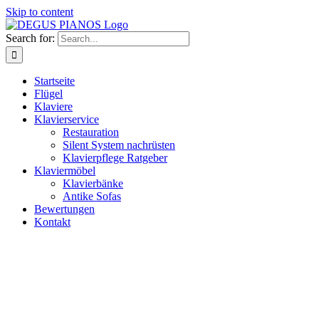
Skip to content
Search for:
Startseite
Flügel
Klaviere
Klavierservice
Restauration
Silent System nachrüsten
Klavierpflege Ratgeber
Klaviermöbel
Klavierbänke
Antike Sofas
Bewertungen
Kontakt