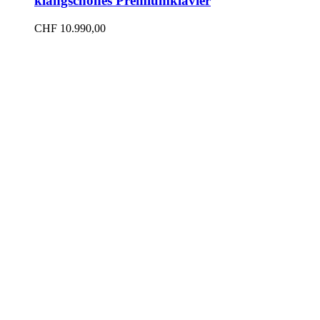
klangschönes Premiumklavier
CHF
10.990,00