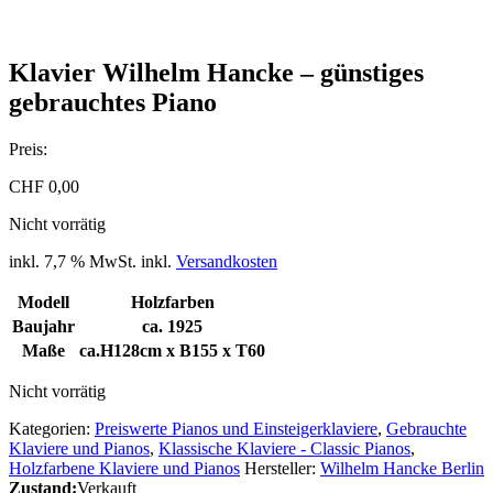
Klavier Wilhelm Hancke – günstiges
gebrauchtes Piano
Preis:
CHF
0,00
Nicht vorrätig
inkl. 7,7 % MwSt.
inkl.
Versandkosten
Modell
Holzfarben
Baujahr
ca. 1925
Maße
ca.H128cm x B155 x T60
Nicht vorrätig
Kategorien:
Preiswerte Pianos und Einsteigerklaviere
,
Gebrauchte
Klaviere und Pianos
,
Klassische Klaviere - Classic Pianos
,
Holzfarbene Klaviere und Pianos
Hersteller:
Wilhelm Hancke Berlin
Zustand:
Verkauft