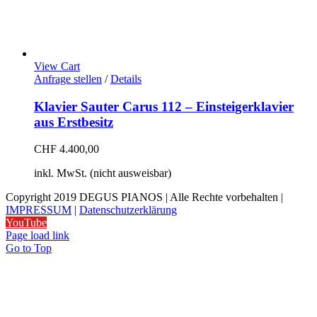
View Cart
Anfrage stellen
/
Details
Klavier Sauter Carus 112 – Einsteigerklavier
aus Erstbesitz
CHF
4.400,00
inkl. MwSt. (nicht ausweisbar)
Copyright 2019 DEGUS PIANOS | Alle Rechte vorbehalten |
IMPRESSUM
|
Datenschutzerklärung
YouTube
Page load link
Go to Top