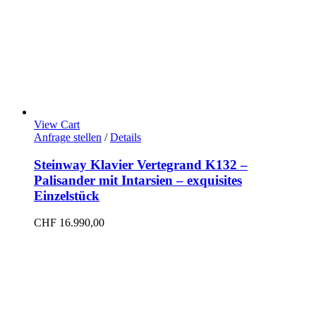
View Cart
Anfrage stellen
/
Details
Steinway Klavier Vertegrand K132 –
Palisander mit Intarsien – exquisites
Einzelstück
CHF
16.990,00