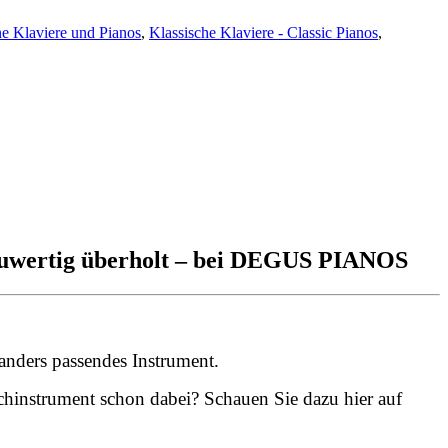
e Klaviere und Pianos
,
Klassische Klaviere - Classic Pianos
,
neuwertig überholt – bei DEGUS PIANOS
n anders passendes Instrument.
nschinstrument schon dabei? Schauen Sie dazu hier auf