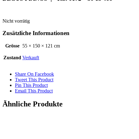
Nicht vorrätig
Zusätzliche Informationen
Grösse
55 × 150 × 121 cm
Zustand
Verkauft
Share On Facebook
Tweet This Product
Pin This Product
Email This Product
Ähnliche Produkte