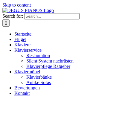
Skip to content
Search for:
Startseite
Flügel
Klaviere
Klavierservice
Restauration
Silent System nachrüsten
Klavierpflege Ratgeber
Klaviermöbel
Klavierbänke
Antike Sofas
Bewertungen
Kontakt