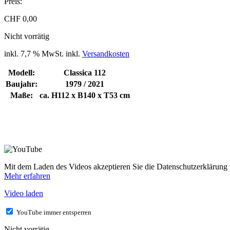
Preis:
CHF
0,00
Nicht vorrätig
inkl. 7,7 % MwSt.
inkl.
Versandkosten
Modell:
Classica 112
Baujahr:
1979 / 2021
Maße:
ca. H112 x B140 x T53 cm
Mit dem Laden des Videos akzeptieren Sie die Datenschutzerklärung
Mehr erfahren
Video laden
YouTube immer entsperren
Nicht vorrätig