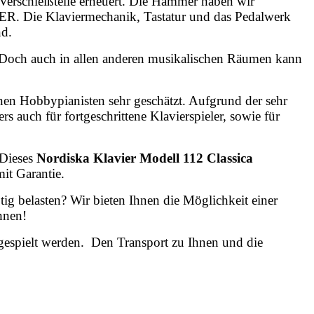
 Verschleißteile erneuert. Die Hämmer haben wir
ER. Die Klaviermechanik, Tastatur und das Pedalwerk
nd.
. Doch auch in allen anderen musikalischen Räumen kann
nen Hobbypianisten sehr geschätzt. Aufgrund der sehr
uch für fortgeschrittene Klavierspieler, sowie für
 Dieses
Nordiska
Klavier Modell 112 Classica
it Garantie.
tig belasten? Wir bieten Ihnen die Möglichkeit einer
hnen!
gespielt werden. Den Transport zu Ihnen und die