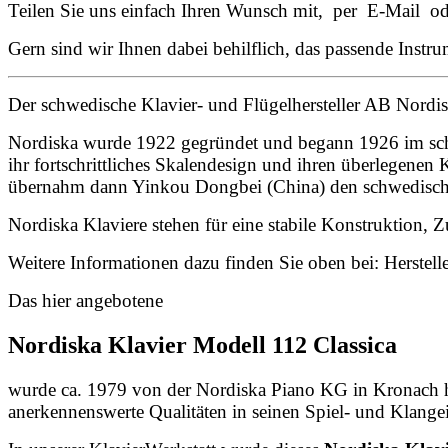
Teilen Sie uns einfach Ihren Wunsch mit, per E-Mail od
Gern sind wir Ihnen dabei behilflich, das passende Instru
Der schwedische Klavier- und Flügelhersteller AB Nordis
Nordiska wurde 1922 gegründet und begann 1926 im schw
ihr fortschrittliches Skalendesign und ihren überlegen
übernahm dann Yinkou Dongbei (China) den schwedischen
Nordiska Klaviere stehen für eine stabile Konstruktion, Z
Weitere Informationen dazu finden Sie oben bei: Herstell
Das hier angebotene
Nordiska Klavier Modell 112 Classica
wurde ca. 1979 von der Nordiska Piano KG in Kronach her
anerkennenswerte Qualitäten in seinen Spiel- und Klange