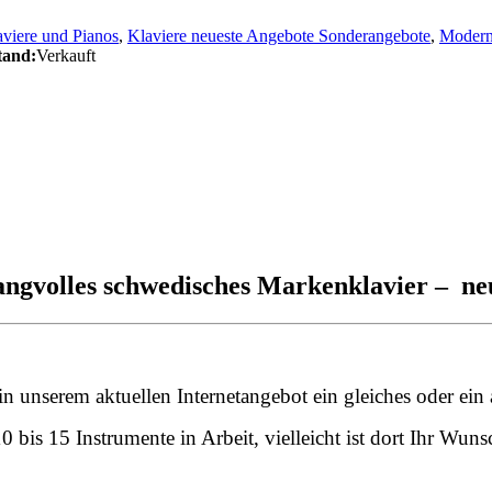
viere und Pianos
,
Klaviere neueste Angebote Sonderangebote
,
Modern
tand:
Verkauft
klangvolles schwedisches Markenklavier – 
ja in unserem aktuellen Internetangebot ein gleiches oder ei
0 bis 15 Instrumente in Arbeit, vielleicht ist dort Ihr Wu