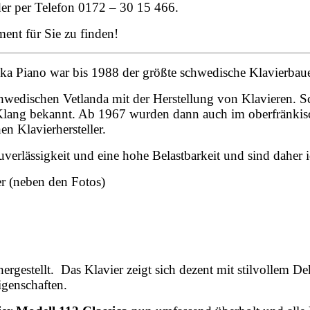
er per Telefon 0172 – 30 15 466.
ment für Sie zu finden!
ka Piano war bis 1988 der größte schwedische Klavierbaue
edischen Vetlanda mit der Herstellung von Klavieren. Sc
en Klang bekannt. Ab 1967 wurden dann auch im oberfränki
 Klavierhersteller.
uverlässigkeit und eine hohe Belastbarkeit und sind daher 
er (neben den Fotos)
gestellt. Das Klavier zeigt sich dezent mit stilvollem De
igenschaften.