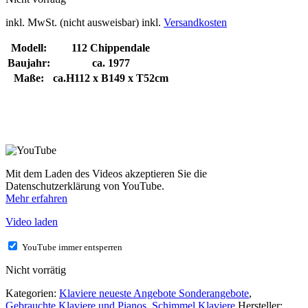
inkl. MwSt. (nicht ausweisbar)
inkl.
Versandkosten
Modell:
112 Chippendale
Baujahr:
ca. 1977
Maße:
ca.H112 x B149 x T52cm
Mit dem Laden des Videos akzeptieren Sie die
Datenschutzerklärung von YouTube.
Mehr erfahren
Video laden
YouTube immer entsperren
Nicht vorrätig
Kategorien:
Klaviere neueste Angebote Sonderangebote
,
Gebrauchte Klaviere und Pianos
,
Schimmel Klaviere
Hersteller: