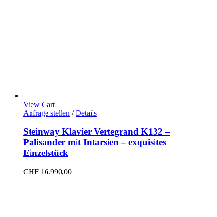
View Cart
Anfrage stellen
/
Details
Steinway Klavier Vertegrand K132 –
Palisander mit Intarsien – exquisites
Einzelstück
CHF
16.990,00