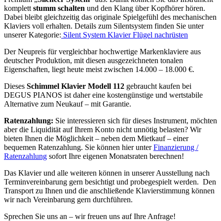
komplett
stumm schalten
und den Klang über Kopfhörer hören.
Dabei bleibt gleichzeitig das originale Spielgefühl des mechanischen
Klaviers voll erhalten. Details zum Silentsystem finden Sie unter
unserer Kategorie:
Silent System Klavier Flügel nachrüsten
Der Neupreis für vergleichbar hochwertige Markenklaviere aus
deutscher Produktion, mit diesen ausgezeichneten tonalen
Eigenschaften, liegt heute meist zwischen 14.000 – 18.000 €.
Dieses
Schimmel Klavier Modell 112
gebraucht kaufen bei
DEGUS PIANOS ist daher eine kostengünstige und wertstabile
Alternative zum Neukauf – mit Garantie.
Ratenzahlung:
Sie interessieren sich für dieses Instrument, möchten
aber die Liquidität auf Ihrem Konto nicht unnötig belasten? Wir
bieten Ihnen die Möglichkeit – neben dem Mietkauf – einer
bequemen Ratenzahlung. Sie können hier unter
Finanzierung /
Ratenzahlung
sofort Ihre eigenen Monatsraten berechnen!
Das Klavier und alle weiteren können in unserer Ausstellung nach
Terminvereinbarung gern besichtigt und probegespielt werden. Den
Transport zu Ihnen und die anschließende Klavierstimmung können
wir nach Vereinbarung gern durchführen.
Sprechen Sie uns an – wir freuen uns auf Ihre Anfrage!