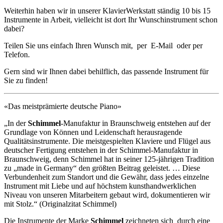
Weiterhin haben wir in unserer KlavierWerkstatt ständig 10 bis 15
Instrumente in Arbeit, vielleicht ist dort Ihr Wunschinstrument schon
dabei?
Teilen Sie uns einfach Ihren Wunsch mit, per E-Mail oder per
Telefon.
Gern sind wir Ihnen dabei behilflich, das passende Instrument für
Sie zu finden!
«Das meistprämierte deutsche Piano»
„In der
Schimmel
-Manufaktur in Braunschweig entstehen auf der
Grundlage von Können und Leidenschaft herausragende
Qualitätsinstrumente. Die meistgespielten Klaviere und Flügel aus
deutscher Fertigung entstehen in der Schimmel-Manufaktur in
Braunschweig, denn Schimmel hat in seiner 125-jährigen Tradition
zu „made in Germany“ den größten Beitrag geleistet. … Diese
Verbundenheit zum Standort und die Gewähr, dass jedes einzelne
Instrument mit Liebe und auf höchstem kunsthandwerklichen
Niveau von unseren Mitarbeitern gebaut wird, dokumentieren wir
mit Stolz.“ (Originalzitat Schimmel)
Die Instrumente der Marke
Schimmel
zeichneten sich durch eine