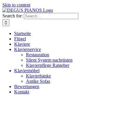
Skip to content
Search for:
Startseite
Flügel
Klaviere
Klavierservice
Restauration
Silent System nachrüsten
Klavierpflege Ratgeber
Klaviermöbel
Klavierbänke
Antike Sofas
Bewertungen
Kontakt