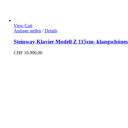
View Cart
Anfrage stellen
/
Details
Steinway Klavier Modell Z 115cm- klangschöne
CHF
10.990,00