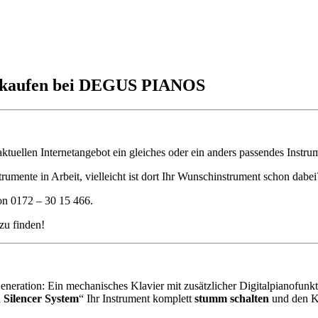
rz kaufen bei DEGUS PIANOS
 aktuellen Internetangebot ein gleiches oder ein anders passendes Instru
trumente in Arbeit, vielleicht ist dort Ihr Wunschinstrument schon dabei
on 0172 – 30 15 466.
 zu finden!
neration: Ein mechanisches Klavier mit zusätzlicher Digitalpianofunkt
 Silencer System
“ Ihr Instrument komplett
stumm schalten
und den Kl