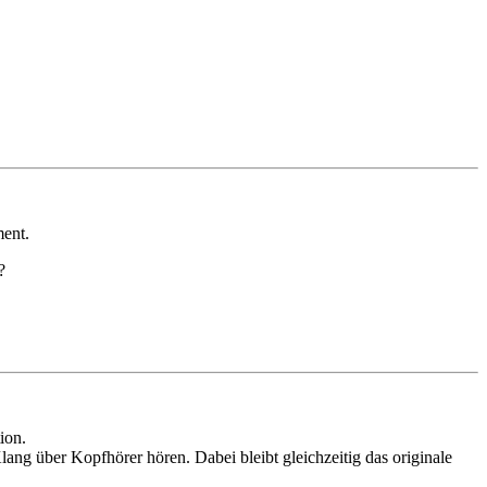
ment.
?
ion.
ang über Kopfhörer hören. Dabei bleibt gleichzeitig das originale