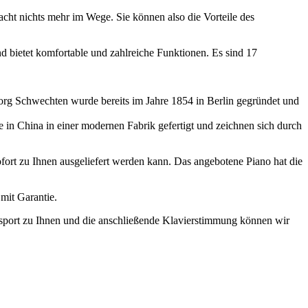
acht nichts mehr im Wege. Sie können also die Vorteile des
nd bietet komfortable und zahlreiche Funktionen. Es sind 17
 Georg Schwechten wurde bereits im Jahre 1854 in Berlin gegründet und
in China in einer modernen Fabrik gefertigt und zeichnen sich durch
sofort zu Ihnen ausgeliefert werden kann. Das angebotene Piano hat die
mit Garantie.
nsport zu Ihnen und die anschließende Klavierstimmung können wir