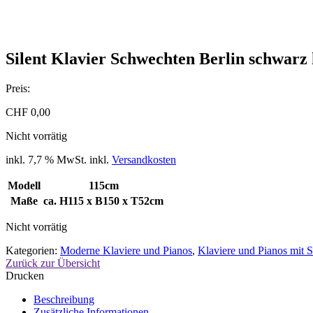
Silent Klavier Schwechten Berlin schwarz
Preis:
CHF
0,00
Nicht vorrätig
inkl. 7,7 % MwSt.
inkl.
Versandkosten
Modell
115cm
Maße
ca. H115 x B150 x T52cm
Nicht vorrätig
Kategorien:
Moderne Klaviere und Pianos
,
Klaviere und Pianos mit S
Zurück zur Übersicht
Drucken
Beschreibung
Zusätzliche Informationen