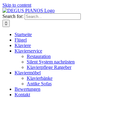
Skip to content
Search for:
Startseite
Flügel
Klaviere
Klavierservice
Restauration
Silent System nachrüsten
Klavierpflege Ratgeber
Klaviermöbel
Klavierbänke
Antike Sofas
Bewertungen
Kontakt