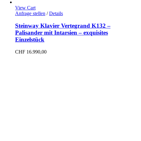
View Cart
Anfrage stellen
/
Details
Steinway Klavier Vertegrand K132 –
Palisander mit Intarsien – exquisites
Einzelstück
CHF
16.990,00