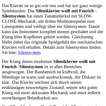
Das Klavier ist so gut wie neu und hat nur ganz wenige
Spielstunden. Das
Silentklavier weiß mit Feurich -
Silentsystem
hat einen Tastaturdeckel mit SLOW-
CLOSE-Mechanik, ein drittes Moderatorpedal zum
Leisespielen und verfügt über ein Silentsystem. Damit
kann das Instrument komplett stumm geschaltet und der
Klang über Kopfhörer gehört werden. Gleichzeitig
bleibt dabei das originale Spielgefühl des mechanischen
Klaviers voll erhalten. Details zum Silentsystem finden
Sie hier:
Silentsystem
Der Klang dieses modernen
Silentklavier weiß mit
Feurich -Silentsystem
ist in allen Bereichen
ausgewogen. Der Bassbereich ist kraftvoll, die
Mittellage ist warm und ausdrucksstark, der Diskant ist
klar. Das Klavier zeichnet sich durch seinen
erstklassigen neuwertigen Zustand, seinen sehr guten
Klang mit einer akkuraten Mechanik und einer äußerst
zuverlässigen Belastbarkeit aus.