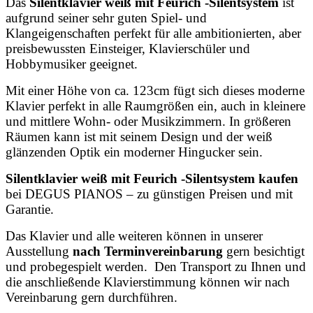
Das
Silentklavier weiß mit Feurich -Silentsystem
ist
aufgrund seiner sehr guten Spiel- und
Klangeigenschaften perfekt für alle ambitionierten, aber
preisbewussten Einsteiger, Klavierschüler und
Hobbymusiker geeignet.
Mit einer Höhe von ca. 123cm fügt sich dieses moderne
Klavier perfekt in alle Raumgrößen ein, auch in kleinere
und mittlere Wohn- oder Musikzimmern. In größeren
Räumen kann ist mit seinem Design und der weiß
glänzenden Optik ein moderner Hingucker sein.
Silentklavier weiß mit Feurich -Silentsystem kaufen
bei DEGUS PIANOS – zu günstigen Preisen und mit
Garantie.
Das Klavier und alle weiteren können in unserer
Ausstellung
nach Terminvereinbarung
gern besichtigt
und probegespielt werden. Den Transport zu Ihnen und
die anschließende Klavierstimmung können wir nach
Vereinbarung gern durchführen.