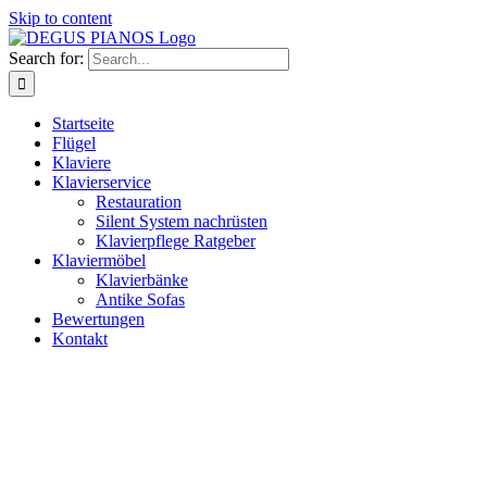
Skip to content
Search for:
Startseite
Flügel
Klaviere
Klavierservice
Restauration
Silent System nachrüsten
Klavierpflege Ratgeber
Klaviermöbel
Klavierbänke
Antike Sofas
Bewertungen
Kontakt