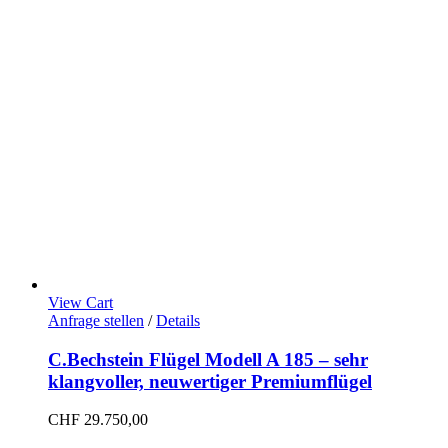
View Cart
Anfrage stellen
/
Details
C.Bechstein Flügel Modell A 185 – sehr
klangvoller, neuwertiger Premiumflügel
CHF
29.750,00