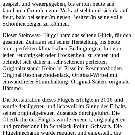
gespielt und weitergegeben, bis er nun heute aus
familiären Gründen zum Verkauf steht und sich darauf
freut, bald bei seiner/m neuen Besitzer/in seine volle
Schönheit zeigen zu können.
Dieser Steinway- Flügel hatte das seltene Glück, für den
gesamten Zeitraum seit seiner Herstellung bis heute
unter perfekten klimatischen Bedingungen, frei von
jeder Feuchtigkeit oder Trockenheit, zu stehen und
befindet sich daher in sehr seltenem perfekten
Originalzustand: Keinerlei Risse im Resonanzboden,
Original Resonanzbodenlack, Original-Wirbel mit
einwandfreier Stimmhaltung, Original-Saiten, originale
Hämmer.
Die Restauration dieses Flügels erfolgte in 2016 und
wurde detailgetreu und liebevoll im Sinne des Erhalts
seines originalgetreuen Zustands durchgeführt. Die
Oberfläche des Flügels wurde erneuert, originalgetreu
und professionell in Schellack-Politur-Schwarz. Die
Flügelmechanik wurde reguliert und eingestellt, die