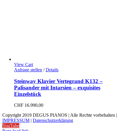
View Cart
Anfrage stellen
/
Details
Steinway Klavier Vertegrand K132 –
Palisander mit Intarsien – exquisites
Einzelstück
CHF
16.990,00
Copyright 2019 DEGUS PIANOS | Alle Rechte vorbehalten |
IMPRESSUM
|
Datenschutzerklärung
YouTube
Page load link