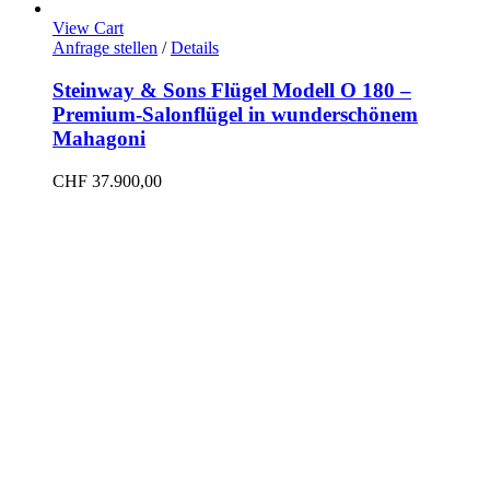
View Cart
Anfrage stellen
/
Details
Steinway & Sons Flügel Modell O 180 –
Premium-Salonflügel in wunderschönem
Mahagoni
CHF
37.900,00