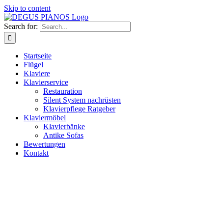
Skip to content
Search for:
Startseite
Flügel
Klaviere
Klavierservice
Restauration
Silent System nachrüsten
Klavierpflege Ratgeber
Klaviermöbel
Klavierbänke
Antike Sofas
Bewertungen
Kontakt