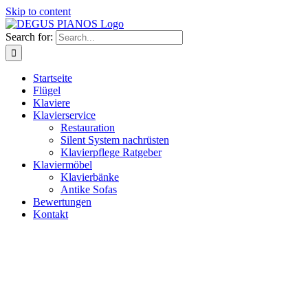
Skip to content
Search for:
Startseite
Flügel
Klaviere
Klavierservice
Restauration
Silent System nachrüsten
Klavierpflege Ratgeber
Klaviermöbel
Klavierbänke
Antike Sofas
Bewertungen
Kontakt