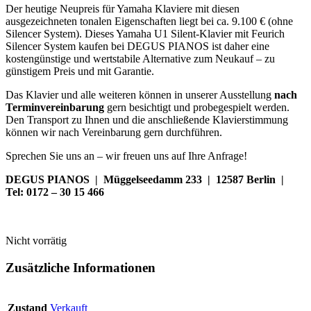
Der heutige Neupreis für Yamaha Klaviere mit diesen
ausgezeichneten tonalen Eigenschaften liegt
bei ca. 9.100 € (ohne
Silencer System). Dieses Yamaha U1 Silent-Klavier mit Feurich
Silencer System kaufen bei DEGUS PIANOS ist daher eine
kostengünstige und wertstabile Alternative zum Neukauf – zu
günstigem Preis und mit Garantie.
Das Klavier und alle weiteren können in unserer Ausstellung
nach
Terminvereinbarung
gern besichtigt und probegespielt werden.
Den Transport zu Ihnen und die anschließende Klavierstimmung
können wir nach Vereinbarung gern durchführen.
Sprechen Sie uns an – wir freuen uns auf Ihre Anfrage!
DEGUS PIANOS | Müggelseedamm 233 | 12587 Berlin |
Tel: 0172 – 30 15 466
Nicht vorrätig
Zusätzliche Informationen
Zustand
Verkauft