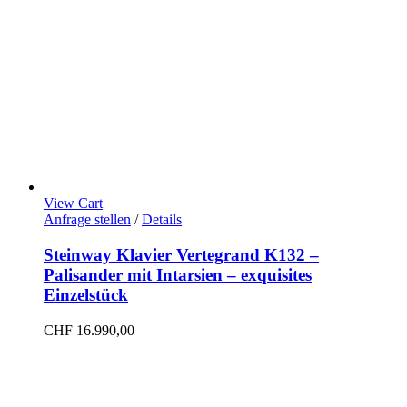
View Cart
Anfrage stellen
/
Details
Steinway Klavier Vertegrand K132 –
Palisander mit Intarsien – exquisites
Einzelstück
CHF
16.990,00