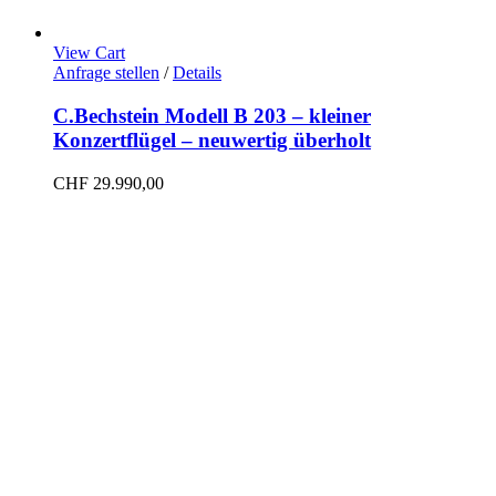
View Cart
Anfrage stellen
/
Details
C.Bechstein Modell B 203 – kleiner
Konzertflügel – neuwertig überholt
CHF
29.990,00