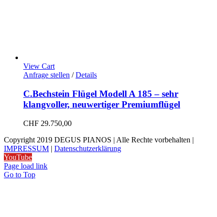
View Cart
Anfrage stellen
/
Details
C.Bechstein Flügel Modell A 185 – sehr
klangvoller, neuwertiger Premiumflügel
CHF
29.750,00
Copyright 2019 DEGUS PIANOS | Alle Rechte vorbehalten |
IMPRESSUM
|
Datenschutzerklärung
YouTube
Page load link
Go to Top