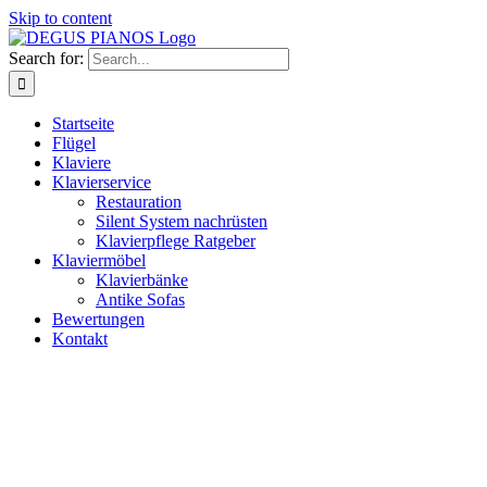
Skip to content
Search for:
Startseite
Flügel
Klaviere
Klavierservice
Restauration
Silent System nachrüsten
Klavierpflege Ratgeber
Klaviermöbel
Klavierbänke
Antike Sofas
Bewertungen
Kontakt