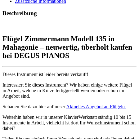
Zusätzliche Informationen
Beschreibung
Flügel Zimmermann Modell 135 in
Mahagonie – neuwertig, überholt kaufen
bei DEGUS PIANOS
Dieses Instrument ist leider bereits verkauft!
Interessiert Sie dieses Instrument? Wir haben einige weitere Flügel
in Arbeit, welche in Kürze fertiggestellt werden oder schon im
Angebot sind.
Schauen Sie dazu hier auf unser
Aktuelles Angebot an Flügeln.
Weiterhin haben wir in unserer KlavierWerkstatt ständig 10 bis 15
Instrumente in Arbeit, vielleicht ist dort Ihr Wunschinstrument schon
dabei?
Teilen Sie uns einfach Ihren Wunsch mit, gern sind wir Ihnen dabei