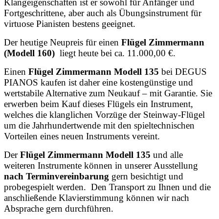
Klangeigenschaften ist er sowohl für Anfänger und
Fortgeschrittene, aber auch als Übungsinstrument für
virtuose Pianisten bestens geeignet.
Der heutige Neupreis für einen
Flügel Zimmermann
(Modell 160)
liegt heute bei ca. 11.000,00 €.
Einen
Flügel Zimmermann Modell 135
bei DEGUS
PIANOS kaufen ist daher eine kostengünstige und
wertstabile Alternative zum Neukauf – mit Garantie. Sie
erwerben beim Kauf dieses Flügels ein Instrument,
welches die klanglichen Vorzüge der Steinway-Flügel
um die Jahrhundertwende mit den spieltechnischen
Vorteilen eines neuen Instruments vereint.
Der
Flügel Zimmermann Modell 135
und alle
weiteren Instrumente können in unserer Ausstellung
nach Terminvereinbarung
gern besichtigt und
probegespielt werden. Den Transport zu Ihnen und die
anschließende Klavierstimmung können wir nach
Absprache gern durchführen.