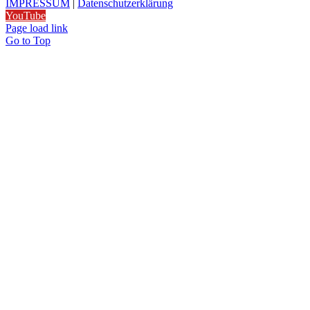
IMPRESSUM
|
Datenschutzerklärung
YouTube
Page load link
Go to Top