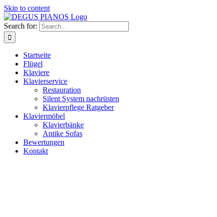
Skip to content
Search for:
Startseite
Flügel
Klaviere
Klavierservice
Restauration
Silent System nachrüsten
Klavierpflege Ratgeber
Klaviermöbel
Klavierbänke
Antike Sofas
Bewertungen
Kontakt