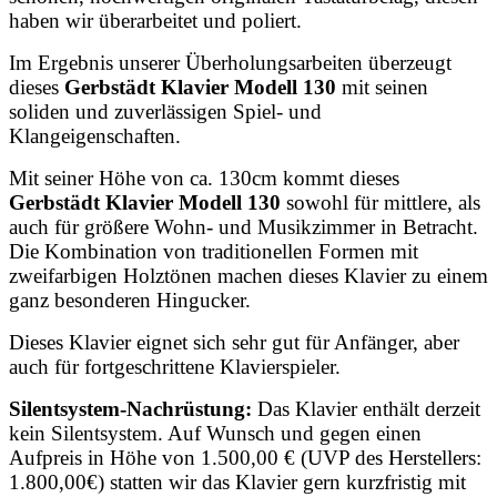
haben wir überarbeitet und poliert.
Im Ergebnis unserer Überholungsarbeiten überzeugt
dieses
Gerbstädt Klavier Modell 130
mit seinen
soliden und zuverlässigen Spiel- und
Klangeigenschaften.
Mit seiner Höhe von ca. 130cm kommt dieses
Gerbstädt
Klavier Modell 130
sowohl für mittlere, als
auch für größere Wohn- und Musikzimmer in Betracht.
Die Kombination von traditionellen Formen mit
zweifarbigen Holztönen machen dieses Klavier zu einem
ganz besonderen Hingucker.
Dieses Klavier eignet sich sehr gut für Anfänger, aber
auch für fortgeschrittene Klavierspieler.
Silentsystem-Nachrüstung:
Das Klavier enthält derzeit
kein Silentsystem. Auf Wunsch und gegen einen
Aufpreis in Höhe von 1.500,00 € (UVP des Herstellers:
1.800,00€) statten wir das Klavier gern kurzfristig mit