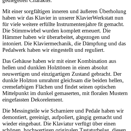
gediegenen Charakter.
Mit einer sorgfältigen inneren und äußeren Überholung
haben wir das Klavier in unserer KlavierWerkstatt nun
für viele weitere erfüllte Instrumentenjahre fit gemacht.
Die Stimmwirbel wurden komplett erneuert. Die
Hämmer haben wir überarbeitet, abgezogen und
intoniert. Die Klaviermechanik, die Dämpfung und das
Pedalwerk haben wir eingestellt und reguliert.
Das Gehäuse haben wir mit einer Kombination aus
hellen und dunklen Holztönen in einen absolut
neuwertigen und einzigartigen Zustand gebracht. Der
dunkle Holzton umrahmt gleichsam die beiden hellen,
cremefarbigen Flächen und findet seinen optischen
Mittelpunkt im dunkel gemaserten, mit floralen Mustern
eingefassten Dekorelement.
Die Messingteile wie Scharniere und Pedale haben wir
demontiert, gereinigt, aufpoliert, gängig gemacht und
wieder eingebaut. Die Klaviatur verfügt über einen
schönen, hochwertigen originalen Tastaturbelag, diesen