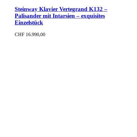
Steinway Klavier Vertegrand K132 –
Palisander mit Intarsien – exquisites
Einzelstück
CHF
16.990,00