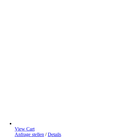
View Cart
Anfrage stellen
/
Details