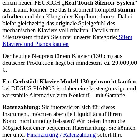
einem neuen FEURICH „
Real Touch Silencer System
“
aus. Damit können Sie das Instrument komplett
stumm
schalten
und den Klang über Kopfhörer hören. Dabei
bleibt gleichzeitig das originale Spielgefühl des
mechanischen Klaviers voll erhalten. Details zum
Silentsystem finden Sie unter unserer Kategorie:
Silent
Klaviere und Pianos kaufen
Der heutige Neupreis für ein Klavier (130 cm) aus
deutscher Produktion liegt bei mindestens ca. 20.000,00
€.
Ein
Gerbstädt
Klavier Modell 130 gebraucht kaufen
bei DEGUS PIANOS ist daher eine kostengünstige und
wertstabile Alternative zum Neukauf – mit Garantie.
Ratenzahlung:
Sie interessieren sich für dieses
Instrument, möchten aber die Liquidität auf Ihrem
Konto nicht unnötig belasten? Wir bieten Ihnen die
Möglichkeit einer bequemen Ratenzahlung. Sie können
hier unter
Finanzierung / Ratenzahlung
sofort Ihre