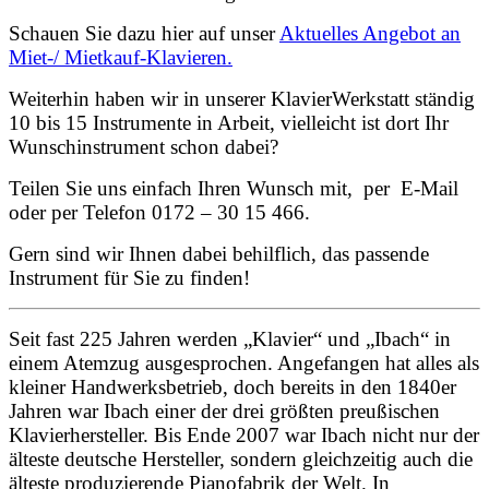
Schauen Sie dazu hier auf unser
Aktuelles Angebot an
Miet-/ Mietkauf-Klavieren.
Weiterhin haben wir in unserer KlavierWerkstatt ständig
10 bis 15 Instrumente in Arbeit, vielleicht ist dort Ihr
Wunschinstrument schon dabei?
Teilen Sie uns einfach Ihren Wunsch mit, per E-Mail
oder per Telefon 0172 – 30 15 466.
Gern sind wir Ihnen dabei behilflich, das passende
Instrument für Sie zu finden!
Seit fast 225 Jahren werden „Klavier“ und „Ibach“ in
einem Atemzug ausgesprochen. Angefangen hat alles als
kleiner Handwerksbetrieb, doch bereits in den 1840er
Jahren war Ibach einer der drei größten preußischen
Klavierhersteller. Bis Ende 2007 war Ibach nicht nur der
älteste deutsche Hersteller, sondern gleichzeitig auch die
älteste produzierende Pianofabrik der Welt. In