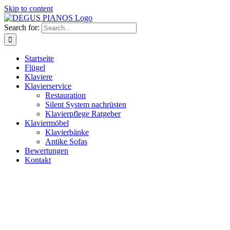
Skip to content
Search for:
Startseite
Flügel
Klaviere
Klavierservice
Restauration
Silent System nachrüsten
Klavierpflege Ratgeber
Klaviermöbel
Klavierbänke
Antike Sofas
Bewertungen
Kontakt