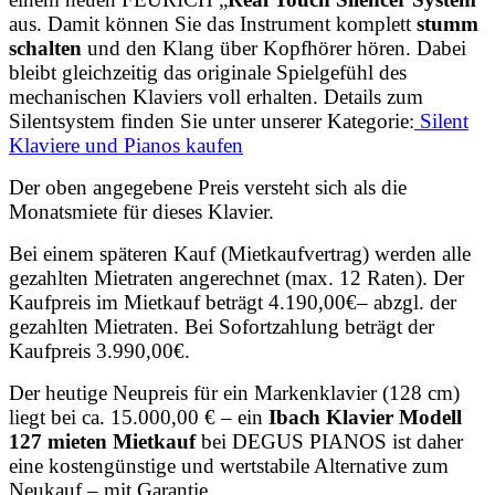
aus. Damit können Sie das Instrument komplett
stumm
schalten
und den Klang über Kopfhörer hören. Dabei
bleibt gleichzeitig das originale Spielgefühl des
mechanischen Klaviers voll erhalten. Details zum
Silentsystem finden Sie unter unserer Kategorie:
Silent
Klaviere und Pianos kaufen
Der oben angegebene Preis versteht sich als die
Monatsmiete für dieses Klavier.
Bei einem späteren Kauf (Mietkaufvertrag) werden alle
gezahlten Mietraten angerechnet (max. 12 Raten). Der
Kaufpreis im Mietkauf beträgt 4.190,00€– abzgl. der
gezahlten Mietraten. Bei Sofortzahlung beträgt der
Kaufpreis 3.990,00€.
Der heutige Neupreis für ein Markenklavier (128 cm)
liegt bei ca. 15.000,00 € – ein
Ibach Klavier Modell
127 mieten Mietkauf
bei DEGUS PIANOS ist daher
eine kostengünstige und wertstabile Alternative zum
Neukauf – mit Garantie.