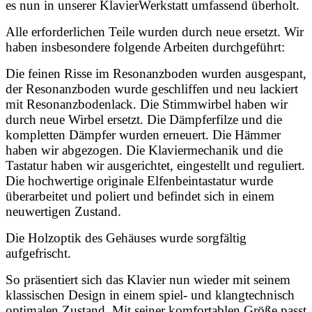
es nun in unserer KlavierWerkstatt umfassend überholt.
Alle erforderlichen Teile wurden durch neue ersetzt. Wir
haben insbesondere folgende Arbeiten durchgeführt:
Die feinen Risse im Resonanzboden wurden ausgespant,
der Resonanzboden wurde geschliffen und neu lackiert
mit Resonanzbodenlack. Die Stimmwirbel haben wir
durch neue Wirbel ersetzt. Die Dämpferfilze und die
kompletten Dämpfer wurden erneuert. Die Hämmer
haben wir abgezogen. Die Klaviermechanik und die
Tastatur haben wir ausgerichtet, eingestellt und reguliert.
Die hochwertige originale Elfenbeintastatur wurde
überarbeitet und poliert und befindet sich in einem
neuwertigen Zustand.
Die Holzoptik des Gehäuses wurde sorgfältig
aufgefrischt.
So präsentiert sich das Klavier nun wieder mit seinem
klassischen Design in einem spiel- und klangtechnisch
optimalen Zustand. Mit seiner komfortablen Größe passt