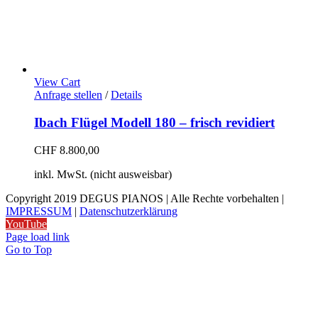
View Cart
Anfrage stellen
/
Details
Ibach Flügel Modell 180 – frisch revidiert
CHF
8.800,00
inkl. MwSt. (nicht ausweisbar)
Copyright 2019 DEGUS PIANOS | Alle Rechte vorbehalten |
IMPRESSUM
|
Datenschutzerklärung
YouTube
Page load link
Go to Top