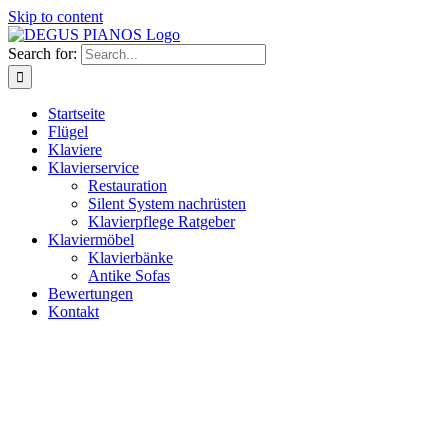
Skip to content
Search for:
Startseite
Flügel
Klaviere
Klavierservice
Restauration
Silent System nachrüsten
Klavierpflege Ratgeber
Klaviermöbel
Klavierbänke
Antike Sofas
Bewertungen
Kontakt