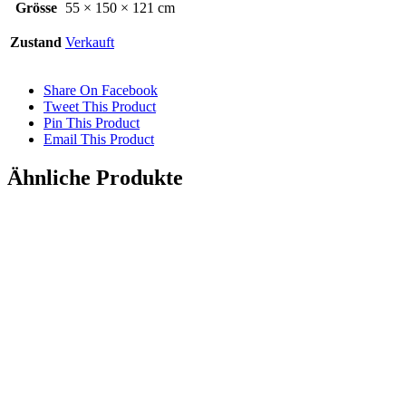
Grösse
55 × 150 × 121 cm
Zustand
Verkauft
Share On Facebook
Tweet This Product
Pin This Product
Email This Product
Ähnliche Produkte