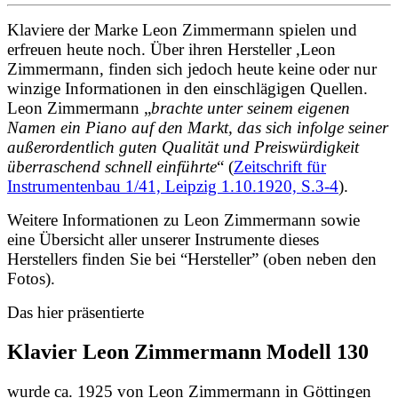
Klaviere der Marke Leon Zimmermann spielen und
erfreuen heute noch. Über ihren Hersteller ,Leon
Zimmermann, finden sich jedoch heute keine oder nur
winzige Informationen in den einschlägigen Quellen.
Leon Zimmermann „
brachte unter seinem eigenen
Namen ein Piano auf den Markt, das sich infolge seiner
außerordentlich guten Qualität und Preiswürdigkeit
überraschend schnell einführte
“
(
Zeitschrift für
Instrumentenbau 1/41, Leipzig 1.10.1920, S.3-4
).
Weitere Informationen zu Leon Zimmermann sowie
eine Übersicht aller unserer Instrumente dieses
Herstellers finden Sie bei “Hersteller” (oben neben den
Fotos).
Das hier präsentierte
Klavier Leon Zimmermann Modell 130
wurde ca. 1925 von Leon Zimmermann in Göttingen