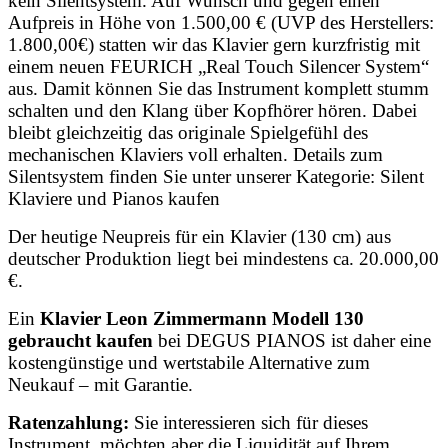
kein Silentsystem. Auf Wunsch und gegen einen
Aufpreis in Höhe von 1.500,00 € (UVP des Herstellers:
1.800,00€) statten wir das Klavier gern kurzfristig mit
einem neuen FEURICH „Real Touch Silencer System“
aus. Damit können Sie das Instrument komplett stumm
schalten und den Klang über Kopfhörer hören. Dabei
bleibt gleichzeitig das originale Spielgefühl des
mechanischen Klaviers voll erhalten. Details zum
Silentsystem finden Sie unter unserer Kategorie: Silent
Klaviere und Pianos kaufen
Der heutige Neupreis für ein Klavier (130 cm) aus
deutscher Produktion liegt bei mindestens ca. 20.000,00
€.
Ein
Klavier Leon Zimmermann Modell 130
gebraucht kaufen
bei DEGUS PIANOS ist daher eine
kostengünstige und wertstabile Alternative zum
Neukauf – mit Garantie.
Ratenzahlung:
Sie interessieren sich für dieses
Instrument, möchten aber die Liquidität auf Ihrem