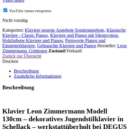
Video laden
YouTube immer entsperren
Nicht vorrätig
Kategorien:
Klaviere neueste Angebote Sonderangebote
,
Klassische
Klaviere - Classic Pianos
,
Klaviere und Pianos mit Silentsystem
,
Holzfarbene Klaviere und Pianos
,
Preiswerte Pianos und
Einsteigerklaviere
,
Gebrauchte Klaviere und Pianos
Hersteller:
Leon
Zimmermann. Göttingen
Zustand:
Verkauft
Zurück zur Übersicht
Drucken
Beschreibung
Zusätzliche Informationen
Beschreibung
Klavier Leon Zimmermann Modell
130cm – dekoratives Jugendstilklavier in
Schellack – werkstattüberholt bei DEGUS