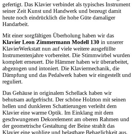
gefertigt. Das Klavier verbindet als typisches Instrument
seiner Zeit Kunst und Handwerk und bezeugt damit
heute noch eindrücklich die hohe Güte damaliger
Handarbeit.
Mit einer sorgfältigen Überholung haben wir das
Klavier Leon Zimmermann Modell 130
in unserer
KlavierWerkstatt nun auf viele weitere ausgefüllte
Instrumentenjahre vorbereitet. Die Stimmwirbel wurden
komplett erneuert. Die Hämmer haben wir überarbeitet,
abgezogen und intoniert. Die Klaviermechanik, die
Dämpfung und das Pedalwerk haben wir eingestellt und
reguliert.
Das Gehäuse in originalem Schellack haben wir
behutsam aufgefrischt. Der schöne Holzton mit seinen
hellen und dunkleren Schattierungen verleiht dem
Klavier eine warme Optik. Im Einklang mit dem
geschwungenen Dekorelement am oberen Rahmen und
der geometrische Gestaltung der Beine strahlt das
Klavier eine wohlige und belastbare Behaglichkeit aus.