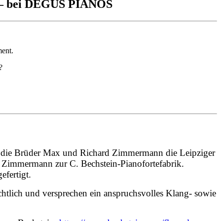
k – bei DEGUS PIANOS
ment.
?
en die Brüder Max und Richard Zimmermann die Leipziger
t Zimmermann zur C. Bechstein-Pianofortefabrik.
fertigt.
chtlich und versprechen ein anspruchsvolles Klang- sowie