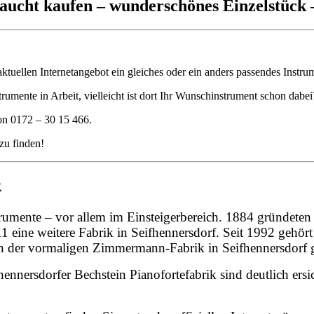
aucht kaufen – wunderschönes Einzelstüc
 aktuellen Internetangebot ein gleiches oder ein anders passendes Instru
trumente in Arbeit, vielleicht ist dort Ihr Wunschinstrument schon dabei
on 0172 – 30 15 466.
 zu finden!
k
trumente – vor allem im Einsteigerbereich. 1884 gründet
 eine weitere Fabrik in Seifhennersdorf. Seit 1992 gehör
n der vormaligen Zimmermann-Fabrik in Seifhennersdorf ge
nnersdorfer Bechstein Pianofortefabrik sind deutlich ersi