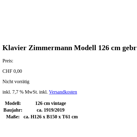
Klavier Zimmermann Modell 126 cm gebra
Preis:
CHF
0,00
Nicht vorrätig
inkl. 7,7 % MwSt.
inkl.
Versandkosten
Modell:
126 cm vintage
Baujahr:
ca. 1919/2019
Maße:
ca. H126 x B150 x T61 cm