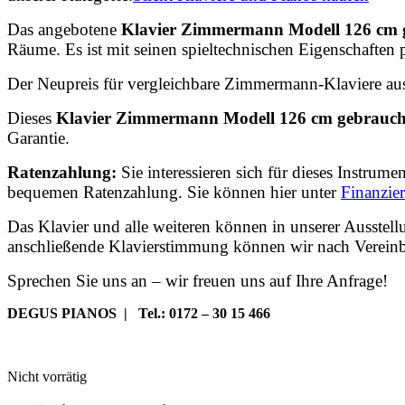
Das angebotene
Klavier Zimmermann Modell 126 cm 
Räume. Es ist mit seinen spieltechnischen Eigenschaften pe
Der Neupreis für vergleichbare Zimmermann-Klaviere aus
Dieses
Klavier Zimmermann Modell 126 cm gebrauch
Garantie.
Ratenzahlung:
Sie interessieren sich für dieses Instrum
bequemen Ratenzahlung. Sie können hier unter
Finanzie
Das Klavier und alle weiteren können in unserer Ausstel
anschließende Klavierstimmung können wir nach Vereinb
Sprechen Sie uns an – wir freuen uns auf Ihre Anfrage!
DEGUS PIANOS | Tel.: 0172 – 30 15 466
Nicht vorrätig