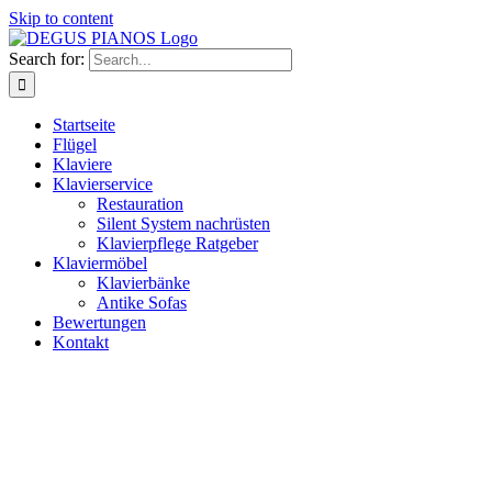
Skip to content
Search for:
Startseite
Flügel
Klaviere
Klavierservice
Restauration
Silent System nachrüsten
Klavierpflege Ratgeber
Klaviermöbel
Klavierbänke
Antike Sofas
Bewertungen
Kontakt