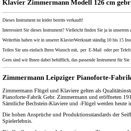
Klavier Zimmermann Modell 126 cm gebr
Dieses Instrument ist leider bereits verkauft!
Interessiert Sie dieses Instrument? Vielleicht finden Sie ja in unserem
Weiterhin haben wir in unserer KlavierWerkstatt ständig 10 bis 15 Ins
Teilen Sie uns einfach Ihren Wunsch mit, per E-Mail oder per Telef
Gern sind wir Ihnen dabei behilflich, das passende Instrument für Sie
Zimmermann Leipziger Pianoforte-Fabri
Zimmermann Flügel und Klaviere gelten als Qualitätsins
Pianoforte-Fabrik Gebr. Zimmermann und eröffneten 1911
Sämtliche Bechstein-Klaviere und -Flügel werden heute i
Die hohen Ansprüche und Produktionsstandards der Seifhe
Spielerlebnis.