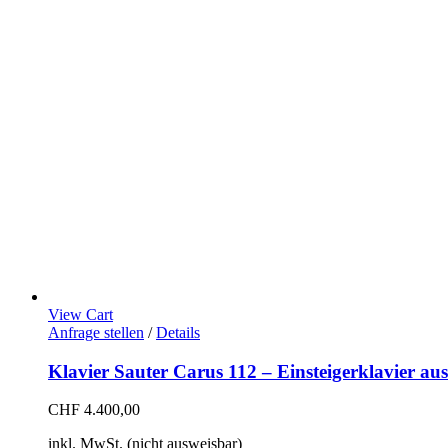
View Cart
Anfrage stellen
/
Details
Klavier Sauter Carus 112 – Einsteigerklavier aus
CHF
4.400,00
inkl. MwSt. (nicht ausweisbar)