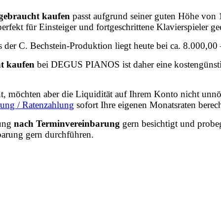
gebraucht kaufen
passt aufgrund seiner guten Höhe von 1
rfekt für Einsteiger und fortgeschrittene Klavierspieler ge
 der C. Bechstein-Produktion liegt
heute bei ca. 8.000,00
t kaufen
bei DEGUS PIANOS ist daher eine kostengünstig
ent, möchten aber die Liquidität auf Ihrem Konto nicht unnö
rung / Ratenzahlung
sofort Ihre eigenen Monatsraten berec
lung
nach Terminvereinbarung
gern besichtigt und probe
arung gern durchführen.