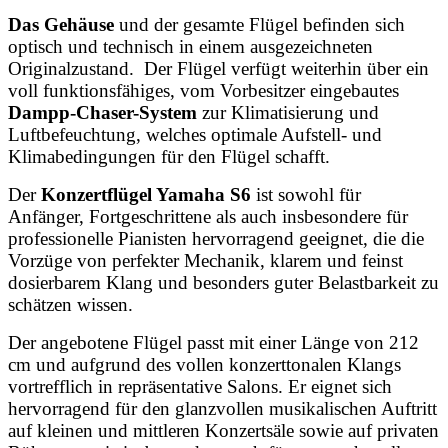
Das Gehäuse
und der gesamte Flügel befinden sich
optisch und technisch in einem ausgezeichneten
Originalzustand. Der Flügel verfügt weiterhin über ein
voll funktionsfähiges, vom Vorbesitzer eingebautes
Dampp-Chaser-System
zur Klimatisierung und
Luftbefeuchtung, welches optimale Aufstell- und
Klimabedingungen für den Flügel schafft.
Der
Konzertflügel Yamaha S6
ist sowohl für
Anfänger, Fortgeschrittene als auch insbesondere für
professionelle Pianisten hervorragend geeignet, die die
Vorzüge von perfekter Mechanik, klarem und feinst
dosierbarem Klang und besonders guter Belastbarkeit zu
schätzen wissen.
Der angebotene Flügel passt mit einer Länge von 212
cm und aufgrund des vollen konzerttonalen Klangs
vortrefflich in repräsentative Salons. Er eignet sich
hervorragend für den glanzvollen musikalischen Auftritt
auf kleinen und mittleren Konzertsäle sowie auf privaten