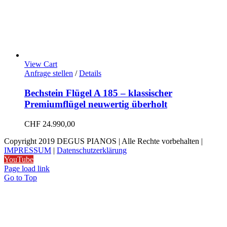
View Cart
Anfrage stellen
/
Details
Bechstein Flügel A 185 – klassischer
Premiumflügel neuwertig überholt
CHF
24.990,00
Copyright 2019 DEGUS PIANOS | Alle Rechte vorbehalten |
IMPRESSUM
|
Datenschutzerklärung
YouTube
Page load link
Go to Top