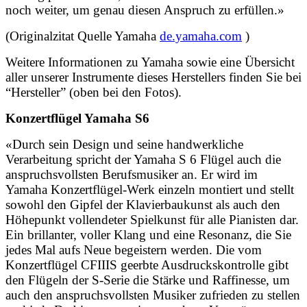
noch weiter, um genau diesen Anspruch zu erfüllen.»
(Originalzitat Quelle Yamaha
de.yamaha.com
)
Weitere Informationen zu Yamaha sowie eine Übersicht
aller unserer Instrumente dieses Herstellers finden Sie bei
“Hersteller” (oben bei den Fotos).
Konzertflügel Yamaha S6
«Durch sein Design und seine handwerkliche
Verarbeitung spricht der Yamaha S 6 Flügel auch die
anspruchsvollsten Berufsmusiker an. Er wird im
Yamaha Konzertflügel-Werk einzeln montiert und stellt
sowohl den Gipfel der Klavierbaukunst als auch den
Höhepunkt vollendeter Spielkunst für alle Pianisten dar.
Ein brillanter, voller Klang und eine Resonanz, die Sie
jedes Mal aufs Neue begeistern werden. Die vom
Konzertflügel CFIIIS geerbte Ausdruckskontrolle gibt
den Flügeln der S-Serie die Stärke und Raffinesse, um
auch den anspruchsvollsten Musiker zufrieden zu stellen