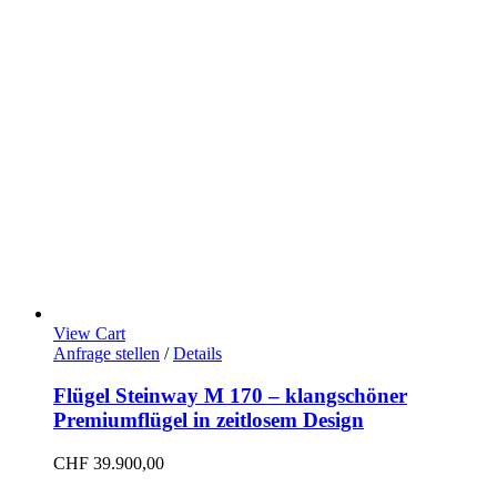
View Cart
Anfrage stellen
/
Details
Flügel Steinway M 170 – klangschöner
Premiumflügel in zeitlosem Design
CHF
39.900,00