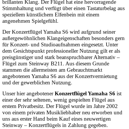
brillanten Klang. Der Flügel hat eine hervorragende
Stimmhaltung und verfügt über einen Tastaturbelag aus
speziellem künstlichem Elfenbein mit einem
angenehmen Spielgefühl.
Der Konzertflügel Yamaha S6 wird aufgrund seiner
außergewöhnlichen Klangeigenschaften besonders gern
für Konzert- und Studioaufnahmen eingesetzt. Unter
dem Gesichtspunkt professioneller Nutzung gilt er als
preisgünstiger und stark beanspruchbarer Alternativ –
Flügel zum Steinway B211. Aus diesem Grunde
stammen die allermeisten am Gebrauchtmarkt
angebotenen Yamaha S6 aus der Konzertvermietung
und der gewerblichen Nutzung.
Unser hier angebotener
Konzertflügel Yamaha S6
ist
einer der sehr seltenen, wenig gespielten Flügel aus
erstem Privatbesitz. Der Flügel wurde im Jahre 2002
von einem privaten Musikliebhaber neu erworben und
uns aus erster Hand beim Kauf eines neuwertigen
Steinway – Konzertflügels in Zahlung gegeben.