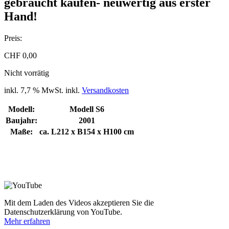
gebraucht kaufen- neuwertig aus erster
Hand!
Preis:
CHF
0,00
Nicht vorrätig
inkl. 7,7 % MwSt.
inkl.
Versandkosten
Modell:
Modell S6
Baujahr:
2001
Maße:
ca. L212 x B154 x H100 cm
Mit dem Laden des Videos akzeptieren Sie die
Datenschutzerklärung von YouTube.
Mehr erfahren