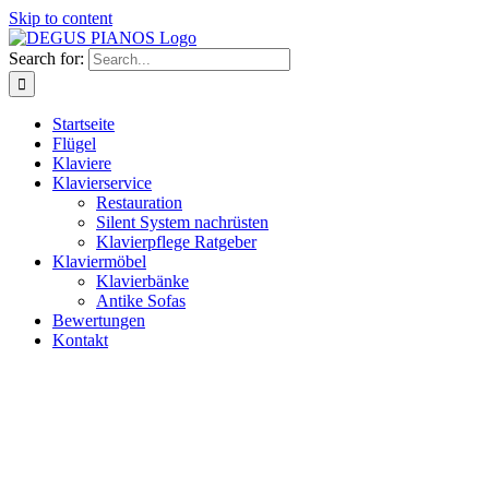
Skip to content
Search for:
Startseite
Flügel
Klaviere
Klavierservice
Restauration
Silent System nachrüsten
Klavierpflege Ratgeber
Klaviermöbel
Klavierbänke
Antike Sofas
Bewertungen
Kontakt