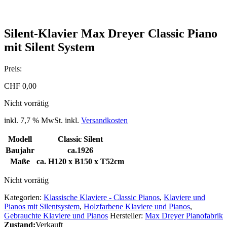
Silent-Klavier Max Dreyer Classic Piano
mit Silent System
Preis:
CHF
0,00
Nicht vorrätig
inkl. 7,7 % MwSt.
inkl.
Versandkosten
Modell
Classic Silent
Baujahr
ca.1926
Maße
ca. H120 x B150 x T52cm
Nicht vorrätig
Kategorien:
Klassische Klaviere - Classic Pianos
,
Klaviere und
Pianos mit Silentsystem
,
Holzfarbene Klaviere und Pianos
,
Gebrauchte Klaviere und Pianos
Hersteller:
Max Dreyer Pianofabrik
Zustand:
Verkauft