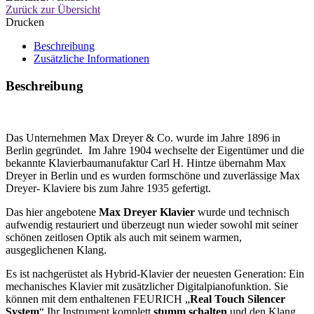
Zurück zur Übersicht
Drucken
Beschreibung
Zusätzliche Informationen
Beschreibung
Das Unternehmen Max Dreyer & Co. wurde im Jahre 1896 in
Berlin gegründet. Im Jahre 1904 wechselte der Eigentümer und die
bekannte Klavierbaumanufaktur Carl H. Hintze übernahm Max
Dreyer in Berlin und es wurden formschöne und zuverlässige Max
Dreyer- Klaviere bis zum Jahre 1935 gefertigt.
Das hier angebotene
Max Dreyer Klavier
wurde und technisch
aufwendig restauriert und überzeugt nun wieder sowohl mit seiner
schönen zeitlosen Optik als auch mit seinem warmen,
ausgeglichenen Klang.
Es ist nachgerüstet als Hybrid-Klavier der neuesten Generation: Ein
mechanisches Klavier mit zusätzlicher Digitalpianofunktion. Sie
können mit dem enthaltenen FEURICH „
Real Touch Silencer
System
“ Ihr Instrument komplett
stumm schalten
und den Klang