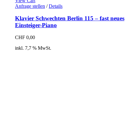
View Cart
Anfrage stellen
/
Details
Klavier Schwechten Berlin 115 – fast neues
Einsteiger-Piano
CHF
0,00
inkl. 7,7 % MwSt.