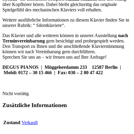
über Kopfhörer hören. Dabei bleibt gleichzeitig das originale
Spielgefühl des mechanischen Klaviers voll erhalten.
Weitere ausführliche Informationen zu diesem Klavier finden Sie in
unserer Rubrik: “ Silentklaviere“.
Das Klavier und alle weiteren können in unserer Ausstellung
nach
Terminvereinbarung
gern besichtigt und probegespielt werden.
Den Transport zu Ihnen und die anschließende Klavierstimmung
können wir nach Vereinbarung gern durchführen.
Sprechen Sie uns an – wir freuen uns auf Ihre Anfrage!
DEGUS PIANOS | Müggelseedamm 233 12587 Berlin |
Mobil: 0172 – 30 15 466 | Fax: 030 – 2 80 47 422
Nicht vorrätig
Zusätzliche Informationen
Zustand
Verkauft