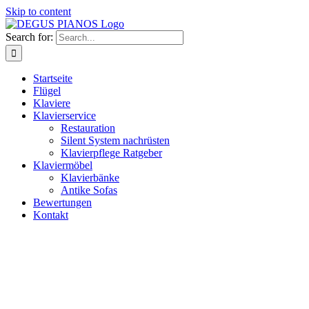
Skip to content
Search for:
Startseite
Flügel
Klaviere
Klavierservice
Restauration
Silent System nachrüsten
Klavierpflege Ratgeber
Klaviermöbel
Klavierbänke
Antike Sofas
Bewertungen
Kontakt