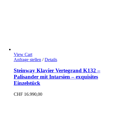
View Cart
Anfrage stellen
/
Details
Steinway Klavier Vertegrand K132 –
Palisander mit Intarsien – exquisites
Einzelstück
CHF
16.990,00