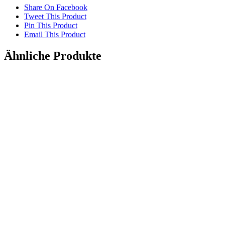
Share On Facebook
Tweet This Product
Pin This Product
Email This Product
Ähnliche Produkte