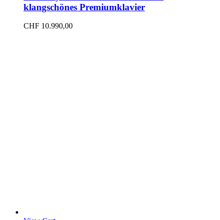
klangschönes Premiumklavier
CHF
10.990,00