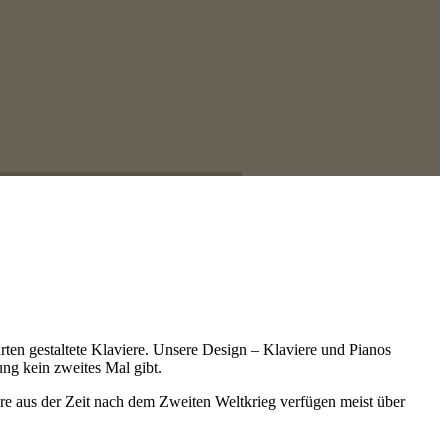
rten gestaltete Klaviere. Unsere Design – Klaviere und Pianos
ung kein zweites Mal gibt.
iere aus der Zeit nach dem Zweiten Weltkrieg verfügen meist über