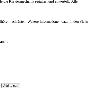
 die Klaviermechanik reguliert und eingestellt. Alle
örer nachrüsten. Weitere Informationen dazu finden Sie in
antie.
0
Add to cart