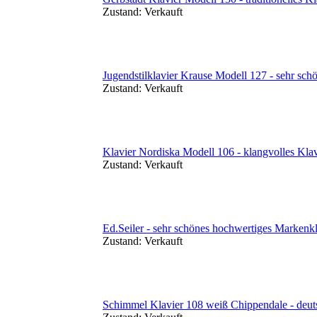
Zustand:
Verkauft
Jugendstilklavier Krause Modell 127 - sehr schö
Zustand:
Verkauft
Klavier Nordiska Modell 106 - klangvolles Kla
Zustand:
Verkauft
Ed.Seiler - sehr schönes hochwertiges Markenk
Zustand:
Verkauft
Schimmel Klavier 108 weiß Chippendale - deut