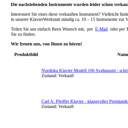
Die nachstehenden Instrumente wurden leider schon verkauf
Interessiert Sie eines diese verkauften Instrument? Vielleicht fi
in unserer KlavierWerkstatt ständig ca. 10 – 15 Instrumente zur 
Teilen Sie uns einfach Ihren Wunsch mit, per
E-Mail
oder per T
Sie zu finden.
Wir freuen uns, von Ihnen zu hören!
Produktbild
Nam
Nordiska Klavier Modell 106 Svahnquist - sch
Zustand:
Verkauft
Carl A. Pfeiffer Klavier - klangvolles Premiumk
Zustand:
Verkauft