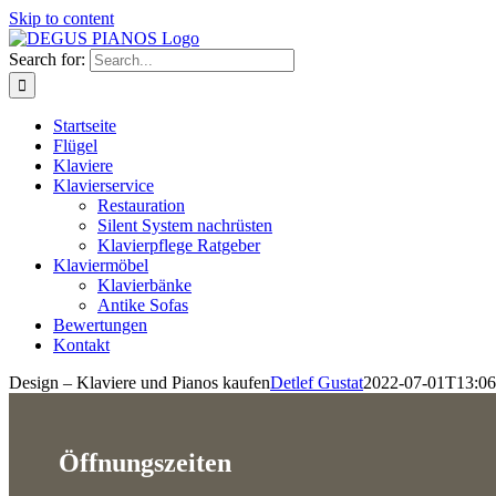
Skip to content
Search for:
Startseite
Flügel
Klaviere
Klavierservice
Restauration
Silent System nachrüsten
Klavierpflege Ratgeber
Klaviermöbel
Klavierbänke
Antike Sofas
Bewertungen
Kontakt
Design – Klaviere und Pianos kaufen
Detlef Gustat
2022-07-01T13:06
Öffnungszeiten