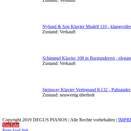
Zustand:
Verkauft
Nylund & Son Klavier Modell 110 - klangvoll
Zustand:
Verkauft
Schimmel Klavier 108 in Burgunderrot - elegan
Zustand:
Verkauft
Steinway Klavier Vertegrand K132 - Palisander m
Zustand:
neuwertig überholt
Copyright 2019 DEGUS PIANOS | Alle Rechte vorbehalten |
IMPR
YouTube
Page load link