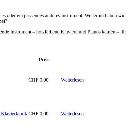
iches oder ein passendes anderes Instrument. Weiterhin haben wir
bei?
nde Instrument – holzfarbene Klaviere und Pianos kaufen – für
Preis
CHF
0,00
Weiterlesen
 Klavierfabrik
CHF
0,00
Weiterlesen