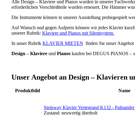
Alle Design – Klaviere und Pianos wurden in unserer Fachwerksta
erforderlichen Verschleißteile wurden erneuert. Die Hämmer wurde
Die Instrumente können in unserer Ausstellung probegespielt werd
Auf Wunsch und gegen Aufpreis können wir jedes Klavier kurzfri
unserer Rubrik:
Klaviere und Pianos mit Silentsystem.
In unser Rubrik
KLAVIER MIETEN
finden Sie unser Angebot 
Design – Klaviere
und
Pianos
kaufen bei DEGUS PIANOS – sorgf
Unser Angebot an Design – Klavieren u
Produktbild
Name
Steinway Klavier Vertegrand K132 - Palisander m
Zustand:
neuwertig überholt