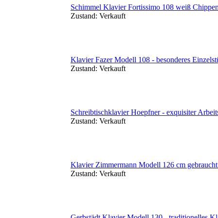
Schimmel Klavier Fortissimo 108 weiß Chippen
Zustand:
Verkauft
Klavier Fazer Modell 108 - besonderes Einzels
Zustand:
Verkauft
Schreibtischklavier Hoepfner - exquisiter Arbeit
Zustand:
Verkauft
Klavier Zimmermann Modell 126 cm gebraucht 
Zustand:
Verkauft
Gerbstädt Klavier Modell 130 - traditionelles Kl