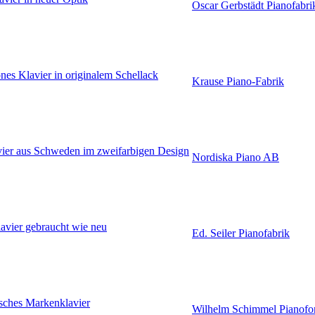
Oscar Gerbstädt Pianofabri
nes Klavier in originalem Schellack
Krause Piano-Fabrik
vier aus Schweden im zweifarbigen Design
Nordiska Piano AB
lavier gebraucht wie neu
Ed. Seiler Pianofabrik
sches Markenklavier
Wilhelm Schimmel Pianofor