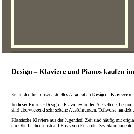
Design – Klaviere und Pianos kaufen i
Sie finden hier unser aktuelles Angebot an
Design – Klaviere
un
In dieser Rubrik «Design – Klaviere» finden Sie seltene, besond
sind überwiegend sehr seltene Ausführungen. Teilweise handelt es
Klassische Klaviere aus der Jugendstil-Zeit sind häufig mit orig
ein Oberflächenfinish auf Basis von Ein- oder Zweikomponenten