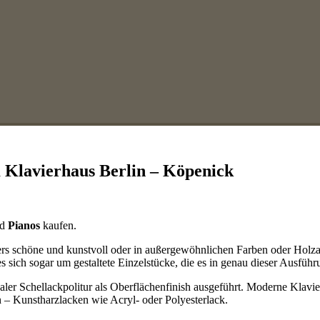
m Klavierhaus Berlin – Köpenick
d
Pianos
kaufen.
ers schöne und kunstvoll oder in außergewöhnlichen Farben oder Holza
 sich sogar um gestaltete Einzelstücke, die es in genau dieser Ausführ
inaler Schellackpolitur als Oberflächenfinish ausgeführt. Moderne Klav
 – Kunstharzlacken wie Acryl- oder Polyesterlack.