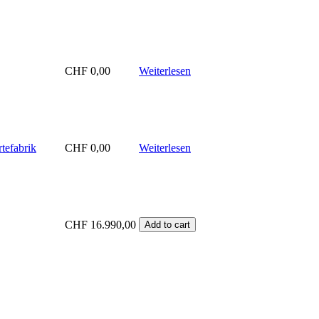
CHF
0,00
Weiterlesen
tefabrik
CHF
0,00
Weiterlesen
CHF
16.990,00
Add to cart