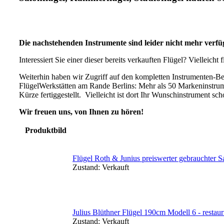
Die nachstehenden Instrumente sind leider nicht mehr verfü
Interessiert Sie einer dieser bereits verkauften Flügel? Vielleich
Weiterhin haben wir Zugriff auf den kompletten Instrumenten-B
FlügelWerkstätten am Rande Berlins: Mehr als 50 Markeninstrum
Kürze fertiggestellt. Vielleicht ist dort Ihr Wunschinstrument s
Wir freuen uns, von Ihnen zu hören!
Produktbild
Flügel Roth & Junius preiswerter gebrauchter 
Zustand:
Verkauft
Julius Blüthner Flügel 190cm Modell 6 - restau
Zustand:
Verkauft