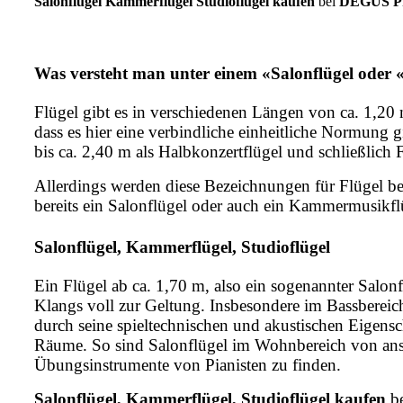
Salonflügel Kammerflügel Studioflügel kaufen
bei
DEGUS P
Was versteht man unter einem «Salonflügel oder
Flügel gibt es in verschiedenen Längen von ca. 1,20
dass es hier eine verbindliche einheitliche Normung g
bis ca. 2,40 m als Halbkonzertflügel und schließlich 
Allerdings werden diese Bezeichnungen für Flügel bei 
bereits ein Salonflügel oder auch ein Kammermusikf
Salonflügel, Kammerflügel, Studioflügel
Ein Flügel ab ca. 1,70 m, also ein sogenannter Salo
Klangs voll zur Geltung. Insbesondere im Bassbereich,
durch seine spieltechnischen und akustischen Eigensch
Räume. So sind Salonflügel im Wohnbereich von anspr
Übungsinstrumente von Pianisten zu finden.
Salonflügel, Kammerflügel, Studioflügel kaufen
b