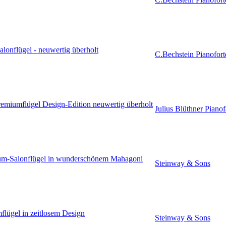
alonflügel - neuwertig überholt
C.Bechstein Pianofort
remiumflügel Design-Edition neuwertig überholt
Julius Blüthner Pianof
ium-Salonflügel in wunderschönem Mahagoni
Steinway & Sons
lügel in zeitlosem Design
Steinway & Sons