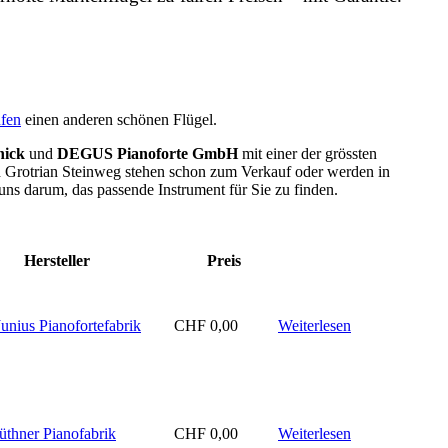
ufen
einen anderen schönen Flügel.
nick
und
DEGUS Pianoforte GmbH
mit einer der grössten
d Grotrian Steinweg stehen schon zum Verkauf oder werden in
uns darum, das passende Instrument für Sie zu finden.
Hersteller
Preis
unius Pianofortefabrik
CHF
0,00
Weiterlesen
lüthner Pianofabrik
CHF
0,00
Weiterlesen