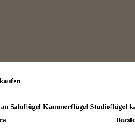
 kaufen
t an Saloflügel Kammerflügel Studioflügel k
me
Herstelle