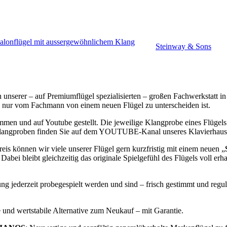
Salonflügel mit aussergewöhnlichem Klang
Steinway & Sons
unserer – auf Premiumflügel spezialisierten – großen Fachwerkstatt in
l nur vom Fachmann von einem neuen Flügel zu unterscheiden ist.
en und auf Youtube gestellt. Die jeweilige Klangprobe eines Flügels 
Klangproben finden Sie auf dem YOUTUBE-Kanal unseres Klavierhau
s können wir viele unserer Flügel gern kurzfristig mit einem neuen
„
bei bleibt gleichzeitig das originale Spielgefühl des Flügels voll er
 jederzeit probegespielt werden und sind – frisch gestimmt und regulie
e und wertstabile Alternative zum Neukauf – mit Garantie.