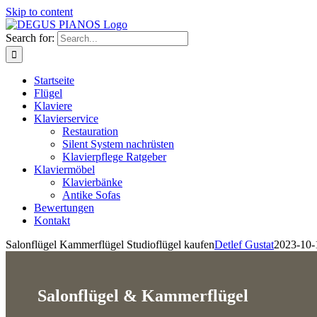
Skip to content
Search for:
Startseite
Flügel
Klaviere
Klavierservice
Restauration
Silent System nachrüsten
Klavierpflege Ratgeber
Klaviermöbel
Klavierbänke
Antike Sofas
Bewertungen
Kontakt
Salonflügel Kammerflügel Studioflügel kaufen
Detlef Gustat
2023-10-
Salonflügel & Kammerflügel