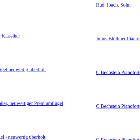
Rud. Ibach. Sohn
 Klassiker
Julius Blüthner Pianof
ügel neuwertig überholt
C.Bechstein Pianofort
ller, neuwertiger Premiumflügel
C.Bechstein Pianofort
el - neuwertig überholt
C.Bechstein Pianofort