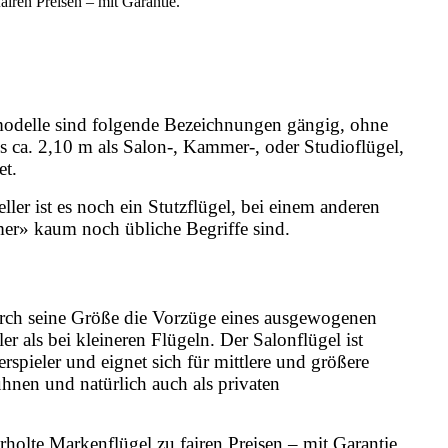
airen Preisen – mit Garantie.
lmodelle sind folgende Bezeichnungen gängig, ohne
is ca. 2,10 m als Salon-, Kammer-, oder Studioflügel,
et.
ller ist es noch ein Stutzflügel, bei einem anderen
er» kaum noch übliche Begriffe sind.
durch seine Größe die Vorzüge eines ausgewogenen
r als bei kleineren Flügeln. Der Salonflügel ist
rspieler und eignet sich für mittlere und größere
hnen und natürlich auch als privaten
lte Markenflügel zu fairen Preisen – mit Garantie.