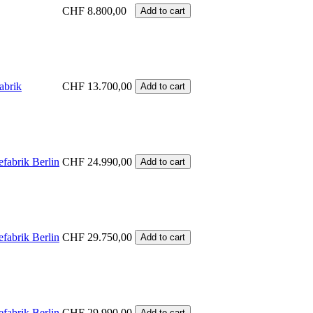
CHF
8.800,00
Add to cart
abrik
CHF
13.700,00
Add to cart
efabrik Berlin
CHF
24.990,00
Add to cart
efabrik Berlin
CHF
29.750,00
Add to cart
efabrik Berlin
CHF
29.990,00
Add to cart