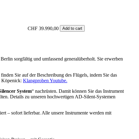
CHF
39.990,00
Add to cart
 Berlin sorgfältig und umfassend generalüberholt. Sie erwerben
finden Sie auf der Beschreibung des Flügels, indem Sie das
s Köpenick:
Klangproben Youtube.
Silencer System
“ nachrüsten. Damit können Sie das Instrument
halten. Details zu unseren hochwertigen AD-Silent-Systemen
rt – sofort lieferbar. Alle unsere Instrumente werden mit