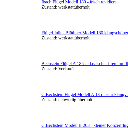
Ibach Flügel Modell 180 - frisch revidiert
Zustand:
werkstattüberholt
Flügel Julius Blüthner Modell 180 klangschöner
Zustand:
werkstattüberholt
Bechstein Flügel A 185 - klassischer Premiumfl
Zustand:
Verkauft
C.Bechstein Flügel Modell A 185 - sehr klangvo
Zustand:
neuwertig überholt
C.Bechstein Modell B 203 - kleiner Konzertflüg