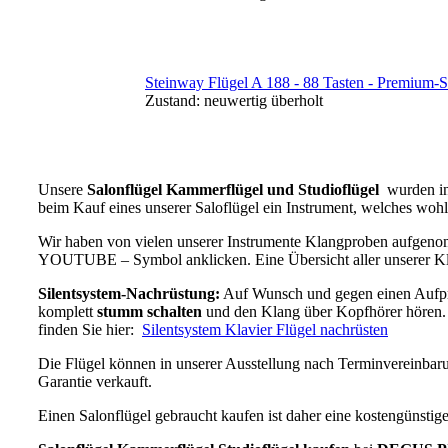
Steinway Flügel A 188 - 88 Tasten - Premium-
Zustand:
neuwertig überholt
Unsere
Salonflügel Kammerflügel und Studioflügel
wurden in 
beim Kauf eines unserer Saloflügel ein Instrument, welches woh
Wir haben von vielen unserer Instrumente Klangproben aufgenomm
YOUTUBE – Symbol anklicken. Eine Übersicht aller unserer 
Silentsystem-Nachrüstung:
Auf Wunsch und gegen einen Aufprei
komplett
stumm schalten
und den Klang über Kopfhörer hören. Da
finden Sie hier:
Silentsystem Klavier Flügel nachrüsten
Die Flügel können in unserer Ausstellung nach Terminvereinbarung
Garantie verkauft.
Einen Salonflügel gebraucht kaufen ist daher eine kostengünstig